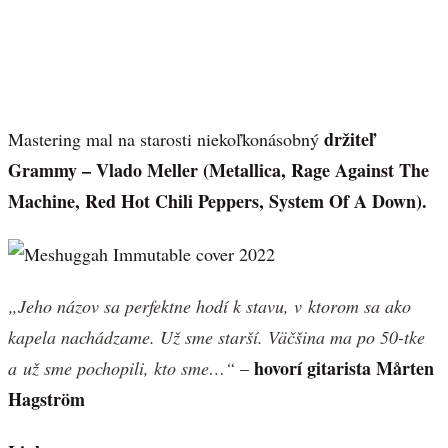
držiteľ
Mastering mal na starosti niekoľkonásobný
Grammy – Vlado Meller (Metallica, Rage Against The
Machine, Red Hot Chili Peppers, System Of A Down).
„Jeho názov sa perfektne hodí k stavu, v ktorom sa ako
kapela nachádzame. Už sme starší. Väčšina ma po 50-tke
hovorí gitarista Mårten
a už sme pochopili, kto sme…“
–
Hagström