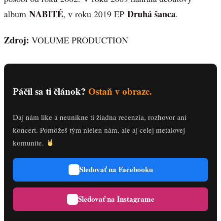
NABITÉ
Druhá šanca
album
, v roku 2019 EP
.
Zdroj:
VOLUME PRODUCTION
Páčil sa ti článok?
Ostaň v obraze.
Daj nám like a neunikne ti žiadna recenzia, rozhovor ani
koncert. Pomôžeš tým nielen nám, ale aj celej metalovej
komunite.
Sledovať na Facebooku
Sledovať na Instagrame