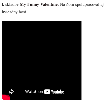
My Funny Valentine.
k skladbe
Na ňom spolupracoval aj
hviezdny hosť.