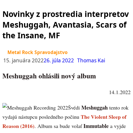
Novinky z prostredia interpretov
Meshuggah, Avantasia, Scars of
the Insane, MF
Metal Rock Spravodajstvo
15. januára 2022
26. júla 2022
Thomas Kai
Meshuggah ohlásili nový album
14.1.2022
Meshuggah
Švédi
tento rok
The Violent Sleep of
vydajú nástupcu posledného počinu
Reason (2016)
Immutable
. Album sa bude volať
a vyjde