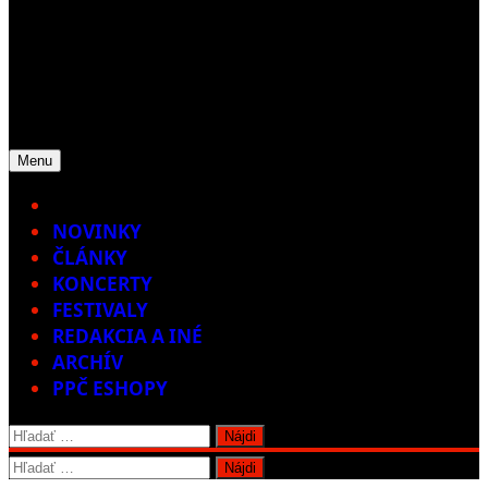
Menu
Home
NOVINKY
ČLÁNKY
KONCERTY
FESTIVALY
REDAKCIA A INÉ
ARCHÍV
PPČ ESHOPY
Hľadať:
Hľadať: