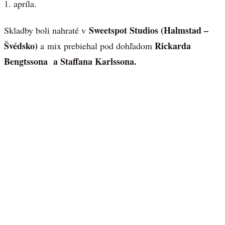
1. apríla.
Sweetspot Studios (Halmstad –
Skladby boli nahraté v
Švédsko)
Rickarda
a mix prebiehal pod dohľadom
Bengtssona a Staffana Karlssona.