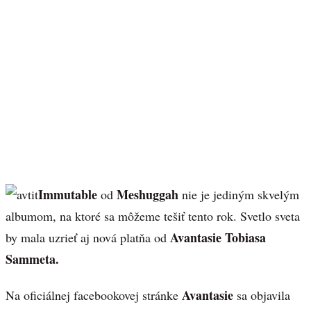
Immutable
Meshuggah
od
nie je jediným skvelým
albumom, na ktoré sa môžeme tešiť tento rok. Svetlo sveta
Avantasie Tobiasa
by mala uzrieť aj nová platňa od
Sammeta.
Avantasie
Na oficiálnej facebookovej stránke
sa objavila