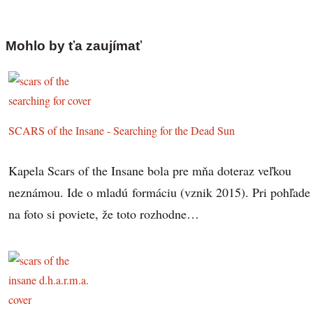
Mohlo by ťa zaujímať
SCARS of the Insane - Searching for the Dead Sun
Kapela Scars of the Insane bola pre mňa doteraz veľkou
neznámou. Ide o mladú formáciu (vznik 2015). Pri pohľade
na foto si poviete, že toto rozhodne…