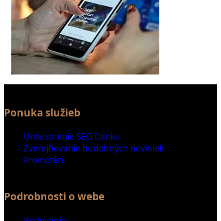
Ponuka služieb
Umiestnenie SEO článku
Zverejňovanie hudobných noviniek
Promotéri
Podrobnosti o webe
Bodovania