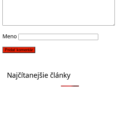
Meno
Najčítanejšie články