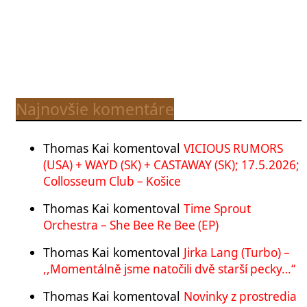
Najnovšie komentáre
Thomas Kai
komentoval
VICIOUS RUMORS
(USA) + WAYD (SK) + CASTAWAY (SK); 17.5.2026;
Collosseum Club – Košice
Thomas Kai
komentoval
Time Sprout
Orchestra – She Bee Re Bee (EP)
Thomas Kai
komentoval
Jirka Lang (Turbo) –
,,Momentálně jsme natočili dvě starší pecky…“
Thomas Kai
komentoval
Novinky z prostredia