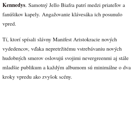
Kennedys
. Samotný Jello Biafra patrí medzi priateľov a
fanúšikov kapely. Angažovanie klávesáka ich posunulo
vpred.
Tí, ktorí spísali slávny Manifest Aristokracie nových
vydedencov, vďaka nepretržitému vstrebávaniu nových
hudobných smerov oslovujú svojimi nevergreenmi aj stále
mladšie publikum a každým albumom sú minimálne o dva
kroky vpredu ako zvyšok scény.