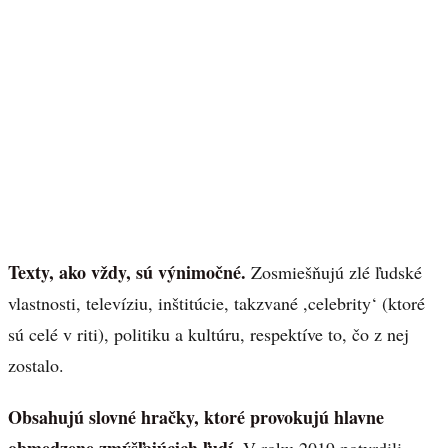
Texty, ako vždy, sú výnimočné.
Zosmiešňujú zlé ľudské
vlastnosti, televíziu, inštitúcie, takzvané ,celebrity‘ (ktoré
sú celé v riti), politiku a kultúru, respektíve to, čo z nej
zostalo.
Obsahujú slovné hračky, ktoré provokujú hlavne