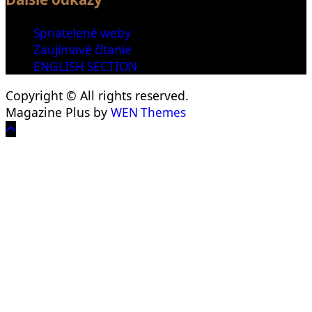
Spriatelené weby
Zaujímavé čítanie
ENGLISH SECTION
Copyright © All rights reserved.
Magazine Plus by
WEN Themes