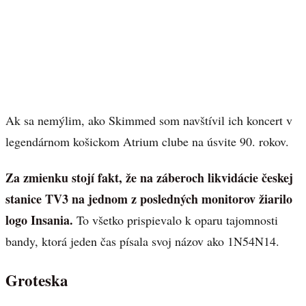
Ak sa nemýlim, ako Skimmed som navštívil ich koncert v
legendárnom košickom Atrium clube na úsvite 90. rokov.
Za zmienku stojí fakt, že na záberoch likvidácie českej
stanice TV3 na jednom z posledných monitorov žiarilo
logo Insania.
To všetko prispievalo k oparu tajomnosti
bandy, ktorá jeden čas písala svoj názov ako 1N54N14.
Groteska