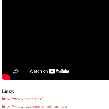
Linky:
https://www.insania.cz/
https://www.facebook.com/insaniacz/