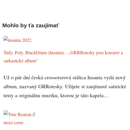
Mohlo by ťa zaujímať
Tudy, Poly, BlackDrum (Insania) - ,,GRRRotesky jsou kousavé a
sarkastické album"
Už o pár dní česká crossoverová stálica Insania vydá nový
album, nazvaný GRRotesky. Užijete si zaujímavé satirické
texty a originálnu muziku, ktorou je táto kapela…