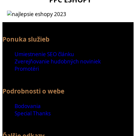
Ponuka služieb
Umiestnenie SEO článku
Zverejňovanie hudobných noviniek
Promotéri
Podrobnosti o webe
Bodovania
Special Thanks
Ďalšie odkazy