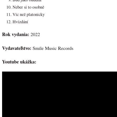
Neber si to osobně
Víc než platonicky
Hvízdání
Rok vydania:
2022
Vydavateľstvo:
Smile Music Records
Youtube ukážka: