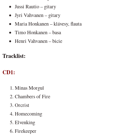
Jussi Rautio – gitary
Jyri Vahvanen – gitary
Maria Honkanen – klávesy, flauta
Timo Honkanen – basa
Henri Vahvanen – bicie
Tracklist:
CD1:
Minas Morgul
Chambers of Fire
Orcrist
Homecoming
Elvenking
Firekeeper