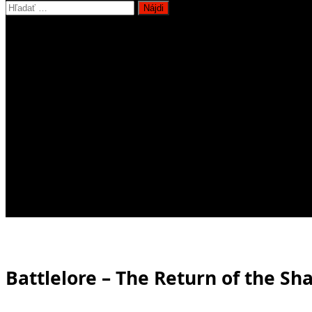
Hľadať:
Battlelore – The Return of the S