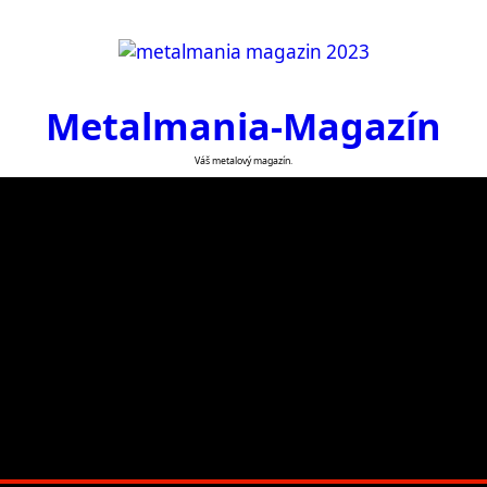
Metalmania-Magazín
Váš metalový magazín.