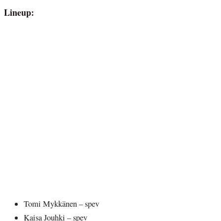
Lineup:
Tomi Mykkänen – spev
Kaisa Jouhki – spev