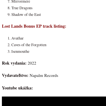
Mirrormere
True Dragons
Shadow of the East
Lost Lands Bonus EP track listing:
Avathar
Caves of the Forgotten
Isenmouthe
Rok vydania:
2022
Vydavateľstvo:
Napalm Records
Youtube ukážka: