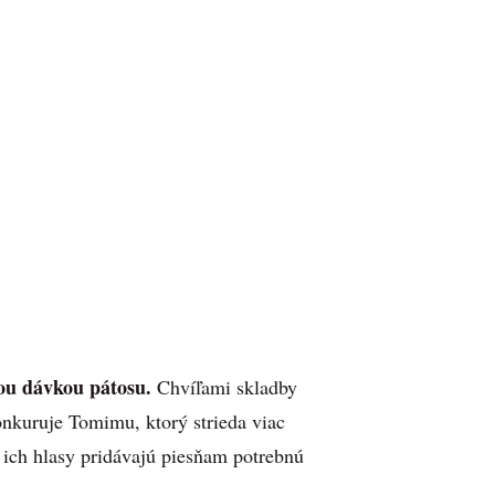
stou dávkou pátosu.
Chvíľami skladby
nkuruje Tomimu, ktorý strieda viac
 ich hlasy pridávajú piesňam potrebnú