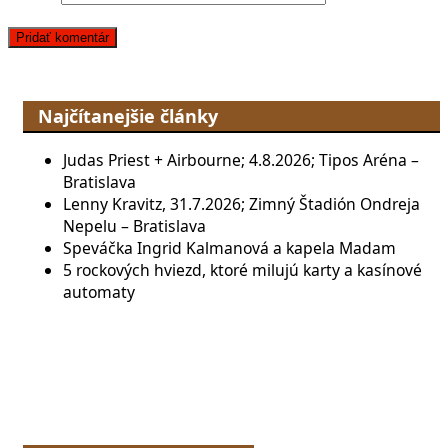
Najčítanejšie články
Judas Priest + Airbourne; 4.8.2026; Tipos Aréna –
Bratislava
Lenny Kravitz, 31.7.2026; Zimný Štadión Ondreja
Nepelu – Bratislava
Speváčka Ingrid Kalmanová a kapela Madam
5 rockových hviezd, ktoré milujú karty a kasínové
automaty