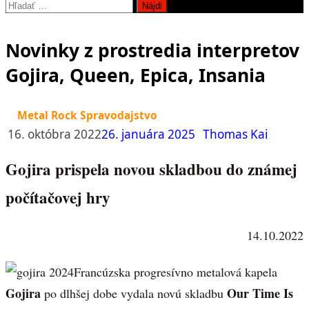
Hľadať:
Novinky z prostredia interpretov
Gojira, Queen, Epica, Insania
Metal Rock Spravodajstvo
16. októbra 2022
26. januára 2025
Thomas Kai
Gojira prispela novou skladbou do známej
počítačovej hry
14.10.2022
Francúzska progresívno metalová kapela
Gojira
Our Time Is
po dlhšej dobe vydala novú skladbu