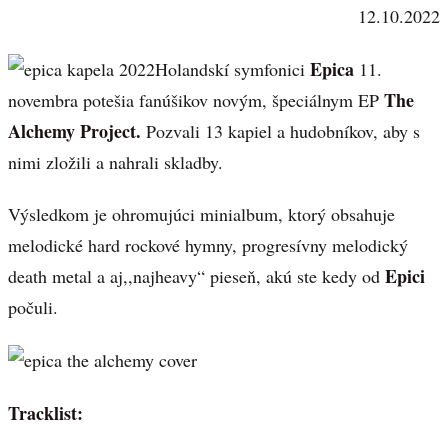
12.10.2022
Epica
Holandskí symfonici
11.
The
novembra potešia fanúšikov novým, špeciálnym EP
Alchemy Project.
Pozvali 13 kapiel a hudobníkov, aby s
nimi zložili a nahrali skladby.
Výsledkom je ohromujúci minialbum, ktorý obsahuje
melodické hard rockové hymny, progresívny melodický
Epici
death metal a aj,,najheavy“ pieseň, akú ste kedy od
počuli.
Tracklist: