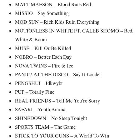
MATT MAESON – Blood Runs Red
MISSIO – Say Something
MOD SUN – Rich Kids Ruin Everything
MOTIONLESS IN WHITE FT. CALEB SHOMO – Red,
White & Boom
MUSE – Kill Or Be Killed
NOBRO – Better Each Day
NOVA TWINS – Fire & Ice
PANIC! AT THE DISCO – Say It Louder
PENGSHUI – Idkwybt
PUP – Totally Fine
REAL FRIENDS – Tell Me You’re Sorry
SAFARI – Youth Animal
SHINEDOWN – No Sleep Tonight
SPORTS TEAM – The Game
STICK TO YOUR GUNS – A World To Win