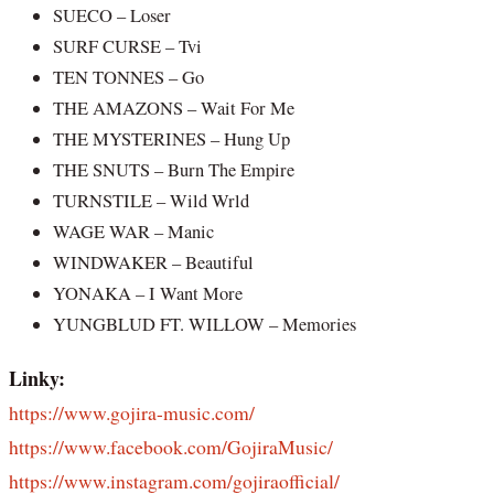
SUECO – Loser
SURF CURSE – Tvi
TEN TONNES – Go
THE AMAZONS – Wait For Me
THE MYSTERINES – Hung Up
THE SNUTS – Burn The Empire
TURNSTILE – Wild Wrld
WAGE WAR – Manic
WINDWAKER – Beautiful
YONAKA – I Want More
YUNGBLUD FT. WILLOW – Memories
Linky:
https://www.gojira-music.com/
https://www.facebook.com/GojiraMusic/
https://www.instagram.com/gojiraofficial/