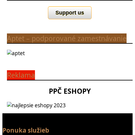
Support us
Aptet – podporované zamestnávanie
Reklama
PPČ ESHOPY
Ponuka služieb