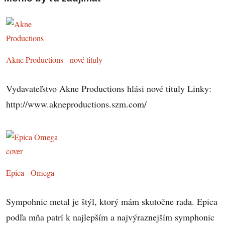
Akne Productions - nové tituly
Vydavateľstvo Akne Productions hlási nové tituly Linky:
http://www.akneproductions.szm.com/
Epica - Omega
Sympohnic metal je štýl, ktorý mám skutočne rada. Epica
podľa mňa patrí k najlepším a najvýraznejším symphonic