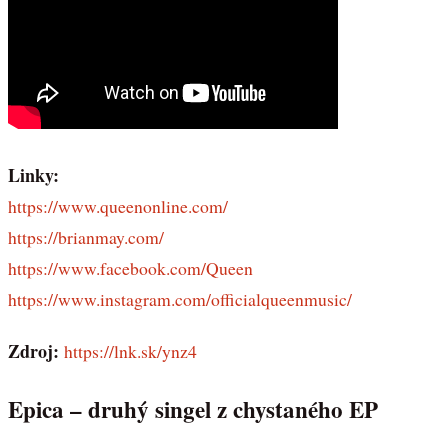
Linky:
https://www.queenonline.com/
https://brianmay.com/
https://www.facebook.com/Queen
https://www.instagram.com/officialqueenmusic/
Zdroj:
https://lnk.sk/ynz4
Epica – druhý singel z chystaného EP