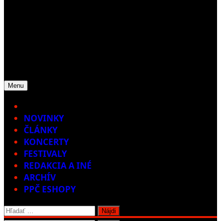
Menu
Home
NOVINKY
ČLÁNKY
KONCERTY
FESTIVALY
REDAKCIA A INÉ
ARCHÍV
PPČ ESHOPY
Hľadať: