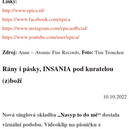
Linky:
http://www.epica.nl/
https://www.facebook.com/epica
https://www.instagram.com/epicaofficial/
https://www.youtube.com/user/epica/
Zdroj:
Foto:
Anne – Atomic Fire Records,
Tim Tronckoe
Rány i pásky, INSANIA pod kuratelou
(z)boží
10.10.2022
Nová singlová skladba
„Nasyp to do mě“
dostala
vizuální podobu. Videoklip na písničku z