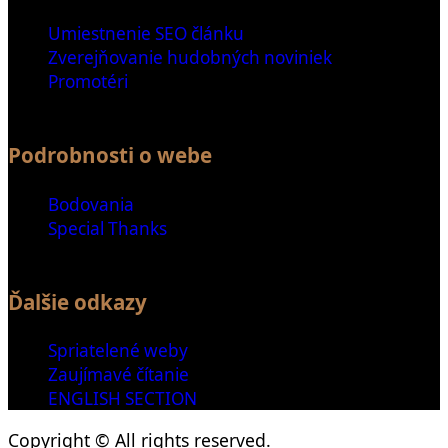
Umiestnenie SEO článku
Zverejňovanie hudobných noviniek
Promotéri
Podrobnosti o webe
Bodovania
Special Thanks
Ďalšie odkazy
Spriatelené weby
Zaujímavé čítanie
ENGLISH SECTION
Copyright © All rights reserved.