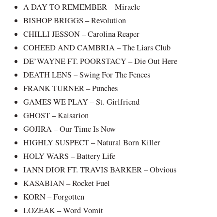
A DAY TO REMEMBER – Miracle
BISHOP BRIGGS – Revolution
CHILLI JESSON – Carolina Reaper
COHEED AND CAMBRIA – The Liars Club
DE’WAYNE FT. POORSTACY – Die Out Here
DEATH LENS – Swing For The Fences
FRANK TURNER – Punches
GAMES WE PLAY – St. Girlfriend
GHOST – Kaisarion
GOJIRA – Our Time Is Now
HIGHLY SUSPECT – Natural Born Killer
HOLY WARS – Battery Life
IANN DIOR FT. TRAVIS BARKER – Obvious
KASABIAN – Rocket Fuel
KORN – Forgotten
LOZEAK – Word Vomit