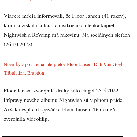
Viaceré média informovali, že Floor Jansen (41 rokov),
ktorá si získala srdcia fanúšikov ako členka kapiel
Nightwish a ReVamp má rakovinu. Na sociálnych sieťach
(26.10.2022)…
Novinky z prostredia interpretov Floor Jansen, Dali Van Gogh,
Tribulation, Eruption
Floor Jansen zverejnila druhý sólo singel 25.5.2022
Prípravy nového albumu Nightwish sú v plnom prúde.
Avšak nespí ani speváčka Floor Jansen. Tento deň
zverejnila videoklip…