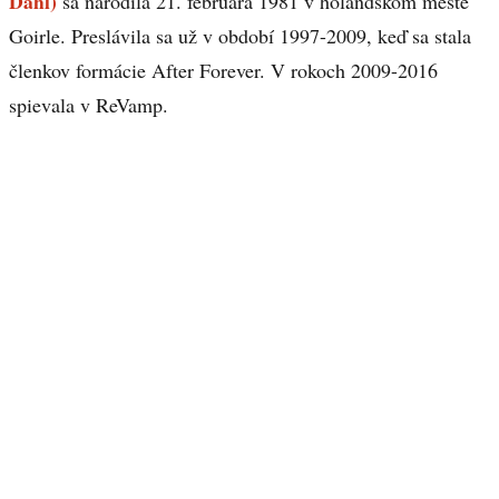
Dahl)
sa narodila 21. februára 1981 v holandskom meste
Goirle. Preslávila sa už v období 1997-2009, keď sa stala
členkov formácie After Forever. V rokoch 2009-2016
spievala v ReVamp.