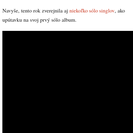
Navyše, tento rok zverejnila aj
niekoľko sólo singlov
, ako
upútavku na svoj prvý sólo album.