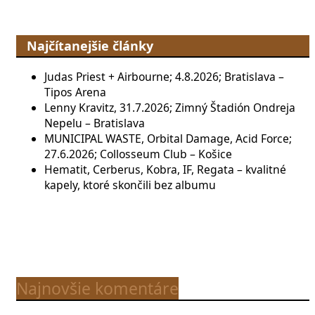
Najčítanejšie články
Judas Priest + Airbourne; 4.8.2026; Bratislava –
Tipos Arena
Lenny Kravitz, 31.7.2026; Zimný Štadión Ondreja
Nepelu – Bratislava
MUNICIPAL WASTE, Orbital Damage, Acid Force;
27.6.2026; Collosseum Club – Košice
Hematit, Cerberus, Kobra, IF, Regata – kvalitné
kapely, ktoré skončili bez albumu
Najnovšie komentáre