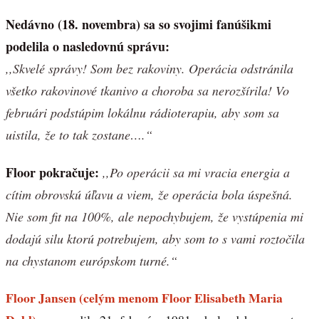
Nedávno (18. novembra) sa so svojimi fanúšikmi
podelila o nasledovnú správu:
,,Skvelé správy! Som bez rakoviny. Operácia odstránila
všetko rakovinové tkanivo a choroba sa nerozšírila! Vo
februári podstúpim lokálnu rádioterapiu, aby som sa
uistila, že to tak zostane….“
Floor pokračuje:
,,Po operácii sa mi vracia energia a
cítim obrovskú úľavu a viem, že operácia bola úspešná.
Nie som fit na 100%, ale nepochybujem, že vystúpenia mi
dodajú silu ktorú potrebujem, aby som to s vami roztočila
na chystanom európskom turné.“
Floor Jansen (celým menom Floor Elisabeth Maria