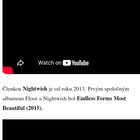
Nightwish
Členkou
je od roku 2013. Prvým spoločným
Endless Forms Most
albumom Floor a Nightwish bol
Beautiful (2015).