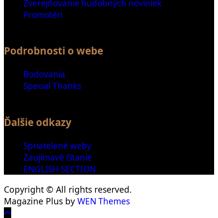
Zverejňovanie hudobných noviniek
Promotéri
Podrobnosti o webe
Bodovania
Special Thanks
Ďalšie odkazy
Spriatelené weby
Zaujímavé čítanie
ENGLISH SECTION
Copyright © All rights reserved.
Magazine Plus by
WEN Themes