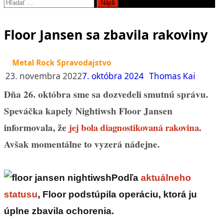
Hľadať:
Floor Jansen sa zbavila rakoviny
Metal Rock Spravodajstvo
23. novembra 2022
7. októbra 2024
Thomas Kai
Dňa 26. októbra sme sa dozvedeli smutnú správu.
Speváčka kapely Nightiwsh Floor Jansen
informovala, že
.
jej bola diagnostikovaná rakovina
Avšak momentálne to vyzerá nádejne.
Podľa
aktuálneho
statusu
, Floor podstúpila operáciu, ktorá ju
úplne zbavila ochorenia.