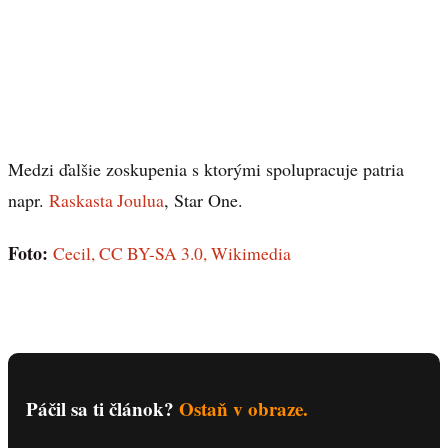
Medzi ďalšie zoskupenia s ktorými spolupracuje patria
napr.
Raskasta Joulua
, Star One.
Foto:
Cecil, CC BY-SA 3.0, Wikimedia
Páčil sa ti článok?
Ostaň v obraze.