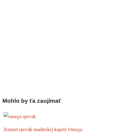
Mohlo by ťa zaujímať
Zomrel spevák maďarskej kapely Omega