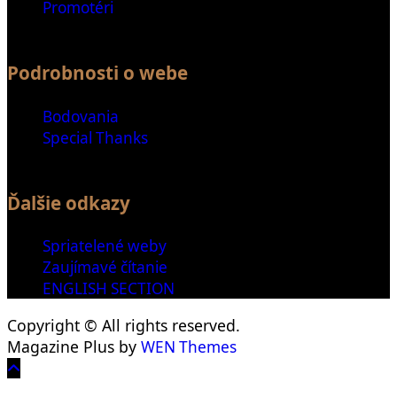
Promotéri
Podrobnosti o webe
Bodovania
Special Thanks
Ďalšie odkazy
Spriatelené weby
Zaujímavé čítanie
ENGLISH SECTION
Copyright © All rights reserved.
Magazine Plus by
WEN Themes