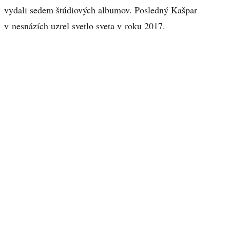
vydali sedem štúdiových albumov. Posledný Kašpar
v nesnázích uzrel svetlo sveta v roku 2017.