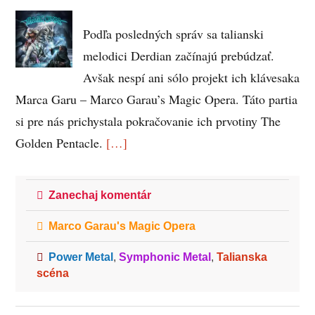
Podľa posledných správ sa talianski
melodici Derdian začínajú prebúdzať.
Avšak nespí ani sólo projekt ich klávesaka
Marca Garu – Marco Garau’s Magic Opera. Táto partia
si pre nás prichystala pokračovanie ich prvotiny The
Golden Pentacle.
[…]
Zanechaj komentár
Marco Garau's Magic Opera
Power Metal
,
Symphonic Metal
,
Talianska
scéna