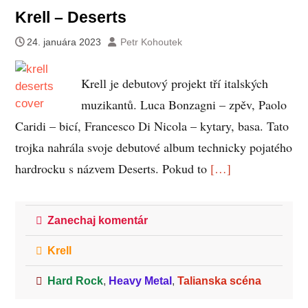
Krell – Deserts
24. januára 2023
Petr Kohoutek
Krell je debutový projekt tří italských
muzikantů. Luca Bonzagni – zpěv, Paolo
Caridi – bicí, Francesco Di Nicola – kytary, basa. Tato
trojka nahrála svoje debutové album technicky pojatého
hardrocku s názvem Deserts. Pokud to
[…]
Zanechaj komentár
Krell
Hard Rock
,
Heavy Metal
,
Talianska scéna