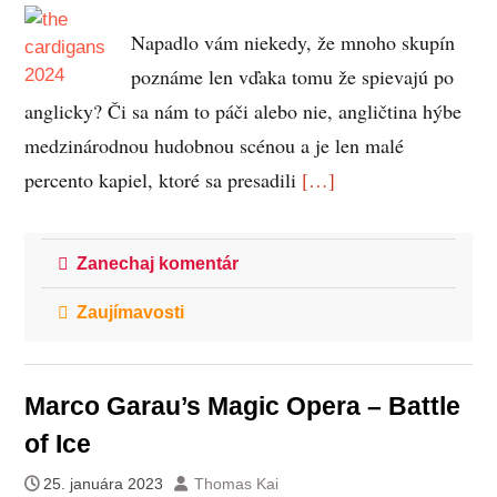
Napadlo vám niekedy, že mnoho skupín
poznáme len vďaka tomu že spievajú po
anglicky? Či sa nám to páči alebo nie, angličtina hýbe
medzinárodnou hudobnou scénou a je len malé
percento kapiel, ktoré sa presadili
[…]
Zanechaj komentár
Zaujímavosti
Marco Garau’s Magic Opera – Battle
of Ice
25. januára 2023
Thomas Kai