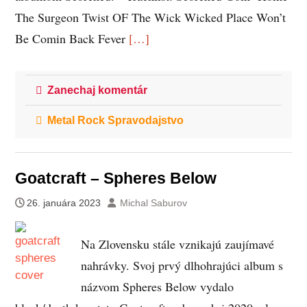
The Surgeon Twist OF The Wick Wicked Place Won’t
Be Comin Back Fever
[…]
Zanechaj komentár
Metal Rock Spravodajstvo
Goatcraft – Spheres Below
26. januára 2023
Michal Saburov
Na Zlovensku stále vznikajú zaujímavé
nahrávky. Svoj prvý dlhohrajúci album s
názvom Spheres Below vydalo