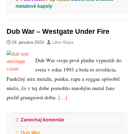
metalové kapely
Dub War – Westgate Under Fire
29. januára 2023
Libor Bajza
Dub War svoju prvú platňu vypustili do
sveta v roku 1993 a bola to revolúcia.
Funkčný mix metalu, punku, rapu a reggae spôsobil
niečo, čo v tej dobe pomohlo mnohým metal fans
prežiť grungeovú dobu.
[…]
Zanechaj komentár
Dub War