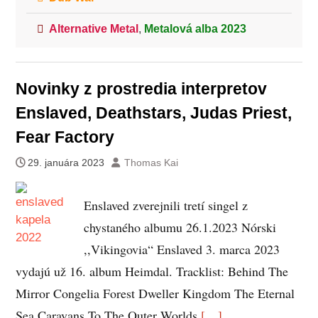
Alternative Metal
,
Metalová alba 2023
Novinky z prostredia interpretov
Enslaved, Deathstars, Judas Priest,
Fear Factory
29. januára 2023
Thomas Kai
Enslaved zverejnili tretí singel z
chystaného albumu 26.1.2023 Nórski
,,Vikingovia“ Enslaved 3. marca 2023
vydajú už 16. album Heimdal. Tracklist: Behind The
Mirror Congelia Forest Dweller Kingdom The Eternal
Sea Caravans To The Outer Worlds
[…]