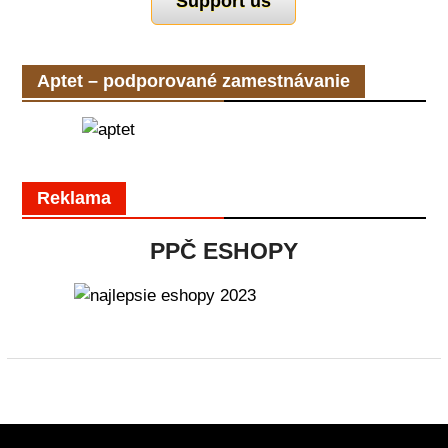
Support us
Aptet – podporované zamestnávanie
Reklama
PPČ ESHOPY