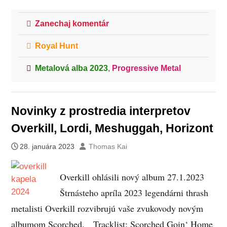
Zanechaj komentár
Royal Hunt
Metalová alba 2023
,
Progressive Metal
Novinky z prostredia interpretov
Overkill, Lordi, Meshuggah, Horizont
28. januára 2023
Thomas Kai
Overkill ohlásili nový album 27.1.2023
Štrnásteho apríla 2023 legendárni thrash
metalisti Overkill rozvibrujú vaše zvukovody novým
albumom Scorched. Tracklist: Scorched Goin‘ Home