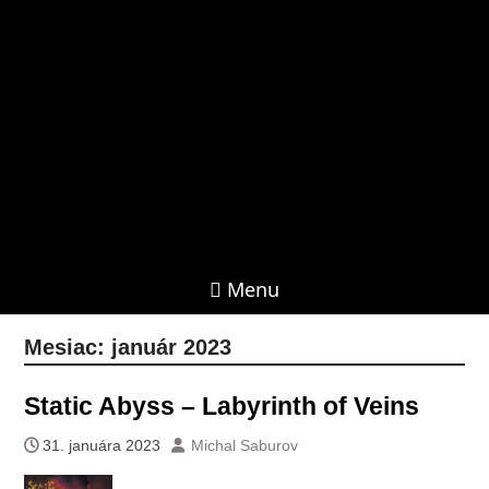
Menu
Mesiac:
január 2023
Static Abyss – Labyrinth of Veins
31. januára 2023
Michal Saburov