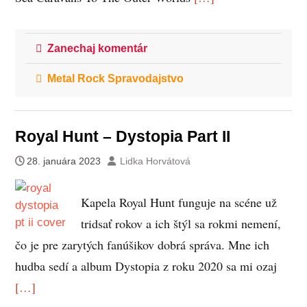
Zanechaj komentár
Metal Rock Spravodajstvo
Royal Hunt – Dystopia Part II
28. januára 2023
Lidka Horvátová
Kapela Royal Hunt funguje na scéne už
tridsať rokov a ich štýl sa rokmi nemení,
čo je pre zarytých fanúšikov dobrá správa. Mne ich
hudba sedí a album Dystopia z roku 2020 sa mi ozaj
[…]