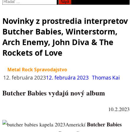
Hľadať:
Novinky z prostredia interpretov
Butcher Babies, Winterstorm,
Arch Enemy, John Diva & The
Rockets of Love
Metal Rock Spravodajstvo
12. februára 2023
12. februára 2023
Thomas Kai
Butcher Babies vydajú nový album
10.2.2023
Butcher Babies
Americkí