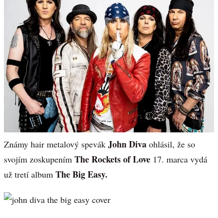
John Diva
Známy hair metalový spevák
ohlásil, že so
The Rockets of Love
svojím zoskupením
17. marca vydá
The Big Easy.
už tretí album