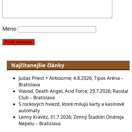
Meno
Najčítanejšie články
Judas Priest + Airbourne; 4.8.2026; Tipos Aréna –
Bratislava
Voivod, Death Angel, Acid Force; 29.7.2026; Randal
Club – Bratislava
5 rockových hviezd, ktoré milujú karty a kasínové
automaty
Lenny Kravitz, 31.7.2026; Zimný Štadión Ondreja
Nepelu – Bratislava