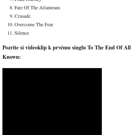
Fate Of The Atlanteans
Crusade
Overcome The Fear
Silence
Pozrite si videoklip k prvému singlu To The End Of All
Known: