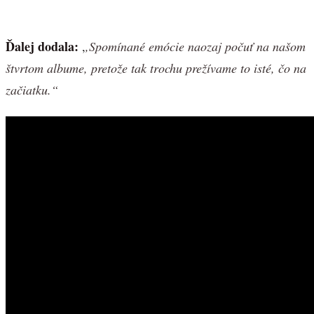
Ďalej dodala:
,
,Spomínané emócie naozaj počuť na našom
štvrtom albume, pretože tak trochu prežívame to isté, čo na
začiatku.“