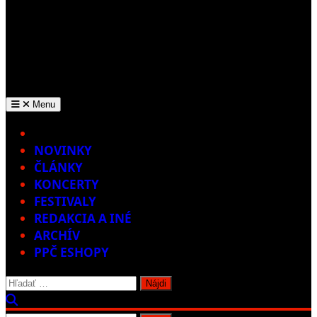
Menu
Home
NOVINKY
ČLÁNKY
KONCERTY
FESTIVALY
REDAKCIA A INÉ
ARCHÍV
PPČ ESHOPY
Hľadať: