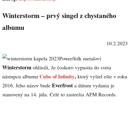
Winterstorm – prvý singel z chystaného
albumu
10.2.2023
Power/folk metaloví
Winterstorm
ohlásili, že čoskoro vypustia do sveta
Cube of Infinity
,
nástupcu albumu
ktorý vyšiel ešte v roku
Everfrost
2016. Jeho názov bude
a dátum vydania je
stanovený na 14. júla. Celé to zastrešia AFM Records.