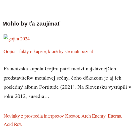
Mohlo by ťa zaujímať
Gojira - fakty o kapele, ktoré by ste mali poznať
Francúzska kapela Gojira patrí medzi najslávnejších
predstaviteľov metalovej scény, čoho dôkazom je aj ich
posledný album Fortitude (2021). Na Slovensku vystúpili v
roku 2012, susedia…
Novinky z prostredia interpretov Kreator, Arch Enemy, Etterna,
Acid Row