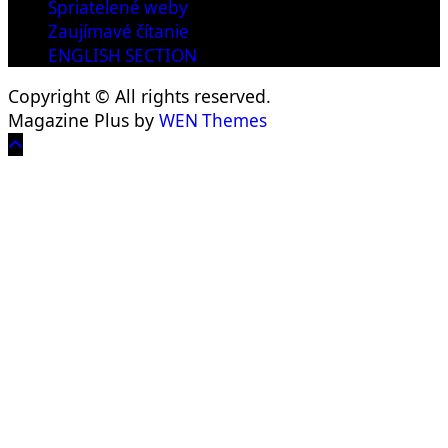
Spriatelené weby
Zaujímavé čítanie
ENGLISH SECTION
Copyright © All rights reserved.
Magazine Plus by
WEN Themes