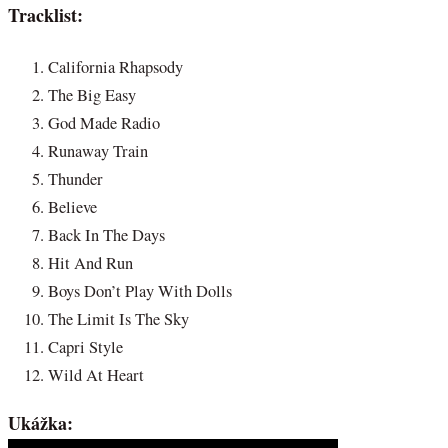
Tracklist:
California Rhapsody
The Big Easy
God Made Radio
Runaway Train
Thunder
Believe
Back In The Days
Hit And Run
Boys Don’t Play With Dolls
The Limit Is The Sky
Capri Style
Wild At Heart
Ukážka: