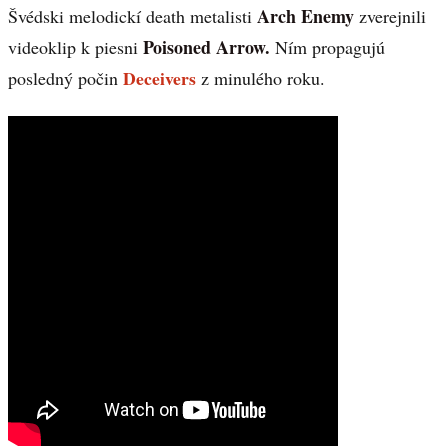
Arch Enemy
Švédski melodickí death metalisti
zverejnili
Poisoned Arrow.
videoklip k piesni
Ním propagujú
Deceivers
posledný počin
z minulého roku.