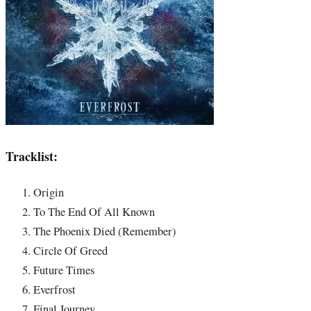
Tracklist:
Origin
To The End Of All Known
The Phoenix Died (Remember)
Circle Of Greed
Future Times
Everfrost
Final Journey