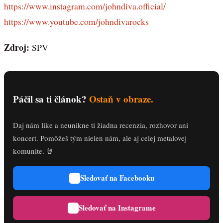
https://www.instagram.com/johndiva.official/
https://www.youtube.com/johndivarocks
Zdroj:
SPV
Páčil sa ti článok?
Ostaň v obraze.
Daj nám like a neunikne ti žiadna recenzia, rozhovor ani
koncert. Pomôžeš tým nielen nám, ale aj celej metalovej
komunite. 🤘
Sledovať na Facebooku
Sledovať na Instagrame