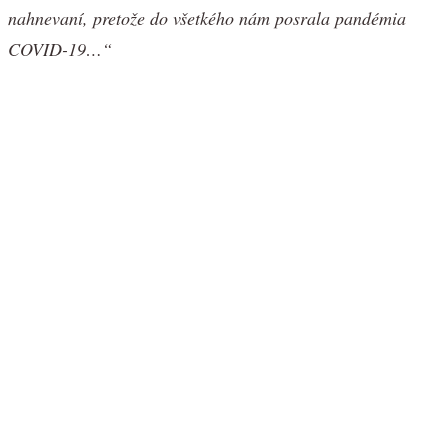
nahnevaní, pretože do všetkého nám posrala pandémia
COVID-19…“