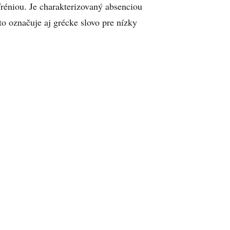
ofréniou. Je charakterizovaný absenciou
o označuje aj grécke slovo pre nízky