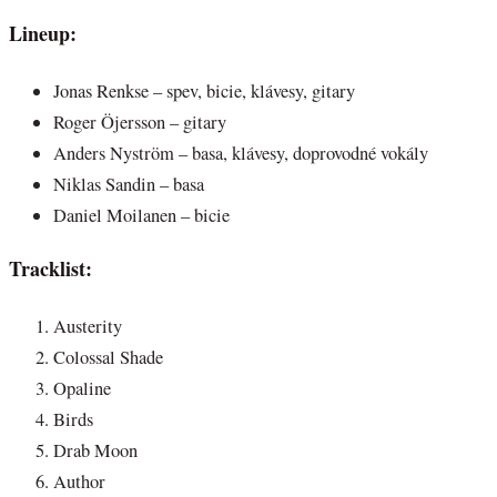
Lineup:
Jonas Renkse – spev, bicie, klávesy, gitary
Roger Öjersson – gitary
Anders Nyström – basa, klávesy, doprovodné vokály
Niklas Sandin – basa
Daniel Moilanen – bicie
Tracklist:
Austerity
Colossal Shade
Opaline
Birds
Drab Moon
Author