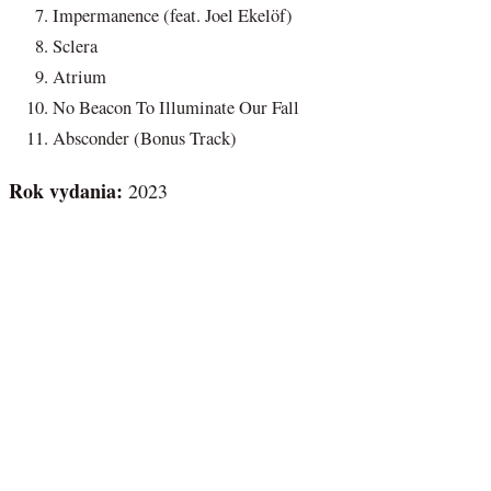
Impermanence (feat. Joel Ekelöf)
Sclera
Atrium
No Beacon To Illuminate Our Fall
Absconder (Bonus Track)
Rok vydania:
2023