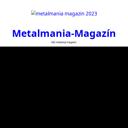
Metalmania-Magazín
Váš metalový magazín.