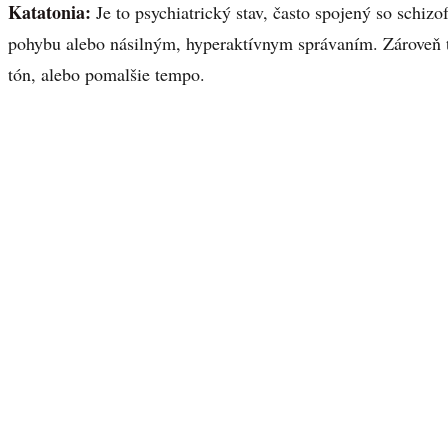
Katatonia:
Je to psychiatrický stav, často spojený so schiz
pohybu alebo násilným, hyperaktívnym správaním. Zároveň t
tón, alebo pomalšie tempo.