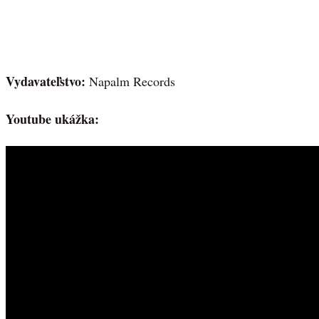
Vydavateľstvo:
Napalm Records
Youtube ukážka: