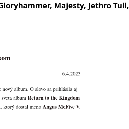
Gloryhammer, Majesty, Jethro Tull,
ákom
6.4.2023
 nový album. O slovo sa prihlásila aj
Return to the Kingdom
o sveta album
Angus McFive V.
, ktorý dostal meno