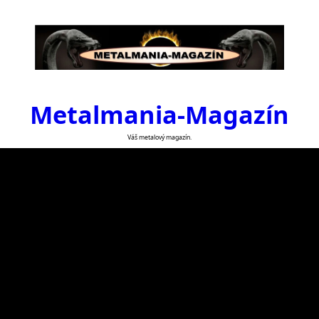
Metalmania-Magazín
Váš metalový magazín.