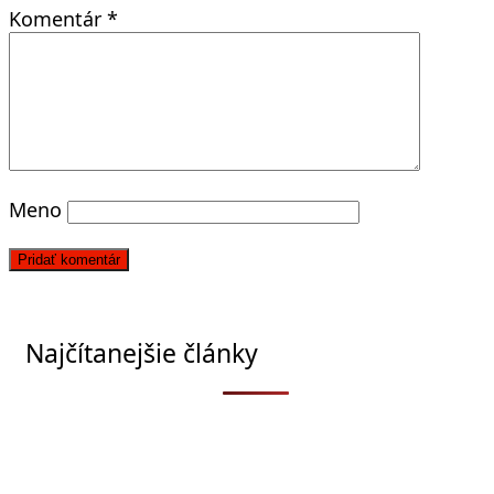
Komentár
*
Meno
Najčítanejšie články