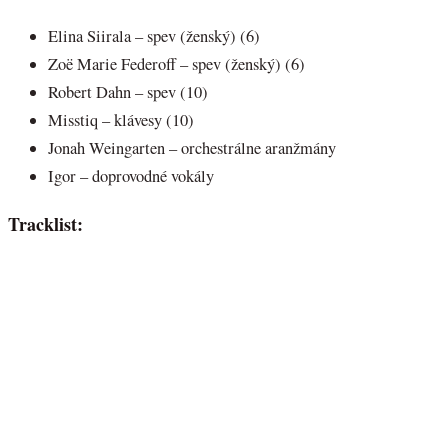
Elina Siirala – spev (ženský) (6)
Zoë Marie Federoff – spev (ženský) (6)
Robert Dahn – spev (10)
Misstiq – klávesy (10)
Jonah Weingarten – orchestrálne aranžmány
Igor – doprovodné vokály
Tracklist: