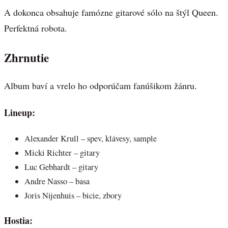
A dokonca obsahuje famózne gitarové sólo na štýl Queen.
Perfektná robota.
Zhrnutie
Album baví a vrelo ho odporúčam fanúšikom žánru.
Lineup:
Alexander Krull – spev, klávesy, sample
Micki Richter – gitary
Luc Gebhardt – gitary
Andre Nasso – basa
Joris Nijenhuis – bicie, zbory
Hostia: