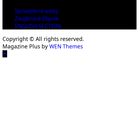
Spriatelené weby
Zaujímavé čítanie
ENGLISH SECTION
Copyright © All rights reserved.
Magazine Plus by
WEN Themes