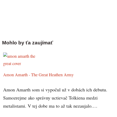
Mohlo by ťa zaujímať
Amon Amarth - The Great Heathen Army
Amon Amarth som si vypočul už v dobách ich debutu.
Samozrejme ako správny uctievač Tolkiena medzi
metalistami. V tej dobe ma to až tak nezaujalo.…