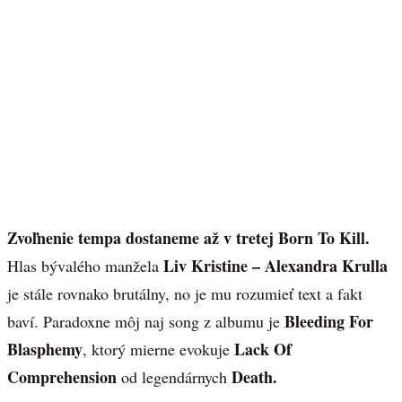
Zvoľnenie tempa dostaneme až v tretej Born To Kill.
Liv Kristine – Alexandra Krulla
Hlas bývalého manžela
je stále rovnako brutálny, no je mu rozumieť text a fakt
Bleeding For
baví. Paradoxne môj naj song z albumu je
Blasphemy
Lack Of
, ktorý mierne evokuje
Comprehension
Death.
od legendárnych