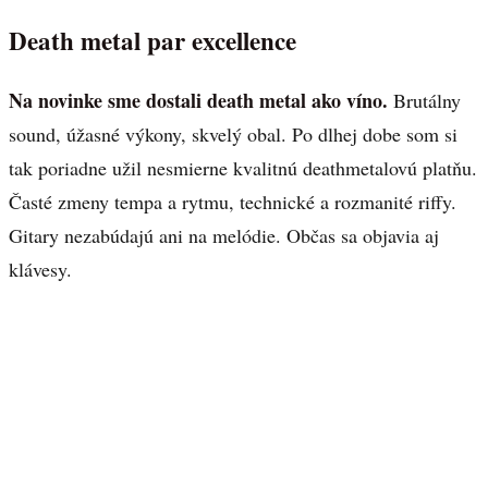
Death metal par excellence
Na novinke sme dostali death metal ako víno.
Brutálny
sound, úžasné výkony, skvelý obal. Po dlhej dobe som si
tak poriadne užil nesmierne kvalitnú deathmetalovú platňu.
Časté zmeny tempa a rytmu, technické a rozmanité riffy.
Gitary nezabúdajú ani na melódie. Občas sa objavia aj
klávesy.