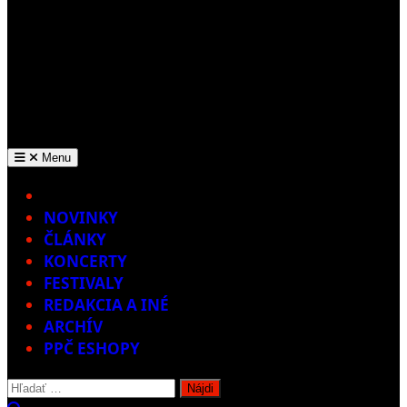
Menu
Home
NOVINKY
ČLÁNKY
KONCERTY
FESTIVALY
REDAKCIA A INÉ
ARCHÍV
PPČ ESHOPY
Hľadať: