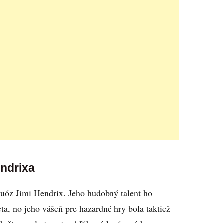
endrixa
tuóz Jimi Hendrix. Jeho hudobný talent ho
a, no jeho vášeň pre hazardné hry bola taktiež