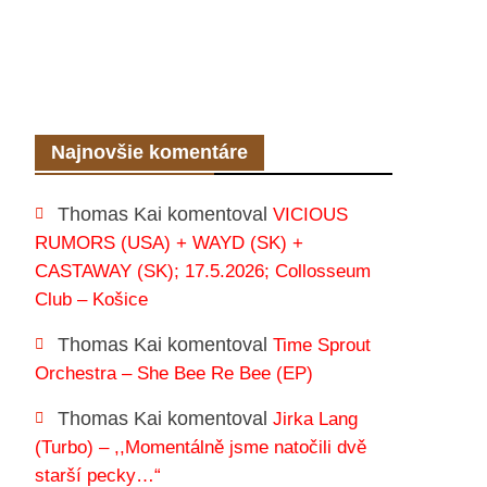
Najnovšie komentáre
Thomas Kai
komentoval
VICIOUS
RUMORS (USA) + WAYD (SK) +
CASTAWAY (SK); 17.5.2026; Collosseum
Club – Košice
Thomas Kai
komentoval
Time Sprout
Orchestra – She Bee Re Bee (EP)
Thomas Kai
komentoval
Jirka Lang
(Turbo) – ,,Momentálně jsme natočili dvě
starší pecky…“