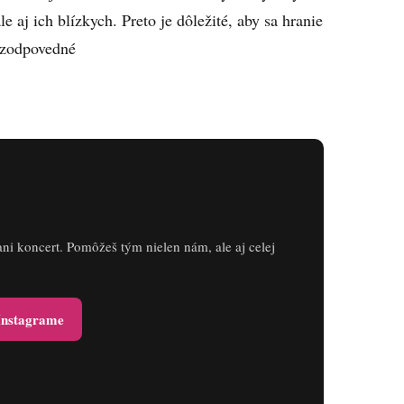
 aj ich blízkych. Preto je dôležité, aby sa hranie
 zodpovedné
ani koncert. Pomôžeš tým nielen nám, ale aj celej
 Instagrame