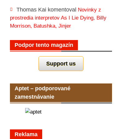
Thomas Kai
komentoval
Novinky z
prostredia interpretov As I Lie Dying, Billy
Morrison, Batushka, Jinjer
Podpor tento magazín
Support us
Aptet – podporované
zamestnávanie
Reklama