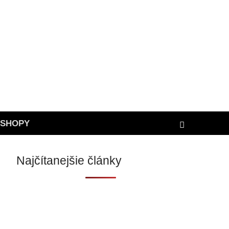
ESHOPY
Najčítanejšie články