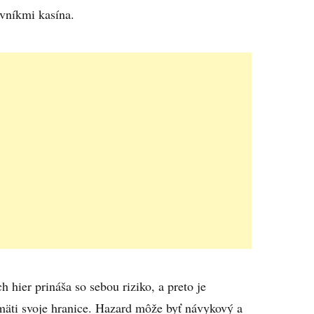
vníkmi kasína.
h hier prináša so sebou riziko, a preto je
amäti svoje hranice. Hazard môže byť návykový a