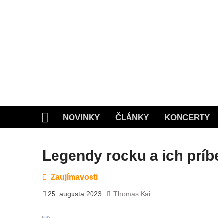
Skip
to
content
NOVINKY
ČLÁNKY
KONCERTY
Home
Legendy rocku a ich príb
Zaujímavosti
25. augusta 2023
Thomas Kai