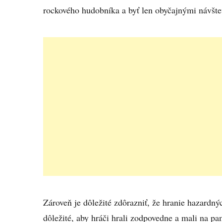
rockového hudobníka a byť len obyčajnými návšte
Zároveň je dôležité zdôrazniť, že hranie hazardnýc
dôležité, aby hráči hrali zodpovedne a mali na p