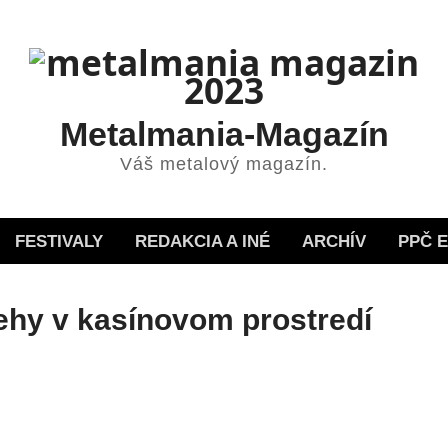
Metalmania-Magazín
Váš metalový magazín.
FESTIVALY
REDAKCIA A INÉ
ARCHÍV
PPČ 
ehy v kasínovom prostredí