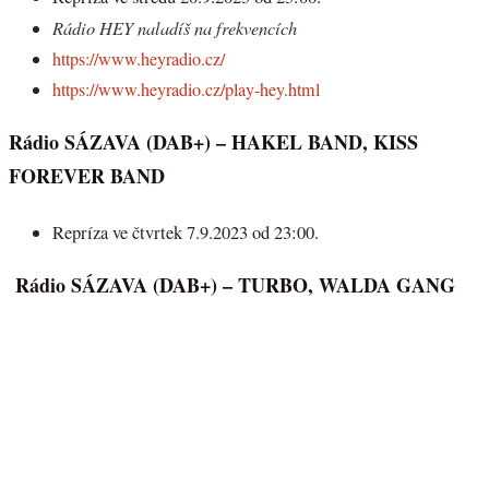
Rádio HEY naladíš na frekvencích
https://www.heyradio.cz/
https://www.heyradio.cz/play-hey.html
Rádio SÁZAVA (DAB+)
– HAKEL BAND, KISS
FOREVER BAND
Repríza ve čtvrtek 7.9.2023 od 23:00.
Rádio SÁZAVA (DAB+) – TURBO, WALDA GANG