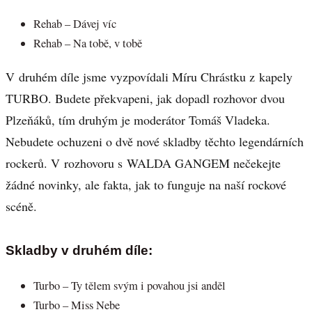
Rehab – Dávej víc
Rehab – Na tobě, v tobě
V druhém díle jsme vyzpovídali Míru Chrástku z kapely
TURBO. Budete překvapeni, jak dopadl rozhovor dvou
Plzeňáků, tím druhým je moderátor Tomáš Vladeka.
Nebudete ochuzeni o dvě nové skladby těchto legendárních
rockerů. V rozhovoru s WALDA GANGEM nečekejte
žádné novinky, ale fakta, jak to funguje na naší rockové
scéně.
Skladby v druhém díle:
Turbo – Ty tělem svým i povahou jsi anděl
Turbo – Miss Nebe