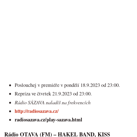
Poslouchej v premiéře v pondělí 18.9.2023 od 23:00.
Repríza ve čtvrtek 21.9.2023 od 23:00.
Rádio SÁZAVA naladíš na frekvencích
http://radiosazava.cz/
radiosazava.cz/play-sazava.html
Rádio OTAVA (FM) – HAKEL BAND, KISS