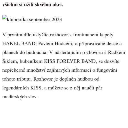
všichni si užili skvělou akci.
V prvním díle uslyšíte rozhovor s frontmanem kapely
HAKEL BAND, Pavlem Hudcem, o připravované desce a
plánech do budoucna. V následujícím rozhovoru s Radkem
Šiklem, bubeníkem KISS FOREVER BAND, se dozvíte
nepřeberné množství zajímavých informací o fungováni
tohoto tributu. Rozhovor je doplněn hudbou od
legendárních KISS, a můžete se z něj naučit pár
maďarských slov.