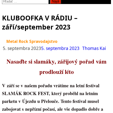
Hľadať:
KLUBOOFKA V RÁDIU –
září/september 2023
Metal Rock Spravodajstvo
5. septembra 2023
5. septembra 2023
Thomas Kai
Nasaďte si slamáky, zářijový pořad vám
prodlouží léto
V září se v našem pořadu vrátíme na letní festival
SLAMÁK ROCK FEST, který proběhl na letním
parketu v Újezdu u Přelouče. Tento festival musel
zabojovat s nepřízní počasí, ale vše dopadlo dobře a