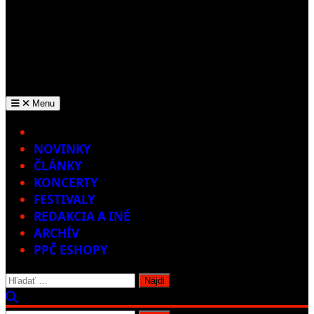
Menu
Home
NOVINKY
ČLÁNKY
KONCERTY
FESTIVALY
REDAKCIA A INÉ
ARCHÍV
PPČ ESHOPY
Hľadať: