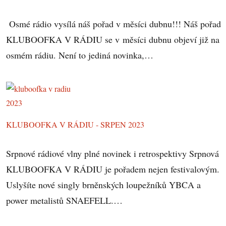
Osmé rádio vysílá náš pořad v měsíci dubnu!!! Náš pořad
KLUBOOFKA V RÁDIU se v měsíci dubnu objeví již na
osmém rádiu. Není to jediná novinka,…
KLUBOOFKA V RÁDIU - SRPEN 2023
Srpnové rádiové vlny plné novinek i retrospektivy Srpnová
KLUBOOFKA V RÁDIU je pořadem nejen festivalovým.
Uslyšíte nové singly brněnských loupežníků YBCA a
power metalistů SNAEFELL.…