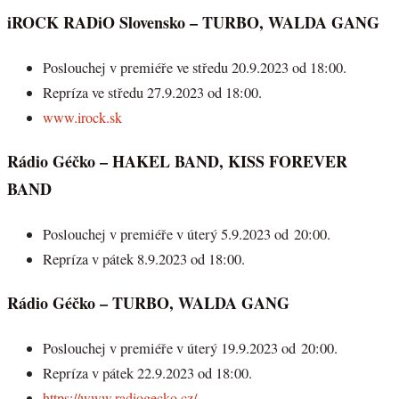
iROCK RADiO Slovensko – TURBO, WALDA GANG
Poslouchej v premiéře ve středu 20.9.2023 od 18:00.
Repríza ve středu 27.9.2023 od 18:00.
www.irock.sk
Rádio Géčko
– HAKEL BAND, KISS FOREVER
BAND
Poslouchej v premiéře v úterý 5.9.2023 od 20:00.
Repríza v pátek 8.9.2023 od 18:00.
Rádio Géčko – TURBO, WALDA GANG
Poslouchej v premiéře v úterý 19.9.2023 od 20:00.
Repríza v pátek 22.9.2023 od 18:00.
https://www.radiogecko.cz/