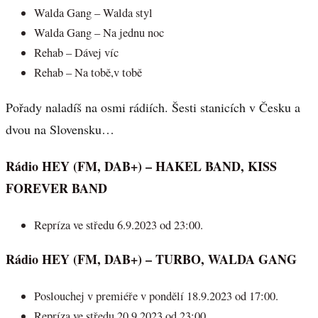
Walda Gang – Walda styl
Walda Gang – Na jednu noc
Rehab – Dávej víc
Rehab – Na tobě,v tobě
Pořady naladíš na osmi rádiích. Šesti stanicích v Česku a
dvou na Slovensku…
Rádio HEY (FM, DAB+)
– HAKEL BAND, KISS
FOREVER BAND
Repríza ve středu 6.9.2023 od 23:00.
Rádio HEY (FM, DAB+) – TURBO, WALDA GANG
Poslouchej v premiéře v pondělí 18.9.2023 od 17:00.
Repríza ve středu 20.9.2023 od 23:00.