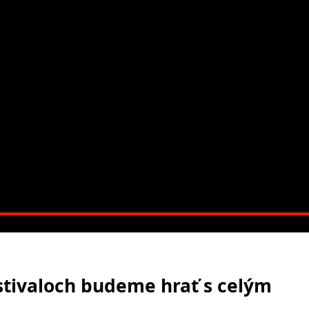
estivaloch budeme hrať s celým