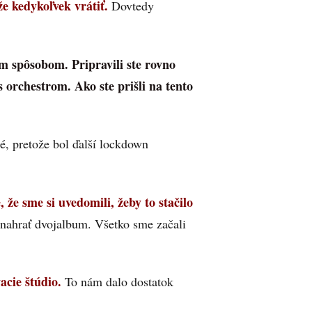
e kedykoľvek vrátiť.
Dovtedy
ým spôsobom. Pripravili ste rovno
 orchestrom. Ako ste prišli na tento
é, pretože bol ďalší lockdown
že sme si uvedomili, žeby to stačilo
 nahrať dvojalbum. Všetko sme začali
cie štúdio.
To nám dalo dostatok