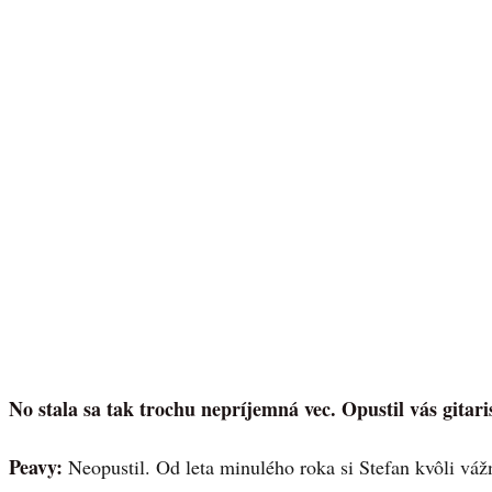
No stala sa tak trochu nepríjemná vec. Opustil vás gitari
Peavy:
Neopustil. Od leta minulého roka si Stefan kvôli 