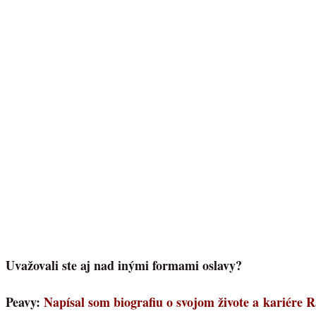
Uvažovali ste aj nad inými formami oslavy?
Peavy:
Napísal som biografiu o svojom živote a kariére R