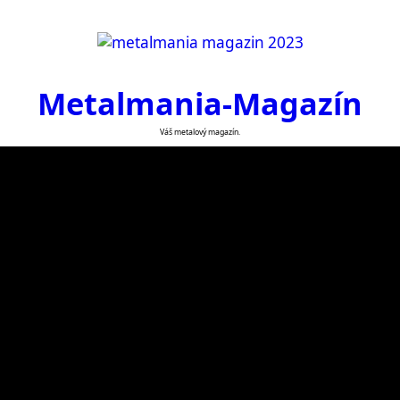
Metalmania-Magazín
Váš metalový magazín.