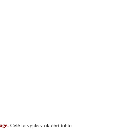
age.
Celé to vyjde v októbri tohto