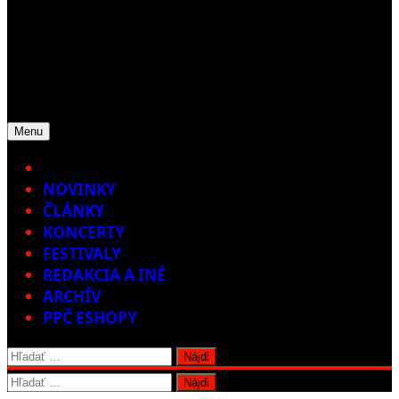
Menu
Home
NOVINKY
ČLÁNKY
KONCERTY
FESTIVALY
REDAKCIA A INÉ
ARCHÍV
PPČ ESHOPY
Hľadať:
Hľadať: