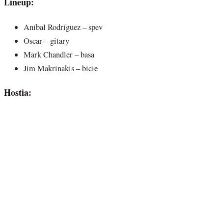
Lineup:
Aníbal Rodríguez – spev
Oscar – gitary
Mark Chandler – basa
Jim Makrinakis – bicie
Hostia: