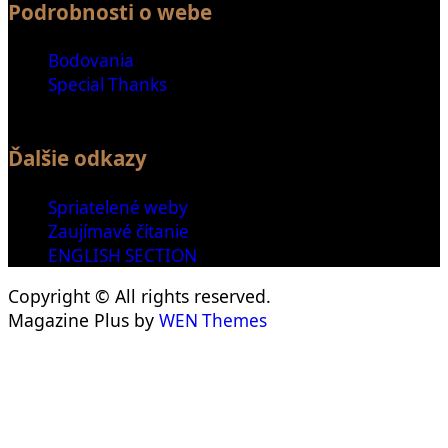
Podrobnosti o webe
Bodovania
Special Thanks
Ďalšie odkazy
Spriatelené weby
Zaujímavé čítanie
ENGLISH SECTION
Copyright © All rights reserved.
Magazine Plus by
WEN Themes