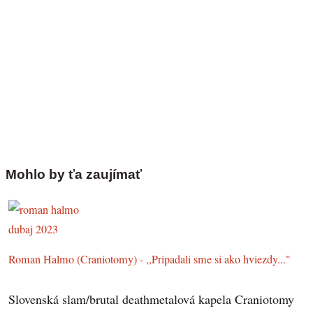
Mohlo by ťa zaujímať
Roman Halmo (Craniotomy) - ,,Pripadali sme si ako hviezdy..."
Slovenská slam/brutal deathmetalová kapela Craniotomy