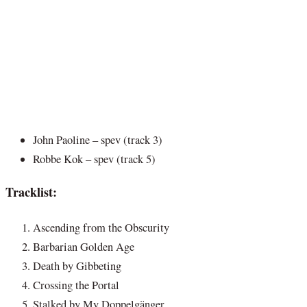
John Paoline – spev (track 3)
Robbe Kok – spev (track 5)
Tracklist:
Ascending from the Obscurity
Barbarian Golden Age
Death by Gibbeting
Crossing the Portal
Stalked by My Doppelgänger