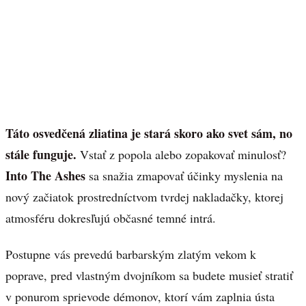
Táto osvedčená zliatina je stará skoro ako svet sám, no
stále funguje.
Vstať z popola alebo zopakovať minulosť?
Into The Ashes
sa snažia zmapovať účinky myslenia na
nový začiatok prostredníctvom tvrdej nakladačky, ktorej
atmosféru dokresľujú občasné temné intrá.
Postupne vás prevedú barbarským zlatým vekom k
poprave, pred vlastným dvojníkom sa budete musieť stratiť
v ponurom sprievode démonov, ktorí vám zaplnia ústa