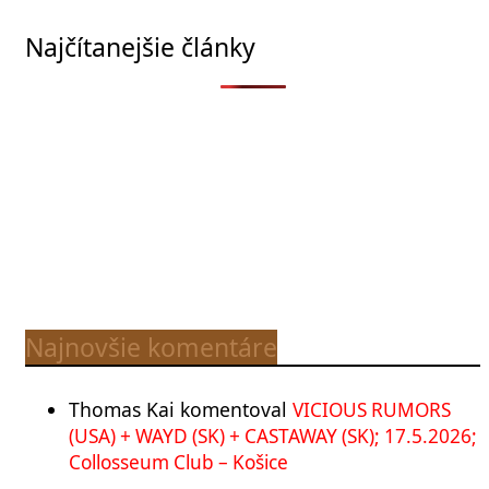
Najčítanejšie články
Najnovšie komentáre
Thomas Kai
komentoval
VICIOUS RUMORS
(USA) + WAYD (SK) + CASTAWAY (SK); 17.5.2026;
Collosseum Club – Košice