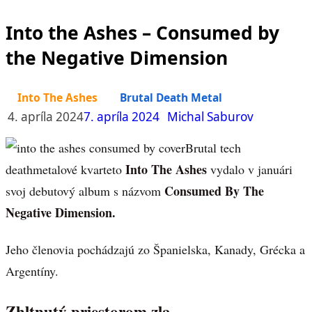
Into the Ashes – Consumed by
the Negative Dimension
Into The Ashes
Brutal Death Metal
4. apríla 2024
7. apríla 2024
Michal Saburov
Brutal tech
Into The Ashes
deathmetalové kvarteto
vydalo v januári
Consumed By The
svoj debutový album s názvom
Negative Dimension.
Jeho členovia pochádzajú zo Španielska, Kanady, Grécka a
Argentíny.
Zhltnutý priestorom zla