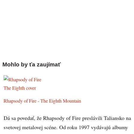
Mohlo by ťa zaujímať
Rhapsody of Fire - The Eighth Mountain
Dá sa povedať, že Rhapsody of Fire preslávili Taliansko na
svetovej metalovej scéne. Od roku 1997 vydávajú albumy