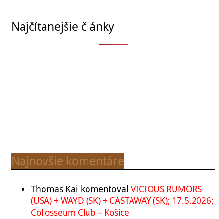
Najčítanejšie články
Najnovšie komentáre
Thomas Kai
komentoval
VICIOUS RUMORS
(USA) + WAYD (SK) + CASTAWAY (SK); 17.5.2026;
Collosseum Club – Košice