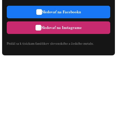
Sledovať na Facebooku
Sledovať na Instagrame
Pridáš sa k tisíckam fanúšikov slovenského a českého metalu.