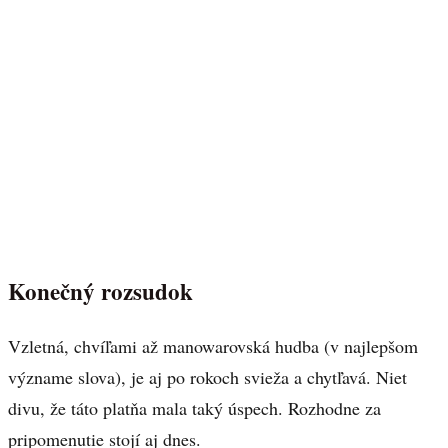
Konečný rozsudok
Vzletná, chvíľami až manowarovská hudba (v najlepšom
význame slova), je aj po rokoch svieža a chytľavá. Niet
divu, že táto platňa mala taký úspech. Rozhodne za
pripomenutie stojí aj dnes.