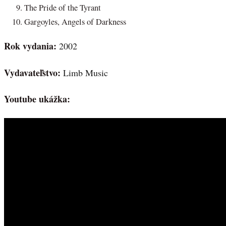
The Pride of the Tyrant
Gargoyles, Angels of Darkness
Rok vydania:
2002
Vydavateľstvo:
Limb Music
Youtube ukážka: