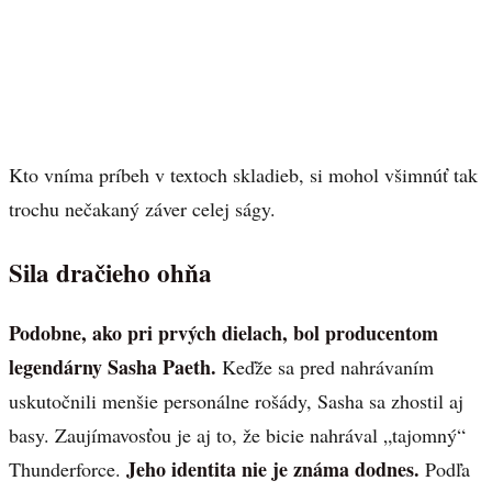
Kto vníma príbeh v textoch skladieb, si mohol všimnúť tak
trochu nečakaný záver celej ságy.
Sila dračieho ohňa
Podobne, ako pri prvých dielach, bol producentom
legendárny Sasha Paeth.
Keďže sa pred nahrávaním
uskutočnili menšie personálne rošády, Sasha sa zhostil aj
basy. Zaujímavosťou je aj to, že bicie nahrával „tajomný“
Jeho identita nie je známa dodnes.
Thunderforce.
Podľa