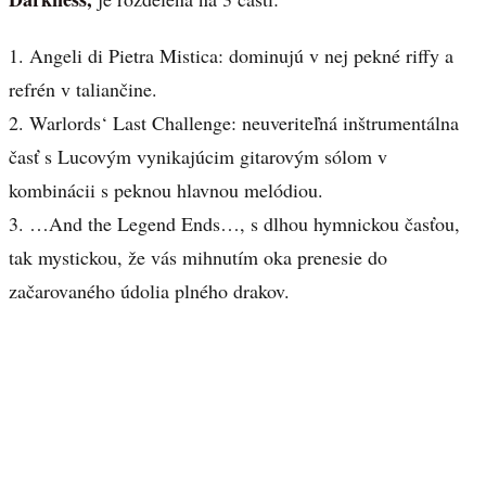
1. Angeli di Pietra Mistica: dominujú v nej pekné riffy a
refrén v taliančine.
2. Warlords‘ Last Challenge: neuveriteľná inštrumentálna
časť s Lucovým vynikajúcim gitarovým sólom v
kombinácii s peknou hlavnou melódiou.
3. …And the Legend Ends…, s dlhou hymnickou časťou,
tak mystickou, že vás mihnutím oka prenesie do
začarovaného údolia plného drakov.