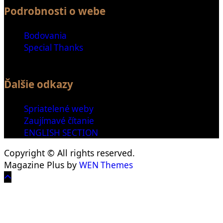
Podrobnosti o webe
Bodovania
Special Thanks
Ďalšie odkazy
Spriatelené weby
Zaujímavé čítanie
ENGLISH SECTION
Copyright © All rights reserved.
Magazine Plus by
WEN Themes