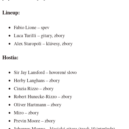
Lineup:
Fabio Lione – spev
Luca Turilli – gitary, zbory
Alex Staropoli – klávesy, zbory
Hostia:
Sir Jay Lansford – hovorené slovo
Herby Langhans – zbory
Cinzia Rizzo – zbory
Robert Hunecke-Rizzo – zbory
Oliver Hartmann – zbory
Miro – zbory
Previn Moore – zbory
Johannes Monno – klasická gitara (track 10 interlude)