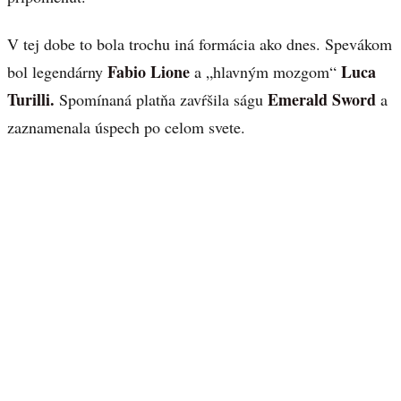
V tej dobe to bola trochu iná formácia ako dnes. Spevákom
Fabio Lione
Luca
bol legendárny
a „hlavným mozgom“
Turilli.
Emerald Sword
Spomínaná platňa zavŕšila ságu
a
zaznamenala úspech po celom svete.