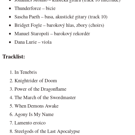
Thunderforce – bicie
Sascha Paeth – basa, akustické gitary (track 10)
Bridget Fogle – barokový hlas, zbory (choirs)
Manuel Staropoli – barokový rekordér
Dana Lurie – viola
Tracklist:
In Tenebris
Knightrider of Doom
Power of the Dragonflame
The March of the Swordmaster
When Demons Awake
Agony Is My Name
Lamento eroico
Steelgods of the Last Apocalypse