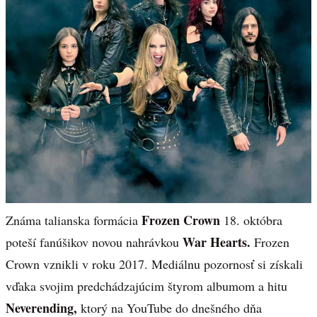
Frozen Crown
Známa talianska formácia
18. októbra
War Hearts.
poteší fanúšikov novou nahrávkou
Frozen
Crown vznikli v roku 2017. Mediálnu pozornosť si získali
vďaka svojim predchádzajúcim štyrom albumom a hitu
Neverending,
ktorý na YouTube do dnešného dňa