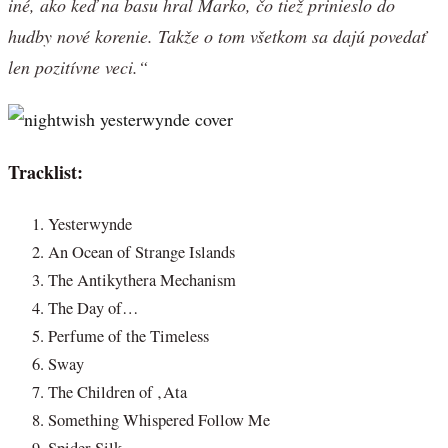
iné, ako keď na basu hral Marko, čo tiež prinieslo do
hudby nové korenie. Takže o tom všetkom sa dajú povedať
len pozitívne veci.“
Tracklist:
Yesterwynde
An Ocean of Strange Islands
The Antikythera Mechanism
The Day of…
Perfume of the Timeless
Sway
The Children of ‚Ata
Something Whispered Follow Me
Spider Silk