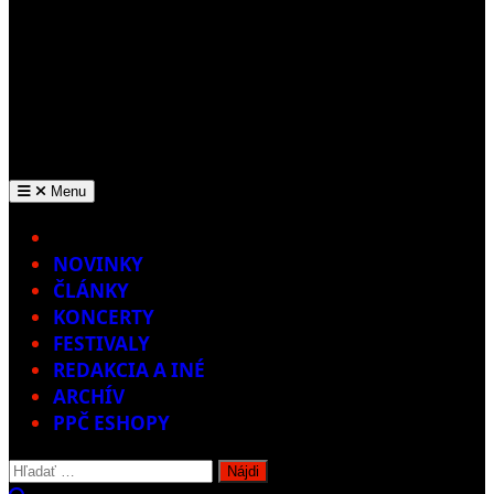
Menu
Home
NOVINKY
ČLÁNKY
KONCERTY
FESTIVALY
REDAKCIA A INÉ
ARCHÍV
PPČ ESHOPY
Hľadať: