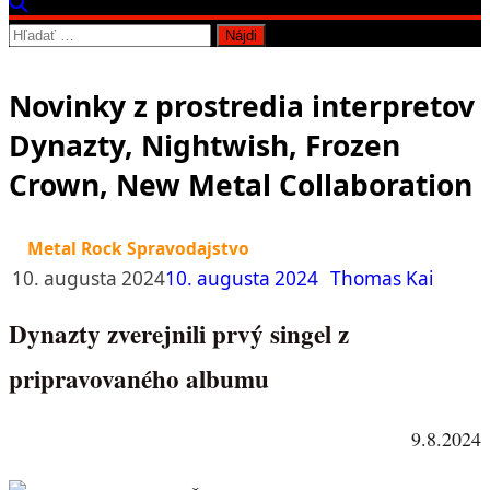
Hľadať:
Novinky z prostredia interpretov
Dynazty, Nightwish, Frozen
Crown, New Metal Collaboration
Metal Rock Spravodajstvo
10. augusta 2024
10. augusta 2024
Thomas Kai
Dynazty zverejnili prvý singel z
pripravovaného albumu
9.8.2024