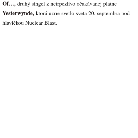
Of…,
druhý singel z netrpezlivo očakávanej platne
Yesterwynde,
ktorá uzrie svetlo sveta 20. septembra pod
hlavičkou Nuclear Blast.