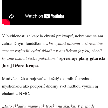
V budúcnosti sa kapela chystá prekvapiť, nebrániac sa ani
zahraničným fanúšikom.
„Po vydaní albumu v slovenčine
sme sa rozhodli vydať skladbu v anglickom jazyku, chceli
spresňuje plány gitarista
by sme osloviť širšie publikum,“
Juraj Džoro Krupa.
Motivácia žiť a bojovať za každý okamih Ústrednou
myšlienkou ako podporiť dnešný svet hudbou využili aj
chalani z NMC.
„Túto skladbu máme tak trošku na skúšku. V prípade