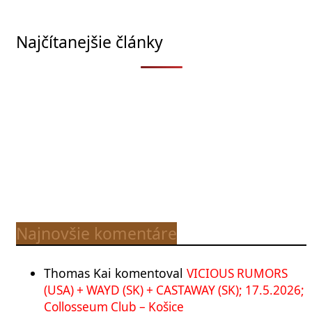
Najčítanejšie články
Najnovšie komentáre
Thomas Kai
komentoval
VICIOUS RUMORS
(USA) + WAYD (SK) + CASTAWAY (SK); 17.5.2026;
Collosseum Club – Košice