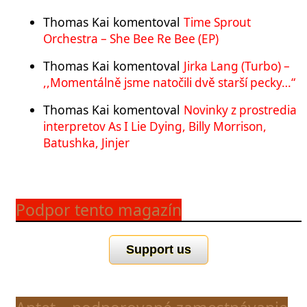
Thomas Kai
komentoval
Time Sprout
Orchestra – She Bee Re Bee (EP)
Thomas Kai
komentoval
Jirka Lang (Turbo) –
,,Momentálně jsme natočili dvě starší pecky…“
Thomas Kai
komentoval
Novinky z prostredia
interpretov As I Lie Dying, Billy Morrison,
Batushka, Jinjer
Podpor tento magazín
Support us