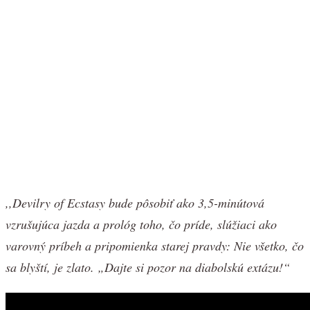
,,Devilry of Ecstasy bude pôsobiť ako 3,5-minútová
vzrušujúca jazda a prológ toho, čo príde, slúžiaci ako
varovný príbeh a pripomienka starej pravdy: Nie všetko, čo
sa blyští, je zlato. „Dajte si pozor na diabolskú extázu!“