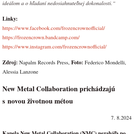
ideálom a o hľadaní nedosiahnuteľnej dokonalosti.“
Linky:
https://www.facebook.com/frozencrownofficial/
https://frozencrown.bandcamp.com/
https://www.instagram.com/frozencrownofficial/
Zdroj:
Foto:
Napalm Records Press,
Federico Mondelli,
Alessia Lanzone
New Metal Collaboration prichádzajú
s novou životnou métou
7. 8.2024
Kapela New Metal Collaboration (NMC) nezaháľa po