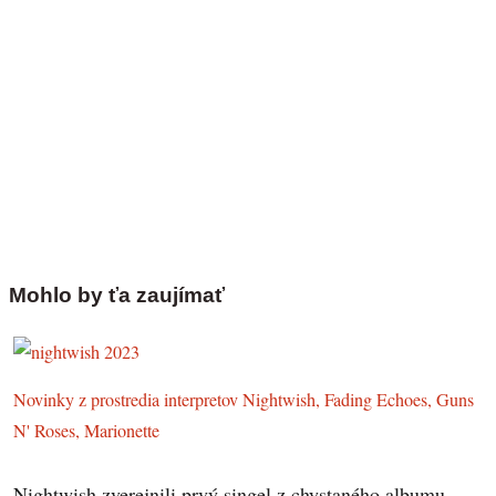
Mohlo by ťa zaujímať
Novinky z prostredia interpretov Nightwish, Fading Echoes, Guns
N' Roses, Marionette
Nightwish zverejnili prvý singel z chystaného albumu