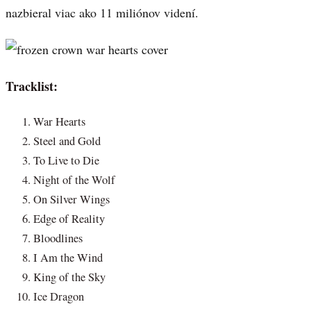
nazbieral viac ako 11 miliónov videní.
Tracklist:
War Hearts
Steel and Gold
To Live to Die
Night of the Wolf
On Silver Wings
Edge of Reality
Bloodlines
I Am the Wind
King of the Sky
Ice Dragon