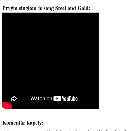
Prvým singlom je song Steel and Gold:
Komentár kapely: