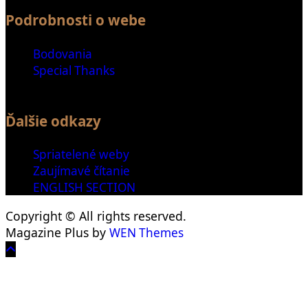
Podrobnosti o webe
Bodovania
Special Thanks
Ďalšie odkazy
Spriatelené weby
Zaujímavé čítanie
ENGLISH SECTION
Copyright © All rights reserved.
Magazine Plus by
WEN Themes