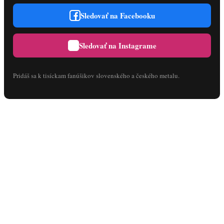
Sledovať na Facebooku
Sledovať na Instagrame
Pridáš sa k tisíckam fanúšikov slovenského a českého metalu.