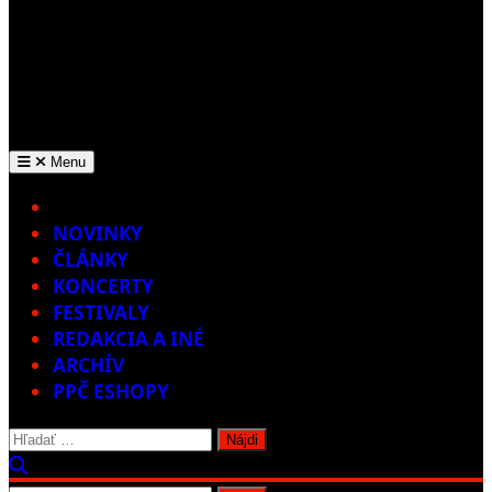
Menu
Home
NOVINKY
ČLÁNKY
KONCERTY
FESTIVALY
REDAKCIA A INÉ
ARCHÍV
PPČ ESHOPY
Hľadať: