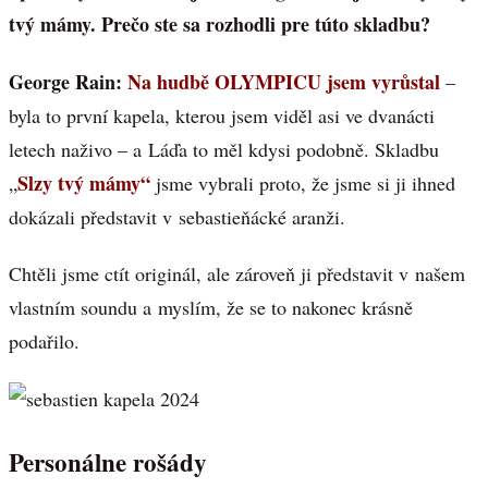
tvý mámy. Prečo ste sa rozhodli pre túto skladbu?
George Rain:
Na hudbě OLYMPICU jsem vyrůstal
–
byla to první kapela, kterou jsem viděl asi ve dvanácti
letech naživo – a Láďa to měl kdysi podobně. Skladbu
Slzy tvý mámy“
„
jsme vybrali proto, že jsme si ji ihned
dokázali představit v sebastieňácké aranži.
Chtěli jsme ctít originál, ale zároveň ji představit v našem
vlastním soundu a myslím, že se to nakonec krásně
podařilo.
Personálne rošády