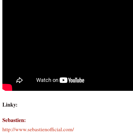
Linky:
Sebastien:
http://www.sebastienofficial.com/