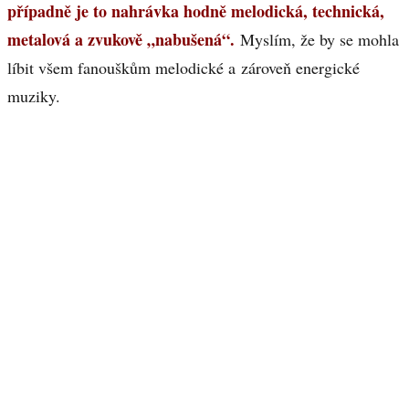
případně je to nahrávka hodně melodická, technická,
metalová a zvukově „nabušená“.
Myslím, že by se mohla
líbit všem fanouškům melodické a zároveň energické
muziky.