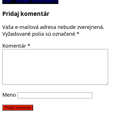
ŽSR – Zvolen (fotoreport)
Pridaj komentár
Vaša e-mailová adresa nebude zverejnená.
Vyžadované polia sú označené
*
Komentár
*
Meno