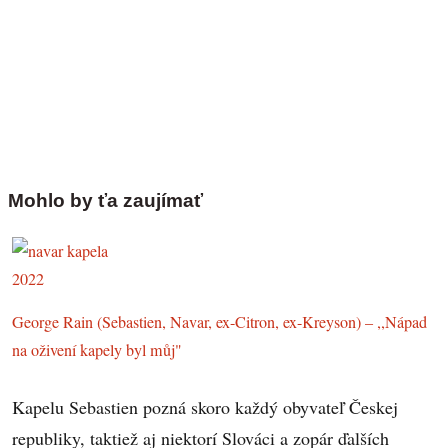
Mohlo by ťa zaujímať
George Rain (Sebastien, Navar, ex-Citron, ex-Kreyson) – ,,Nápad
na oživení kapely byl můj"
Kapelu Sebastien pozná skoro každý obyvateľ Českej
republiky, taktiež aj niektorí Slováci a zopár ďalších