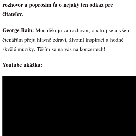
rozhovor a poprosím ťa o nejaký ten odkaz pre
čitateľov.
George Rain:
Moc děkuju za rozhovor, opatruj se a všem
čtenářům přeju hlavně zdraví, životní inspiraci a hodně
skvělé muziky. Těším se na vás na koncertech!
Youtube ukážka: