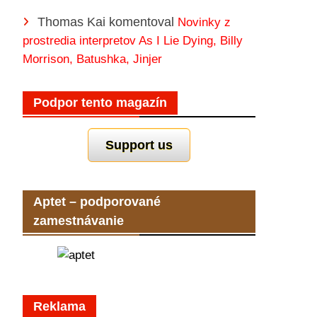
Thomas Kai
komentoval
Novinky z
prostredia interpretov As I Lie Dying, Billy
Morrison, Batushka, Jinjer
Podpor tento magazín
Support us
Aptet – podporované
zamestnávanie
Reklama