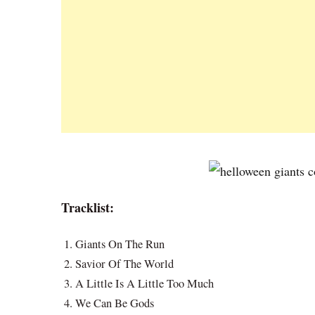
Tracklist:
Giants On The Run
Savior Of The World
A Little Is A Little Too Much
We Can Be Gods