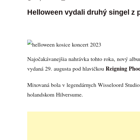
Helloween vydali druhý singel z
Najočakávanejšia nahrávka tohto roka, nový alb
Reigning Pho
vydaná 29. augusta pod hlavičkou
Mixovaná bola v legendárnych Wisseloord Studios
holandskom Hilversume.