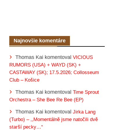
Najnovšie komentáre
Thomas Kai
komentoval
VICIOUS
RUMORS (USA) + WAYD (SK) +
CASTAWAY (SK); 17.5.2026; Collosseum
Club – Košice
Thomas Kai
komentoval
Time Sprout
Orchestra – She Bee Re Bee (EP)
Thomas Kai
komentoval
Jirka Lang
(Turbo) – ,,Momentálně jsme natočili dvě
starší pecky…“