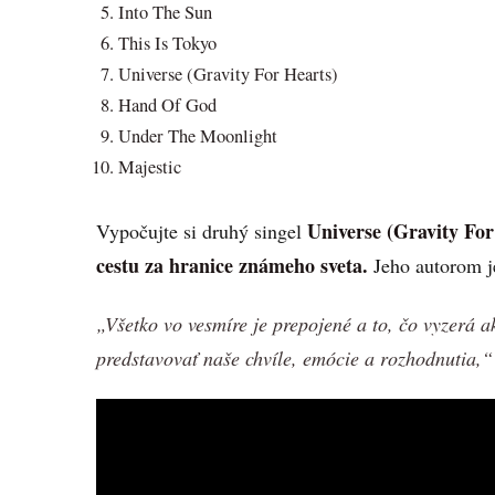
Into The Sun
This Is Tokyo
Universe (Gravity For Hearts)
Hand Of God
Under The Moonlight
Majestic
Universe (Gravity For
Vypočujte si druhý singel
cestu za hranice známeho sveta.
Jeho autorom je
„Všetko vo vesmíre je prepojené a to, čo vyzerá 
predstavovať naše chvíle, emócie a rozhodnutia,“