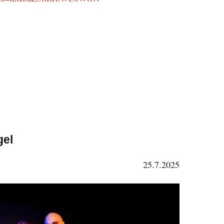
gel
25.7.2025