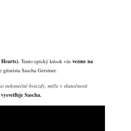
 Hearts).
vezme na
Tento epický kúsok vás
 gitarista Sascha Gerstner.
ako nekonečné hviezdy, môže v skutočnosti
vysvetľuje Sascha.