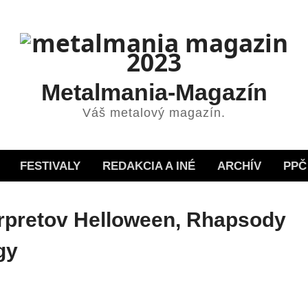
Metalmania-Magazín
Váš metalový magazín.
FESTIVALY
REDAKCIA A INÉ
ARCHÍV
PPČ
erpretov Helloween, Rhapsody
gy