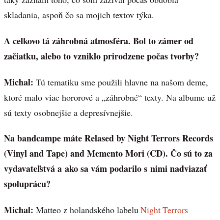
skladania, aspoň čo sa mojich textov týka.
A celkovo tá záhrobná atmosféra. Bol to zámer od
začiatku, alebo to vzniklo prirodzene počas tvorby?
Michal:
Tú tematiku sme použili hlavne na našom deme,
ktoré malo viac hororové a „záhrobné“ texty. Na albume už
sú texty osobnejšie a depresívnejšie.
Na bandcampe máte Relased by Night Terrors Records
(Vinyl and Tape) and Memento Mori (CD). Čo sú to za
vydavateľstvá a ako sa vám podarilo s nimi nadviazať
spoluprácu?
Michal:
Matteo z holandského labelu
Night Terrors