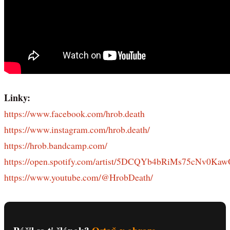
Linky:
https://www.facebook.com/hrob.death
https://www.instagram.com/hrob.death/
https://hrob.bandcamp.com/
https://open.spotify.com/artist/5DCQYb4bRiMs75cNv0Kaw
https://www.youtube.com/@HrobDeath/