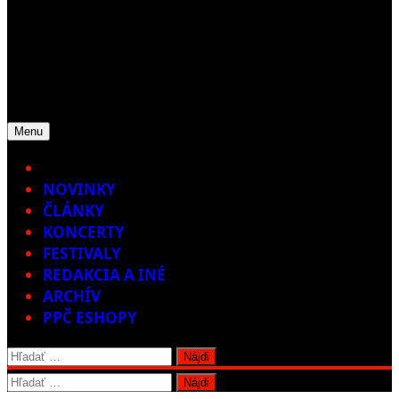
Menu
Home
NOVINKY
ČLÁNKY
KONCERTY
FESTIVALY
REDAKCIA A INÉ
ARCHÍV
PPČ ESHOPY
Hľadať:
Hľadať: