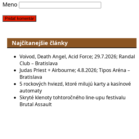
Meno
Najčítanejšie články
Voivod, Death Angel, Acid Force; 29.7.2026; Randal
Club – Bratislava
Judas Priest + Airbourne; 4.8.2026; Tipos Aréna –
Bratislava
5 rockových hviezd, ktoré milujú karty a kasínové
automaty
Skryté klenoty tohtoročného line-upu festivalu
Brutal Assault