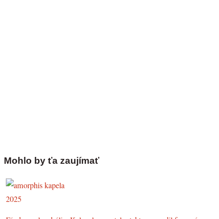
Mohlo by ťa zaujímať