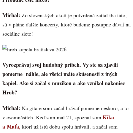
Michal:
Zo slovenských akcií je potvrdená zatiaľ iba táto,
sú v pláne ďalšie koncerty, ktoré budeme postupne dávať na
sociálne siete!
Vyrozprávaj svoj hudobný príbeh. Vy ste sa zjavili
pomerne náhle, ale všetci máte skúsenosti z iných
kapiel. Ako si začal s muzikou a ako vznikol nakoniec
Hrob?
Michal:
Na gitare som začal hrávať pomerne neskoro, a to
Kika
v osemnástich. Keď som mal 21, spoznal som
a Maťa,
ktorí už istú dobu spolu hrávali, a začal som