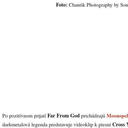
Foto:
Chantik Photography by Son
Far From God
Moonspel
Po pozitívnom prijatí
prichádzajú
Cross 
darkmetalová legenda predstavuje videoklip k piesni