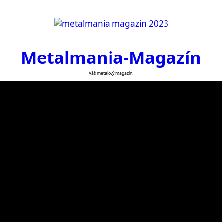
Metalmania-Magazín
Váš metalový magazín.