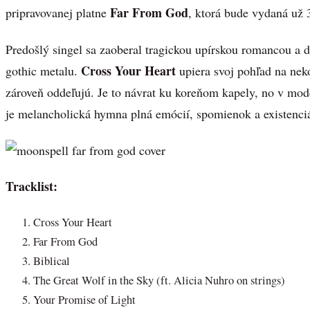
Far From God
pripravovanej platne
, ktorá bude vydaná už 3
Predošlý singel sa zaoberal tragickou upírskou romancou
Cross Your Heart
gothic metalu.
upiera svoj pohľad na neko
zároveň oddeľujú. Je to návrat ku koreňom kapely, no v m
je melancholická hymna plná emócií, spomienok a existenci
Tracklist:
Cross Your Heart
Far From God
Biblical
The Great Wolf in the Sky (ft. Alicia Nuhro on strings)
Your Promise of Light