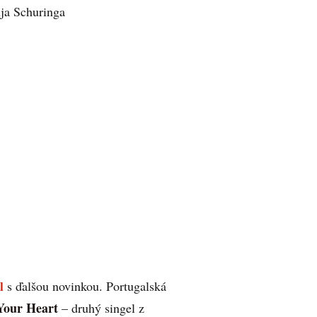
ja Schuringa
l
s ďalšou novinkou. Portugalská
Your Heart
– druhý singel z