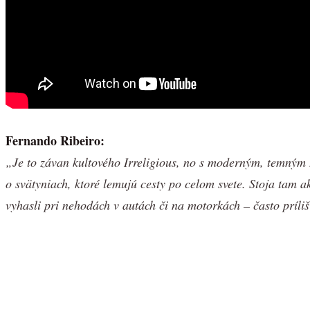
Fernando Ribeiro:
„Je to závan kultového Irreligious, no s moderným, temným 
o svätyniach, ktoré lemujú cesty po celom svete. Stoja tam 
vyhasli pri nehodách v autách či na motorkách – často príliš