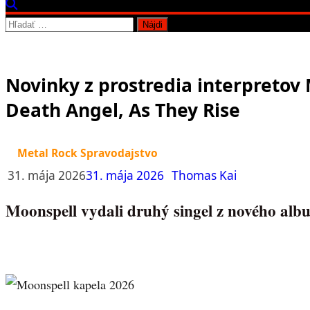
Hľadať:
Novinky z prostredia interpretov
Death Angel, As They Rise
Metal Rock Spravodajstvo
31. mája 2026
31. mája 2026
Thomas Kai
Moonspell vydali druhý singel z nového al