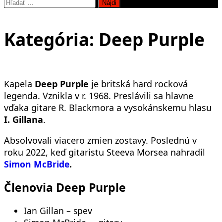
Hľadať:
Kategória:
Deep Purple
Kapela
Deep Purple
je britská hard rocková
legenda. Vznikla v r. 1968. Preslávili sa hlavne
vďaka gitare R. Blackmora a vysokánskemu hlasu
I. Gillana
.
Absolvovali viacero zmien zostavy. Poslednú v
roku 2022, keď gitaristu Steeva Morsea nahradil
Simon McBride
.
Členovia Deep Purple
Ian Gillan – spev