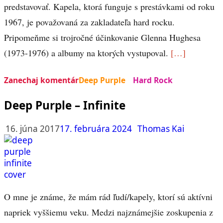
predstavovať. Kapela, ktorá funguje s prestávkami od roku
1967, je považovaná za zakladateľa hard rocku.
Pripomeňme si trojročné účinkovanie Glenna Hughesa
(1973-1976) a albumy na ktorých vystupoval.
[…]
Zanechaj komentár
Deep Purple
Hard Rock
Deep Purple – Infinite
16. júna 2017
17. februára 2024
Thomas Kai
O mne je známe, že mám rád ľudí/kapely, ktorí sú aktívni
napriek vyššiemu veku. Medzi najznámejšie zoskupenia z