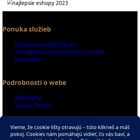
Ponuka služieb
Umiestnenie SEO článku
Zverejňovanie hudobných noviniek
Promotéri
Podrobnosti o webe
Bodovania
Special Thanks
Ďalšie odkazy