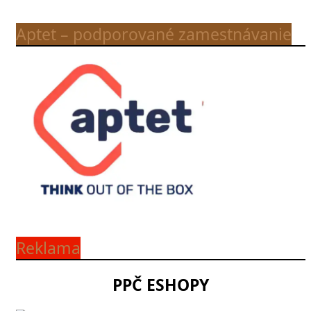
Aptet – podporované zamestnávanie
Reklama
PPČ ESHOPY