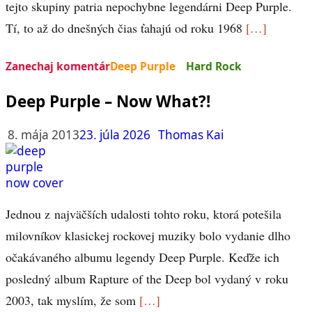
tejto skupiny patria nepochybne legendárni Deep Purple.
Tí, to až do dnešných čias ťahajú od roku 1968
[…]
Zanechaj komentár
Deep Purple
Hard Rock
Deep Purple – Now What?!
8. mája 2013
23. júla 2026
Thomas Kai
Jednou z najväčších udalosti tohto roku, ktorá potešila
milovníkov klasickej rockovej muziky bolo vydanie dlho
očakávaného albumu legendy Deep Purple. Keďže ich
posledný album Rapture of the Deep bol vydaný v roku
2003, tak myslím, že som
[…]