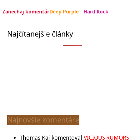
Zanechaj komentár
Deep Purple
Hard Rock
Najčítanejšie články
Najnovšie komentáre
Thomas Kai
komentoval
VICIOUS RUMORS