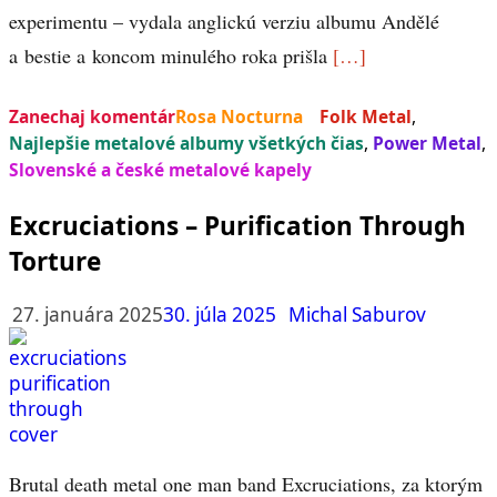
experimentu – vydala anglickú verziu albumu Andělé
a bestie a koncom minulého roka prišla
[…]
Zanechaj komentár
Rosa Nocturna
Folk Metal
,
Najlepšie metalové albumy všetkých čias
,
Power Metal
,
Slovenské a české metalové kapely
Excruciations – Purification Through
Torture
27. januára 2025
30. júla 2025
Michal Saburov
Brutal death metal one man band Excruciations, za ktorým