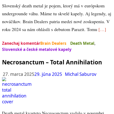
Slovenský death metal je pojem, ktorý má v európskom
undergrounde váhu. Máme tu skvelé kapely. Aj legendy, aj
nováčikov. Brain Dealers patria medzi nové zoskupenia. V
roku 2024 sa nám ohlásili s debutom Parazit. Tomu
[…]
Zanechaj komentár
Brain Dealers
Death Metal
,
Slovenské a české metalové kapely
Necrosanctum – Total Annihilation
27. marca 2025
29. júna 2025
Michal Saburov
Death metal kvarteto Necrosanctum vydalo v novembri