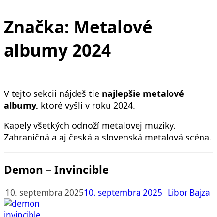
Značka:
Metalové
albumy 2024
V tejto sekcii nájdeš tie
najlepšie metalové
albumy,
ktoré vyšli v roku 2024.
Kapely všetkých odnoží metalovej muziky.
Zahraničná a aj česká a slovenská metalová scéna.
Demon – Invincible
10. septembra 2025
10. septembra 2025
Libor Bajza