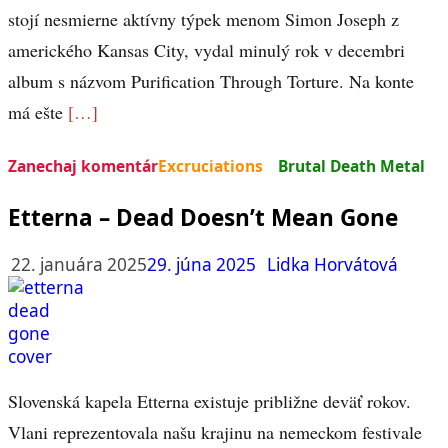
stojí nesmierne aktívny týpek menom Simon Joseph z
amerického Kansas City, vydal minulý rok v decembri
album s názvom Purification Through Torture. Na konte
má ešte
[…]
Zanechaj komentár
Excruciations
Brutal Death Metal
Etterna – Dead Doesn’t Mean Gone
22. januára 2025
29. júna 2025
Lidka Horvátová
Slovenská kapela Etterna existuje približne deväť rokov.
Vlani reprezentovala našu krajinu na nemeckom festivale