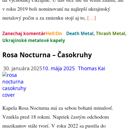
v roku 2019 boli nominovaní na najlepší ukrajinský
metalový počin a za zmienku stojí aj to,
[…]
Zanechaj komentár
Hell:On
Death Metal
,
Thrash Metal
,
Ukrajinské metalové kapely
Rosa Nocturna – Časokruhy
30. januára 2025
10. mája 2025
Thomas Kai
Kapela Rosa Nocturna má za sebou bohatú minulosť.
Vznikla pred 18 rokmi. Napriek častým odchodom
muzikantov stále tvorí. V roku 2022 sa pustila do