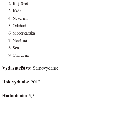
Jiný Svět
Jízda
Nevěřím
Odchod
Motorkářská
Nevěrná
Sen
Cizí žena
Vydavateľstvo:
Samovydanie
Rok vydania:
2012
Hodnotenie:
5,5