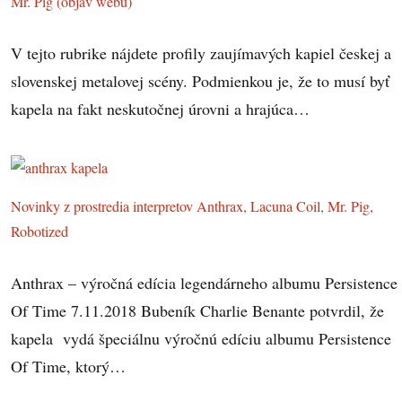
Mr. Pig (objav webu)
V tejto rubrike nájdete profily zaujímavých kapiel českej a
slovenskej metalovej scény. Podmienkou je, že to musí byť
kapela na fakt neskutočnej úrovni a hrajúca…
Novinky z prostredia interpretov Anthrax, Lacuna Coil, Mr. Pig,
Robotized
Anthrax – výročná edícia legendárneho albumu Persistence
Of Time 7.11.2018 Bubeník Charlie Benante potvrdil, že
kapela vydá špeciálnu výročnú edíciu albumu Persistence
Of Time, ktorý…