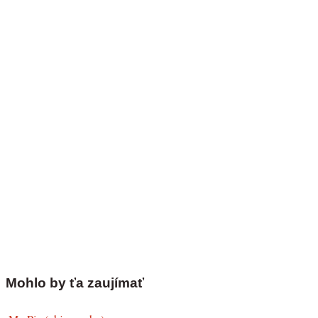
Mohlo by ťa zaujímať