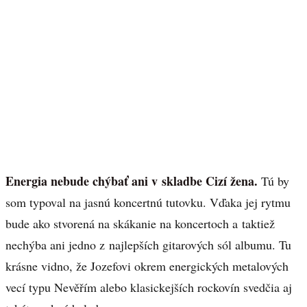
Energia nebude chýbať ani v skladbe Cizí žena.
Tú by
som typoval na jasnú koncertnú tutovku. Vďaka jej rytmu
bude ako stvorená na skákanie na koncertoch a taktiež
nechýba ani jedno z najlepších gitarových sól albumu. Tu
krásne vidno, že Jozefovi okrem energických metalových
vecí typu Nevěřím alebo klasickejších rockovín svedčia aj