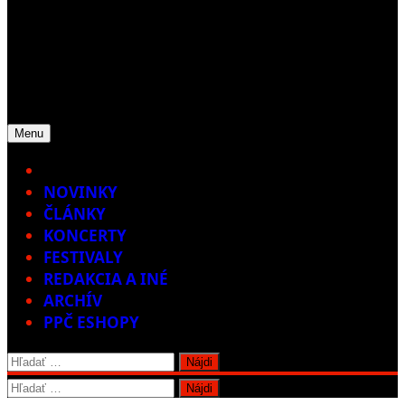
Menu
Home
NOVINKY
ČLÁNKY
KONCERTY
FESTIVALY
REDAKCIA A INÉ
ARCHÍV
PPČ ESHOPY
Hľadať:
Hľadať: