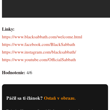
Linky:
https://www.blacksabbath.com/welcome.html
https://www.facebook.com/BlackSabbath
https://www.instagram.com/blacksabbath/
https://www.youtube.com/OfficialSabbath
Hodnotenie:
4/6
Páčil sa ti článok?
Ostaň v obraze.