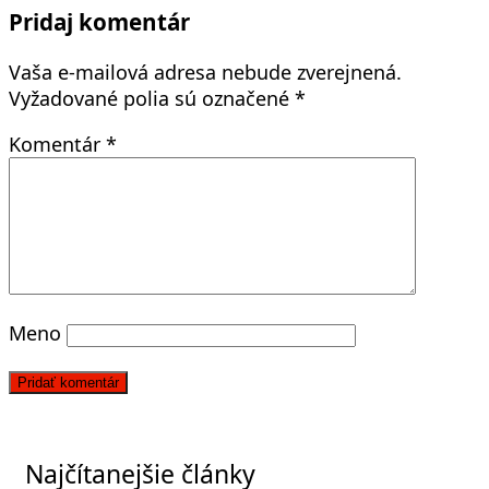
článku
Pridaj komentár
Vaša e-mailová adresa nebude zverejnená.
Vyžadované polia sú označené
*
Komentár
*
Meno
Najčítanejšie články