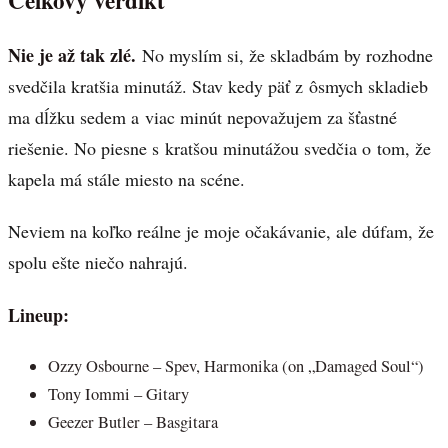
Nie je až tak zlé.
No myslím si, že skladbám by rozhodne
svedčila kratšia minutáž. Stav kedy päť z ôsmych skladieb
ma dĺžku sedem a viac minút nepovažujem za šťastné
riešenie. No piesne s kratšou minutážou svedčia o tom, že
kapela má stále miesto na scéne.
Neviem na koľko reálne je moje očakávanie, ale dúfam, že
spolu ešte niečo nahrajú.
Lineup:
Ozzy Osbourne – Spev, Harmonika (on „Damaged Soul“)
Tony Iommi – Gitary
Geezer Butler – Basgitara