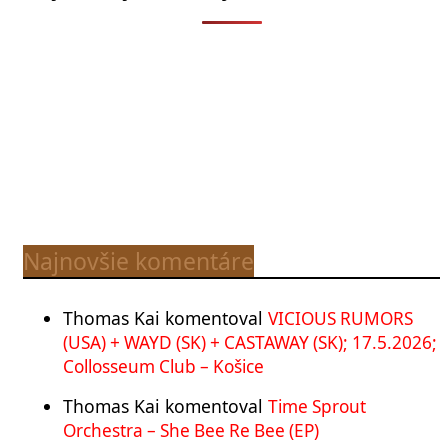
Najnovšie komentáre
Thomas Kai
komentoval
VICIOUS RUMORS
(USA) + WAYD (SK) + CASTAWAY (SK); 17.5.2026;
Collosseum Club – Košice
Thomas Kai
komentoval
Time Sprout
Orchestra – She Bee Re Bee (EP)