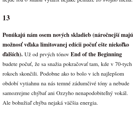
13
Ponúkajú nám osem nových skladieb (náročnejší majú
možnosť vďaka limitovanej edícii počuť ešte niekoľko
ďalších).
End of the Beginning
Už od prvých tónov
budete počuť, že sa snažia pokračovať tam, kde v 70-tych
rokoch skončili. Podobne ako to bolo v ich najlepšom
období vytiahnu na nás temné zádumčivé tóny a nebude
samozrejme chýbať ani Ozzyho nenapodobiteľný vokál.
Ale bohužiaľ chýba nejaká väčšia energia.