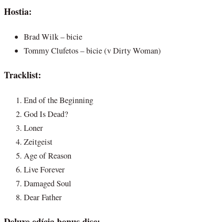
Hostia:
Brad Wilk – bicie
Tommy Clufetos – bicie (v Dirty Woman)
Tracklist:
End of the Beginning
God Is Dead?
Loner
Zeitgeist
Age of Reason
Live Forever
Damaged Soul
Dear Father
Deluxe edícia bonus disc: