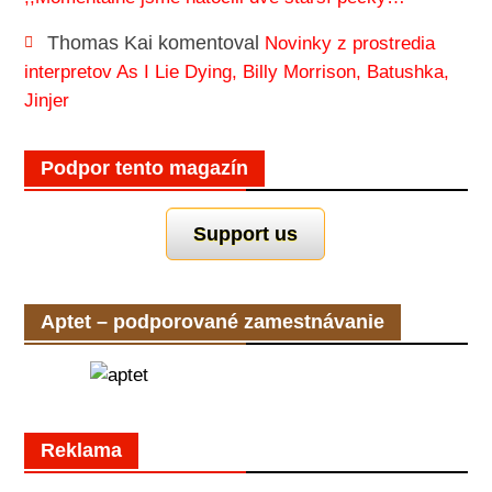
Thomas Kai
komentoval
Novinky z prostredia
interpretov As I Lie Dying, Billy Morrison, Batushka,
Jinjer
Podpor tento magazín
Support us
Aptet – podporované zamestnávanie
Reklama