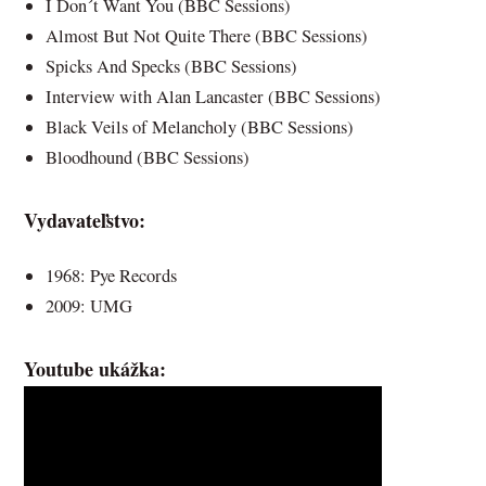
I Don´t Want You (BBC Sessions)
Almost But Not Quite There (BBC Sessions)
Spicks And Specks (BBC Sessions)
Interview with Alan Lancaster (BBC Sessions)
Black Veils of Melancholy (BBC Sessions)
Bloodhound (BBC Sessions)
Vydavateľstvo:
1968: Pye Records
2009: UMG
Youtube ukážka: