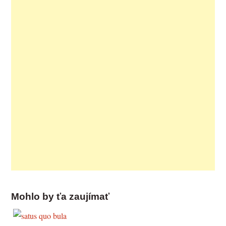
Mohlo by ťa zaujímať