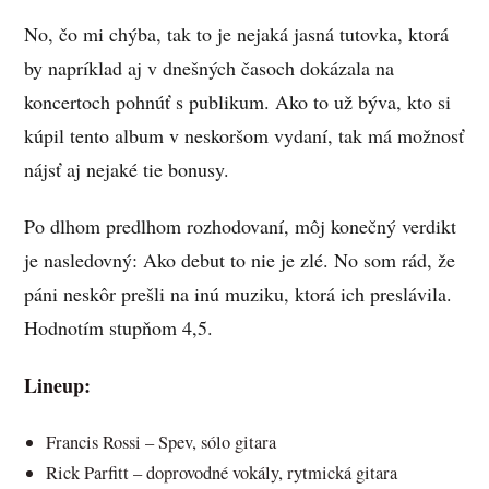
No, čo mi chýba, tak to je nejaká jasná tutovka, ktorá
by napríklad aj v dnešných časoch dokázala na
koncertoch pohnúť s publikum. Ako to už býva, kto si
kúpil tento album v neskoršom vydaní, tak má možnosť
nájsť aj nejaké tie bonusy.
Po dlhom predlhom rozhodovaní, môj konečný verdikt
je nasledovný: Ako debut to nie je zlé. No som rád, že
páni neskôr prešli na inú muziku, ktorá ich preslávila.
Hodnotím stupňom 4,5.
Lineup:
Francis Rossi – Spev, sólo gitara
Rick Parfitt – doprovodné vokály, rytmická gitara