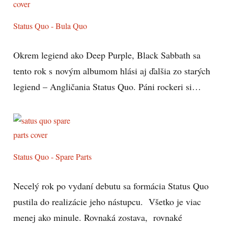
Status Quo - Bula Quo
Okrem legiend ako Deep Purple, Black Sabbath sa
tento rok s novým albumom hlási aj ďalšia zo starých
legiend – Angličania Status Quo. Páni rockeri si…
Status Quo - Spare Parts
Necelý rok po vydaní debutu sa formácia Status Quo
pustila do realizácie jeho nástupcu. Všetko je viac
menej ako minule. Rovnaká zostava, rovnaké