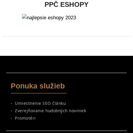
PPČ ESHOPY
Ponuka služieb
Umiestnenie SEO článku
Zverejňovanie hudobných noviniek
Promotéri