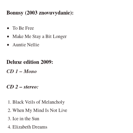
Bonusy (2003 znovuvydanie):
To Be Free
Make Me Stay a Bit Longer
Auntie Nellie
Deluxe edition 2009:
CD 1 – Mono
CD 2 – stereo:
Black Veils of Melancholy
When My Mind Is Not Live
Ice in the Sun
Elizabeth Dreams