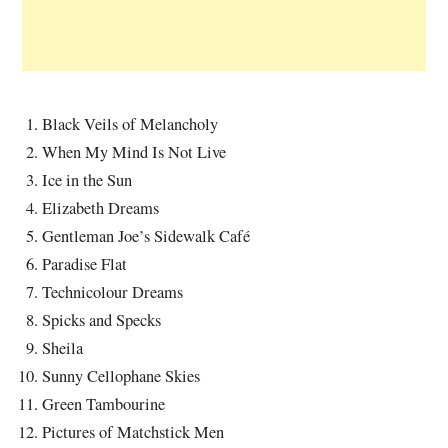
Black Veils of Melancholy
When My Mind Is Not Live
Ice in the Sun
Elizabeth Dreams
Gentleman Joe’s Sidewalk Café
Paradise Flat
Technicolour Dreams
Spicks and Specks
Sheila
Sunny Cellophane Skies
Green Tambourine
Pictures of Matchstick Men