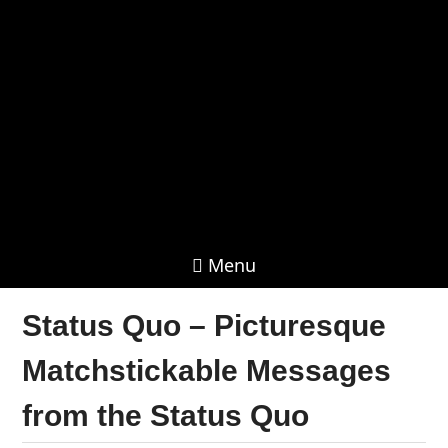
Menu
Status Quo – Picturesque
Matchstickable Messages
from the Status Quo