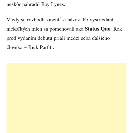
neskôr nahradil Roy Lynes.
Vtedy sa rozhodli zmeniť si názov. Po vystriedaní
Status Quo
niekoľkých mien sa pomenovali ako
. Rok
pred vydaním debutu priali medzi seba ďalšieho
človeka – Rick Parfitt.