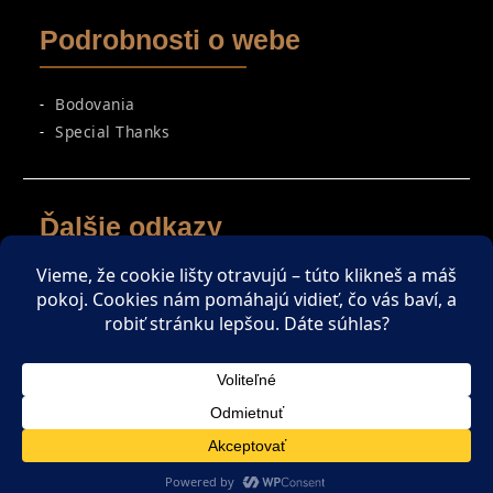
Podrobnosti o webe
Bodovania
Special Thanks
Ďalšie odkazy
Spriatelené weby
Zaujímavé čítanie
ENGLISH SECTION
Copyright © All rights reserved.
Magazine Plus by
WEN Themes