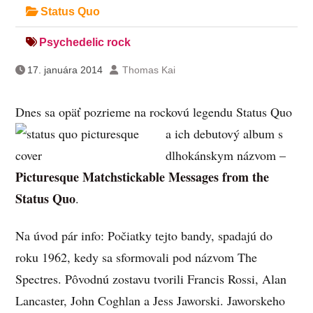
Status Quo
Psychedelic rock
17. januára 2014
Thomas Kai
Dnes sa opäť pozrieme na rockovú legendu Status Quo
a ich debutový album s
dlhokánskym názvom –
Picturesque Matchstickable Messages from the
Status Quo
.
Na úvod pár info: Počiatky tejto bandy, spadajú do
roku 1962, kedy sa sformovali pod názvom The
Spectres. Pôvodnú zostavu tvorili Francis Rossi, Alan
Lancaster, John Coghlan a Jess Jaworski. Jaworskeho