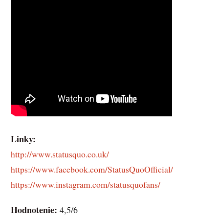
Linky:
http://www.statusquo.co.uk/
https://www.facebook.com/StatusQuoOfficial/
https://www.instagram.com/statusquofans/
Hodnotenie:
4,5/6