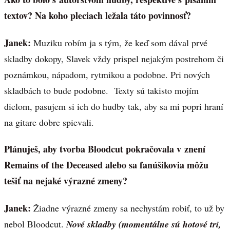
textov? Na koho pleciach ležala táto povinnosť?
Janek:
Muziku robím ja s tým, že keď som dával prvé
skladby dokopy, Slavek vždy prispel nejakým postrehom či
poznámkou, nápadom, rytmikou a podobne. Pri nových
skladbách to bude podobne. Texty sú takisto mojím
dielom, pasujem si ich do hudby tak, aby sa mi popri hraní
na gitare dobre spievali.
Plánuješ, aby tvorba Bloodcut pokračovala v znení
Remains of the Deceased alebo sa fanúšikovia môžu
tešiť na nejaké výrazné zmeny?
Janek:
Žiadne výrazné zmeny sa nechystám robiť, to už by
nebol Bloodcut.
Nové skladby (momentálne sú hotové tri,