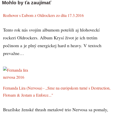
Mohlo by ťa zaujímať
Rozhovor s Ľubom z Oldrockers zo dňa 17.3.2016
Tento rok nás svojím albumom potešili aj hlohoveckí
rockeri Oldrockers. Album Krysí život je ich tretím
počinom a je plný energickej hard n heavy. V textoch
prevažne…
Fernanda Lira (Nervosa) - ,,Sme na európskom turné s Destruction,
Flotsam & Jestam a Enforce..."
Brazílske ženské thrash metalové trio Nervosa sa pomaly,