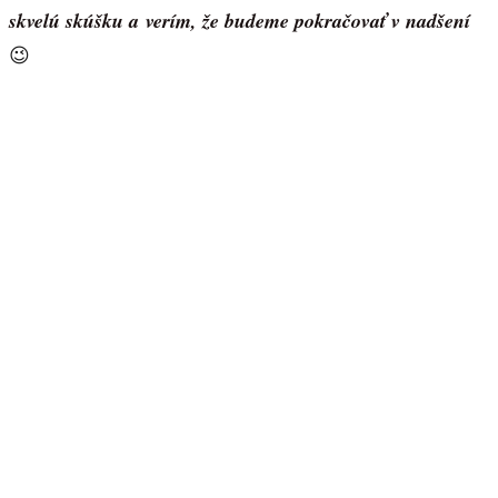
skvelú skúšku a verím, že budeme pokračovať v nadšení
😉