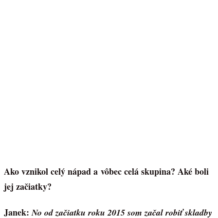
Ako vznikol celý nápad a vôbec celá skupina? Aké boli
jej začiatky?
Janek:
No od začiatku roku 2015 som začal robiť skladby