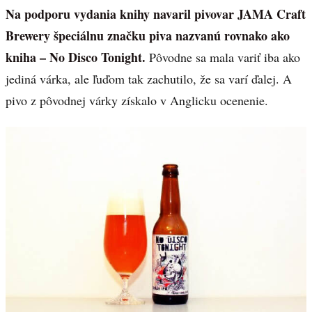
Na podporu vydania knihy navaril pivovar JAMA Craft
Brewery špeciálnu značku piva nazvanú rovnako ako
kniha – No Disco Tonight.
Pôvodne sa mala variť iba ako
jediná várka, ale ľuďom tak zachutilo, že sa varí ďalej. A
pivo z pôvodnej várky získalo v Anglicku ocenenie.