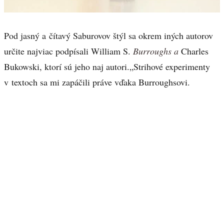
Pod jasný a čítavý Saburovov štýl sa okrem iných autorov
určite najviac podpísali William S.
Burroughs a
Charles
Bukowski, ktorí sú jeho naj autori.„Strihové experimenty
v textoch sa mi zapáčili práve vďaka Burroughsovi.