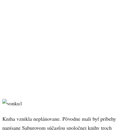
Kniha vznikla neplánovane. Pôvodne mali byť príbehy
napísane Saburovom súčasťou spoločnej knihy troch