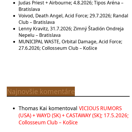
Judas Priest + Airbourne; 4.8.2026; Tipos Aréna –
Bratislava
Voivod, Death Angel, Acid Force; 29.7.2026; Randal
Club – Bratislava
Lenny Kravitz, 31.7.2026; Zimný Štadión Ondreja
Nepelu – Bratislava
MUNICIPAL WASTE, Orbital Damage, Acid Force;
27.6.2026; Collosseum Club – Košice
Najnovšie komentáre
Thomas Kai
komentoval
VICIOUS RUMORS
(USA) + WAYD (SK) + CASTAWAY (SK); 17.5.2026;
Collosseum Club – Košice