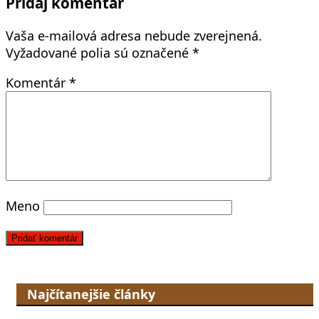
Pridaj komentár
Vaša e-mailová adresa nebude zverejnená.
Vyžadované polia sú označené
*
Komentár
*
Meno
Najčítanejšie články