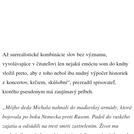
Až surrealistické kombinácie slov bez významu,
vyvolávajúce v čitateľovi len nejakú emóciu som do knihy
vložil preto, aby z toho nebol iba nudný výpočet historiek
z koncertov, krčiem, skúšobní“, prezradil spisovateľ,
ktorého pseudonym má zaujímavý príbeh.
„Môjho deda Michala nahnali do maďarskej armády, ktorá
bojovala po boku Nemecka proti Rusom. Padol do ruského
zajatia a odsúdili na trest smrti zastrelením. Život mu