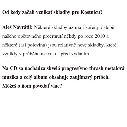
Od kedy začali vznikať skladby pre Kostnicu?
Aleš Navrátil:
Některé skladby už mají kořeny v době
našeho opětovného procitnutí někdy po roce 2010 a
některé (asi polovina) jsou relativně nové skladby, které
vznikly v průběhu asi roku před vydáním.
Na CD sa nachádza skvelá progresívno-thrash metalová
muzika a celý album obsahuje zaujímavý príbeh.
Môžeš o ňom povedať viac?