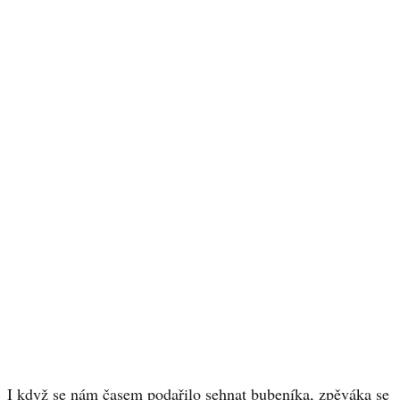
I když se nám časem podařilo sehnat bubeníka, zpěváka se