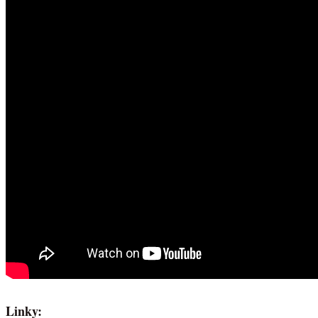
Linky: