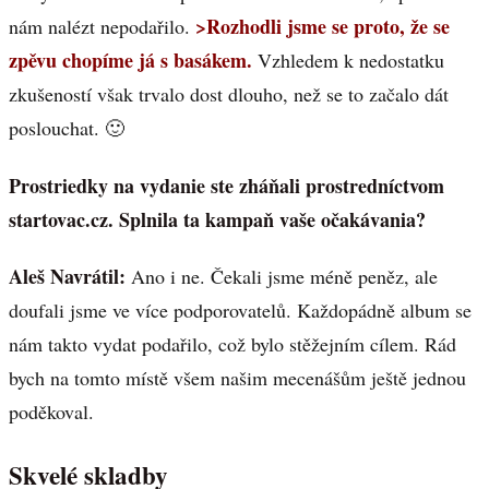
>Rozhodli jsme se proto, že se
nám nalézt nepodařilo.
zpěvu chopíme já s basákem.
Vzhledem k nedostatku
zkušeností však trvalo dost dlouho, než se to začalo dát
poslouchat. 🙂
Prostriedky na vydanie ste zháňali prostredníctvom
startovac.cz. Splnila ta kampaň vaše očakávania?
Aleš Navrátil:
Ano i ne. Čekali jsme méně peněz, ale
doufali jsme ve více podporovatelů. Každopádně album se
nám takto vydat podařilo, což bylo stěžejním cílem. Rád
bych na tomto místě všem našim mecenášům ještě jednou
poděkoval.
Skvelé skladby