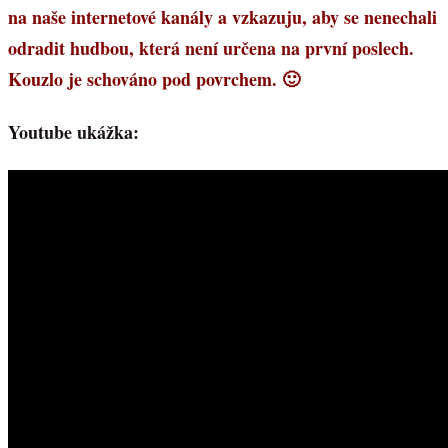
na naše internetové kanály a vzkazuju, aby se nenechali
odradit hudbou, která není určena na první poslech.
Kouzlo je schováno pod povrchem. 🙂
Youtube ukážka: