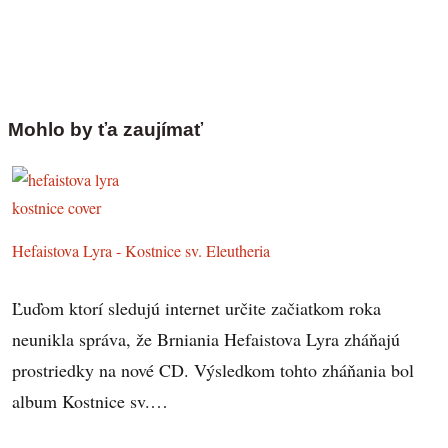
Mohlo by ťa zaujímať
Hefaistova Lyra - Kostnice sv. Eleutheria
Ľuďom ktorí sledujú internet určite začiatkom roka
neunikla správa, že Brniania Hefaistova Lyra zháňajú
prostriedky na nové CD. Výsledkom tohto zháňania bol
album Kostnice sv.…