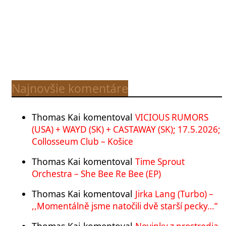
Najnovšie komentáre
Thomas Kai
komentoval
VICIOUS RUMORS
(USA) + WAYD (SK) + CASTAWAY (SK); 17.5.2026;
Collosseum Club – Košice
Thomas Kai
komentoval
Time Sprout
Orchestra – She Bee Re Bee (EP)
Thomas Kai
komentoval
Jirka Lang (Turbo) –
,,Momentálně jsme natočili dvě starší pecky…“
Thomas Kai
komentoval