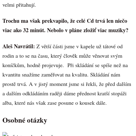
velmi přitahují.
Trochu ma však prekvapilo, že celé Cd trvá len niečo
viac ako 32 minút. Nebolo v pláne zložiť viac muziky?
Aleš Navrátil:
Z větší části jsme v kapele už tátové od
rodin a to se na času, který člověk může věnovat svým
koníčkům, hodně projevuje. Při skládání se spíše než na
kvantitu snažíme zaměřovat na kvalitu. Skládání nám
prostě trvá. A v jistý moment jsme si řekli, že před dalším
a dalším odkládáním raději dáme přednost kratší stopáži
alba, které nás však zase posune o kousek dále.
Osobné otázky