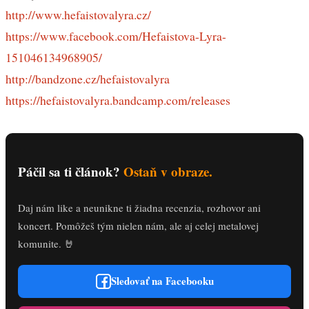
http://www.hefaistovalyra.cz/
https://www.facebook.com/Hefaistova-Lyra-
151046134968905/
http://bandzone.cz/hefaistovalyra
https://hefaistovalyra.bandcamp.com/releases
Páčil sa ti článok?
Ostaň v obraze.
Daj nám like a neunikne ti žiadna recenzia, rozhovor ani
koncert. Pomôžeš tým nielen nám, ale aj celej metalovej
komunite. 🤘
Sledovať na Facebooku