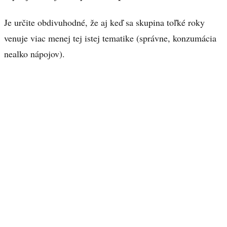
Je určite obdivuhodné, že aj keď sa skupina toľké roky
venuje viac menej tej istej tematike (správne, konzumácia
nealko nápojov).