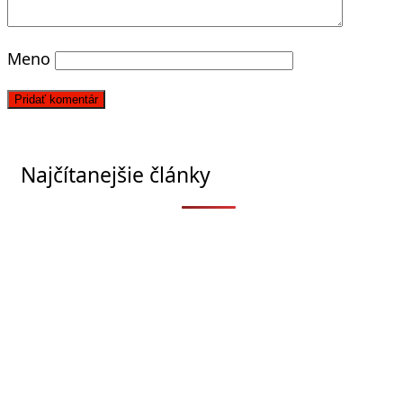
Meno
Najčítanejšie články