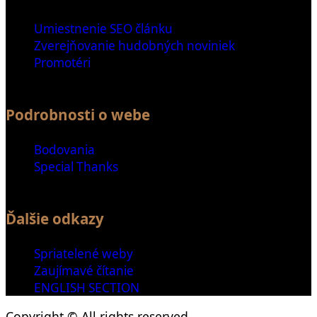
Umiestnenie SEO článku
Zverejňovanie hudobných noviniek
Promotéri
Podrobnosti o webe
Bodovania
Special Thanks
Ďalšie odkazy
Spriatelené weby
Zaujímavé čítanie
ENGLISH SECTION
Copyright © All rights reserved.