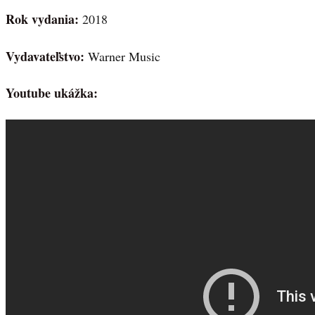
Rok vydania:
2018
Vydavateľstvo:
Warner Music
Youtube ukážka: