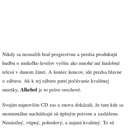
Nikdy sa nesnažili hrať progresívne a predsa produkujú
hudbu o niekoľko levelov vyššie ako mnohé iné hudobné
telesá v danom žánri. A koniec koncov, ide predsa hlavne
o zábavu. Ak k tej zábave patrí počúvanie kvalitnej
Alkehol
muziky,
je to práve orechové.
Svojim najnovším CD zas a znova dokázali, že tam kde sa
momentálne nachádzajú sú úplným právom a zaslúžene.
Nenásilný, vtipný, pohodový, a najmä kvalitný. To sú