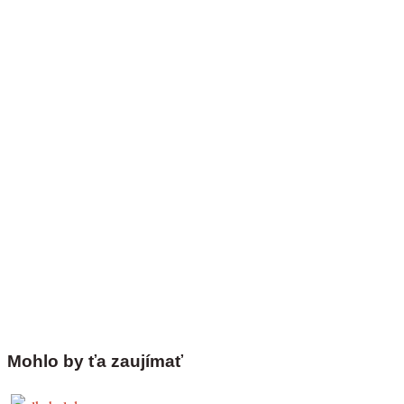
Mohlo by ťa zaujímať