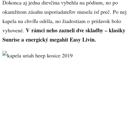
Dokonca aj jedna dievčina vybehla na pódium, no po
okamžitom zásahu usporiadateľov musela isť preč. Po nej
kapela na chvíľu odišla, no žiadostiam o prídavok bolo
V rámci neho zazneli dve skladby – klasiky
vyhovené.
Sunrise a energický megahit Easy Livin.