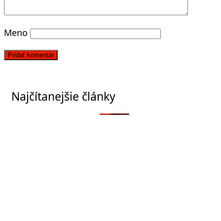
Meno
Najčítanejšie články