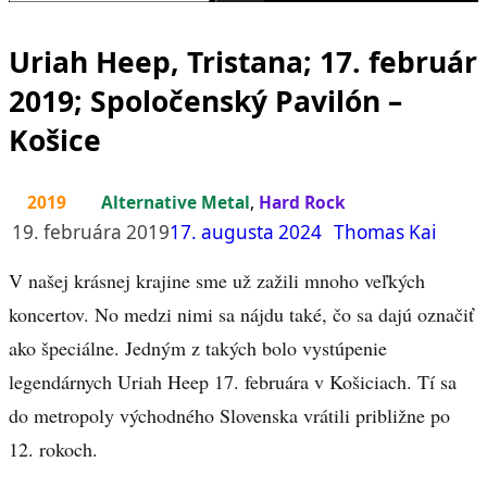
Uriah Heep, Tristana; 17. február
2019; Spoločenský Pavilón –
Košice
2019
Alternative Metal
,
Hard Rock
19. februára 2019
17. augusta 2024
Thomas Kai
V našej krásnej krajine sme už zažili mnoho veľkých
koncertov. No medzi nimi sa nájdu také, čo sa dajú označiť
ako špeciálne. Jedným z takých bolo vystúpenie
legendárnych Uriah Heep 17. februára v Košiciach. Tí sa
do metropoly východného Slovenska vrátili približne po
12. rokoch.