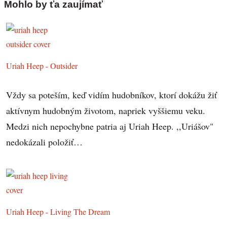
Mohlo by ťa zaujímať
Uriah Heep - Outsider
Vždy sa poteším, keď vidím hudobníkov, ktorí dokážu žiť
aktívnym hudobným životom, napriek vyššiemu veku.
Medzi nich nepochybne patria aj Uriah Heep. ,,Uriášov"
nedokázali položiť…
Uriah Heep - Living The Dream