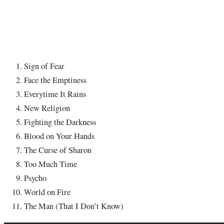
Sign of Fear
Face the Emptiness
Everytime It Rains
New Religion
Fighting the Darkness
Blood on Your Hands
The Curse of Sharon
Too Much Time
Psycho
World on Fire
The Man (That I Don’t Know)