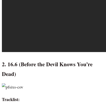
2. 16.6 (Before the Devil Knows You’re
Dead)
Tracklist: