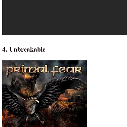
4. Unbreakable