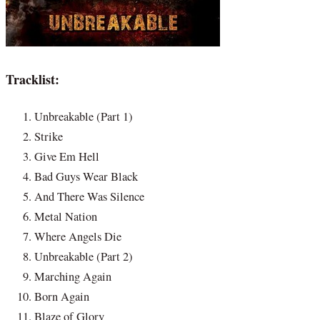
Tracklist:
Unbreakable (Part 1)
Strike
Give Em Hell
Bad Guys Wear Black
And There Was Silence
Metal Nation
Where Angels Die
Unbreakable (Part 2)
Marching Again
Born Again
Blaze of Glory