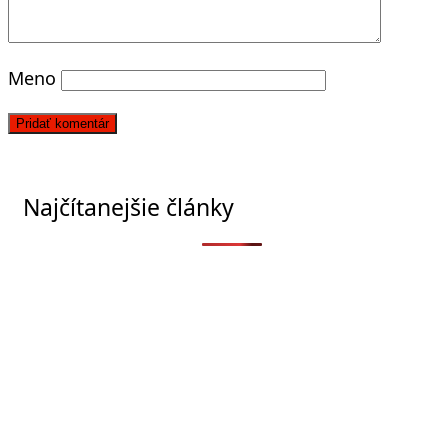
Meno
Najčítanejšie články