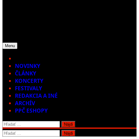
Menu
Home
NOVINKY
ČLÁNKY
KONCERTY
FESTIVALY
REDAKCIA A INÉ
ARCHÍV
PPČ ESHOPY
Hľadať:
Hľadať: