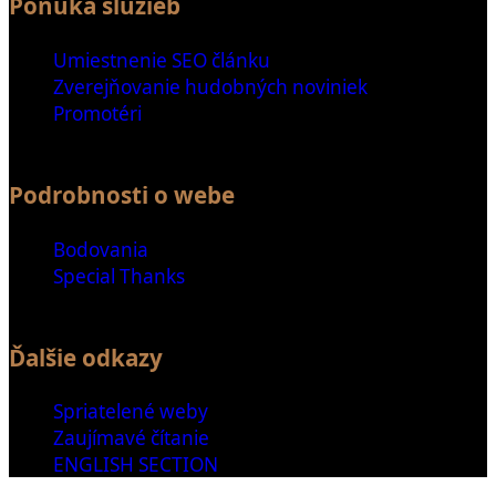
Ponuka služieb
Umiestnenie SEO článku
Zverejňovanie hudobných noviniek
Promotéri
Podrobnosti o webe
Bodovania
Special Thanks
Ďalšie odkazy
Spriatelené weby
Zaujímavé čítanie
ENGLISH SECTION