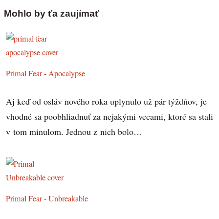
Mohlo by ťa zaujímať
Primal Fear - Apocalypse
Aj keď od osláv nového roka uplynulo už pár týždňov, je
vhodné sa poobhliadnuť za nejakými vecami, ktoré sa stali
v tom minulom. Jednou z nich bolo…
Primal Fear - Unbreakable