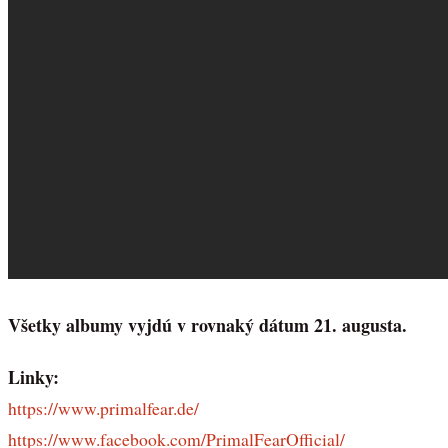
Všetky albumy vyjdú v rovnaký dátum 21. augusta.
Linky:
https://www.primalfear.de/
https://www.facebook.com/PrimalFearOfficial/