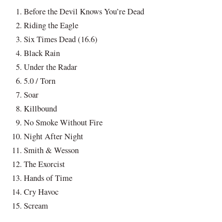
Before the Devil Knows You’re Dead
Riding the Eagle
Six Times Dead (16.6)
Black Rain
Under the Radar
5.0 / Torn
Soar
Killbound
No Smoke Without Fire
Night After Night
Smith & Wesson
The Exorcist
Hands of Time
Cry Havoc
Scream