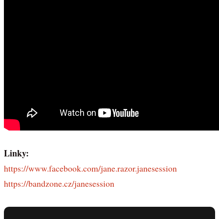
Linky:
https://www.facebook.com/jane.razor.janesession
https://bandzone.cz/janesession