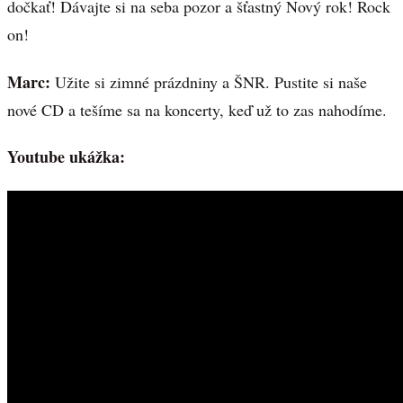
dočkať! Dávajte si na seba pozor a šťastný Nový rok! Rock
on!
Marc:
Užite si zimné prázdniny a ŠNR. Pustite si naše
nové CD a tešíme sa na koncerty, keď už to zas nahodíme.
Youtube ukážka: