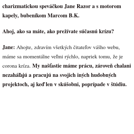
charizmatickou speváčkou Jane Razor a s motorom
kapely, bubeníkom Marcom B.K.
Ahoj, ako sa máte, ako prežívate súčasnú krízu?
Jane:
Ahojte, zdravím všetkých čitateľov vášho webu,
máme sa momentálne veľmi rýchlo, napriek tomu, že je
My našťastie máme prácu, zároveň chalani
corona kríza.
nezaháľajú a pracujú na svojich iných hudobných
projektoch, aj keď len v skúšobni, poprípade v štúdiu.