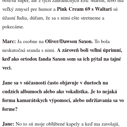
Pink Cream 69 s Waltari
veľký zmysel pre humor a
sú
úžasní ľudia, dúfam, že sa s nimi ešte stretneme a
pokecáme.
Marc:
Oliver/Dawson Saxon.
Ja osobne na
To bola
A zároveň boli veľmi úprimní,
neskutočná sranda s nimi.
keď ako ortodox fanda Saxon som sa ich pýtal na tajné
veci.
Jane sa v súčasnosti často objavuje v duetoch na
cudzích albumoch alebo ako vokalistka. Je to nejaká
forma kamarátskych výpomocí, alebo udržiavania sa vo
forme?
Jane:
No to sú moje obľúbené kapely a keď ma zavolajú,