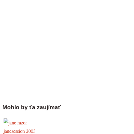
Mohlo by ťa zaujímať