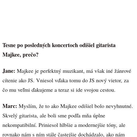
Tesne po posledných koncertoch odišiel gitarista
Majkee, prečo?
Jane:
Majkee je perfektný muzikant, má však iné žánrové
cítenie ako JS. Vniesol vďaka tomu do JS nový vietor, za
čo mu veľmi ďakujeme a teraz si ide svojou cestou.
Marc:
Myslím, že to ako Majkee odišiel bolo nevyhnutné.
Skvelý gitarista, ale boli sme podľa mňa úplne
nekompatibilní. Priniesol hlbšie a modernejšie tóny, ale
rovnako nám s ním stále častejšie dochádzalo, ako nám