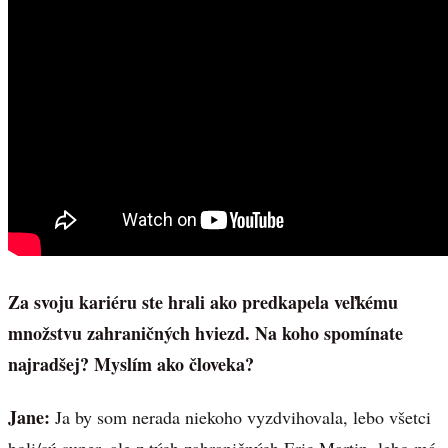
Za svoju kariéru ste hrali ako predkapela veľkému
množstvu zahraničných hviezd. Na koho spomínate
najradšej? Myslím ako človeka?
Jane:
Ja by som nerada niekoho vyzdvihovala, lebo všetci
boli/sú super, ale z tých zahraničných Eric Martin, lebo má