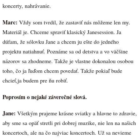
koncerty, nahrávanie.
Marc:
Vždy som tvrdil, že zastaviť nás môžeme len my.
Materiál je. Chceme spraviť klasický Janesession. Ja
dúfam, že sólovku Jane a chcem ju ešte do jedného
projektu natiahnuť. Poznáme sa od detstva a vo väčšine
názorov sa zhodneme. Takže je vlastne dokonalou osobou
toho, čo ja ľuďom chcem povedať. Takže pokiaľ bude
chcieť,ja budem pre ňu robiť.
Poprosím o nejaké záverečné slová.
Jane:
Všetkým prajeme krásne sviatky a hlavne to zdravie,
aby sme sa opäť stretli pri dobrej muzike, nie len na našich
koncertoch, ale na čo najviac koncertoch. Už sa nevieme