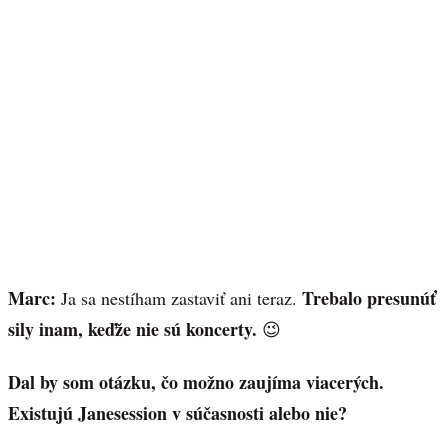
Marc:
Trebalo presunúť
Ja sa nestíham zastaviť ani teraz.
sily inam, keďže nie sú koncerty.
😉
Dal by som otázku, čo možno zaujíma viacerých.
Existujú Janesession v súčasnosti alebo nie?