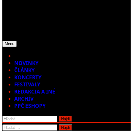
Menu
Home
NOVINKY
ČLÁNKY
KONCERTY
FESTIVALY
REDAKCIA A INÉ
ARCHÍV
PPČ ESHOPY
Hľadať:
Hľadať: