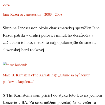
Jane Razor & Janesession - 2003 - 2008
Skupina Janesession okolo charizmatickej speváčky Jane
Razor patrila v druhej polovici minulého desaťročia a
začiatkom tohoto, medzi to najpopulárnejšie čo sme na
slovenskej hard rockovej…
Marc B. Karnstein (The Karnsteins): ,,Cítime sa byť horror
punkovou kapelou..."
S The Karnsteins som prišiel do styku toto leto na jednom
koncerte v BA. Za seba môžem povedať, že za večer sa