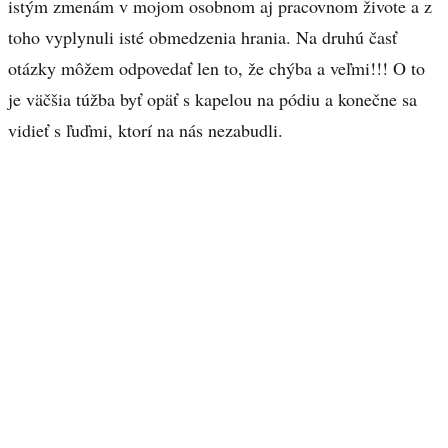
istým zmenám v mojom osobnom aj pracovnom živote a z
toho vyplynuli isté obmedzenia hrania. Na druhú časť
otázky môžem odpovedať len to, že chýba a veľmi!!! O to
je väčšia túžba byť opäť s kapelou na pódiu a konečne sa
vidieť s ľuďmi, ktorí na nás nezabudli.