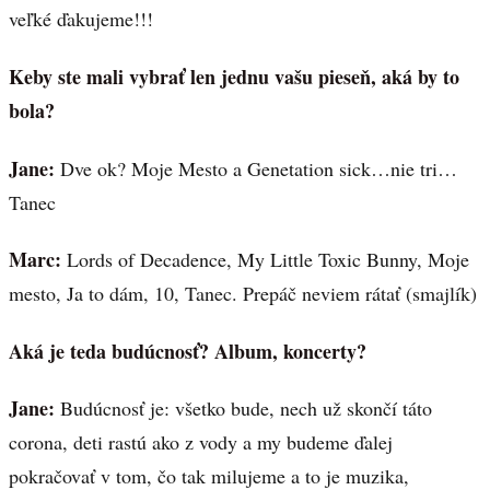
veľké ďakujeme!!!
Keby ste mali vybrať len jednu vašu pieseň, aká by to
bola?
Jane:
Dve ok? Moje Mesto a Genetation sick…nie tri…
Tanec
Marc:
Lords of Decadence, My Little Toxic Bunny, Moje
mesto, Ja to dám, 10, Tanec. Prepáč neviem rátať (smajlík)
Aká je teda budúcnosť? Album, koncerty?
Jane:
Budúcnosť je: všetko bude, nech už skončí táto
corona, deti rastú ako z vody a my budeme ďalej
pokračovať v tom, čo tak milujeme a to je muzika,