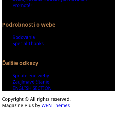
Promotéri
Podrobnosti o webe
Bodovania
Special Thanks
Ďalšie odkazy
Spriatelené weby
Zaujímavé čítanie
ENGLISH SECTION
Copyright © All rights reserved.
Magazine Plus by
WEN Themes