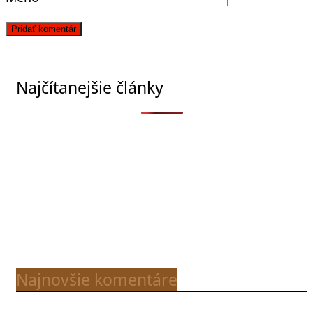
Najčítanejšie články
Najnovšie komentáre