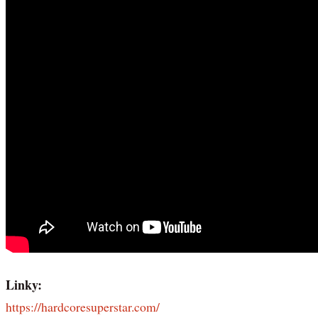
Linky:
https://hardcoresuperstar.com/