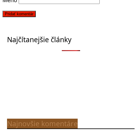
Najčítanejšie články
Najnovšie komentáre