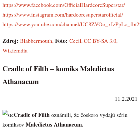
https://www.facebook.com/OfficialHardcoreSuperstar/
https://www.instagram.com/hardcoresuperstarofficial/
https://www.youtube.com/channel/UC8ZVOo_xIzPpLo_fbi2
Zdroj:
Foto:
Blabbermouth,
Cecil, CC BY-SA 3.0,
Wikiemdia
Cradle of Filth – komiks Maledictus
Athanaeum
11.2.2021
Cradle of Filth
oznámili, že čoskoro vydajú sériu
Maledictus Athanaeum.
komiksov