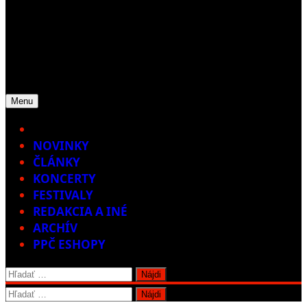
Menu
Home
NOVINKY
ČLÁNKY
KONCERTY
FESTIVALY
REDAKCIA A INÉ
ARCHÍV
PPČ ESHOPY
Hľadať:
Hľadať: