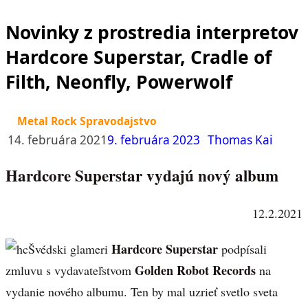
Novinky z prostredia interpretov
Hardcore Superstar, Cradle of
Filth, Neonfly, Powerwolf
Metal Rock Spravodajstvo
14. februára 2021
9. februára 2023
Thomas Kai
Hardcore Superstar vydajú nový album
12.2.2021
Hardcore Superstar
Švédski glameri
podpísali
Golden Robot Records
zmluvu s vydavateľstvom
na
vydanie nového albumu. Ten by mal uzrieť svetlo sveta