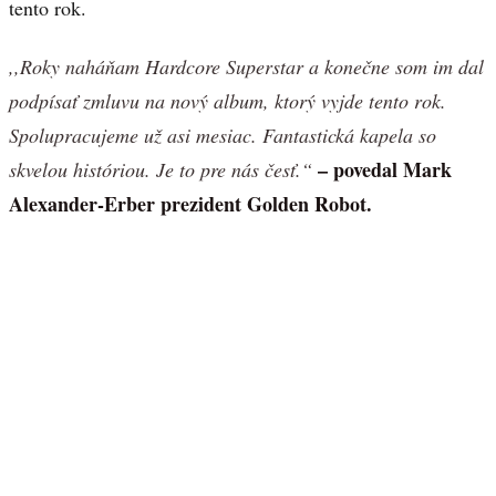
tento rok.
,,Roky naháňam Hardcore Superstar a konečne som im dal
podpísať zmluvu na nový album, ktorý vyjde tento rok.
Spolupracujeme už asi mesiac. Fantastická kapela so
– povedal Mark
skvelou históriou. Je to pre nás česť.“
Alexander-Erber prezident Golden Robot.