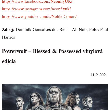
https://www.facebook.com/NeonflyUK/
https://www.instagram.com/neonflyuk/
https://www.youtube.com/c/NobleDemon/
Zdroj:
Foto:
Dominik Goncalves dos Reis – All Noir,
Paul
Harries
Powerwolf – Blessed & Possessed vinylová
edícia
11.2.2021