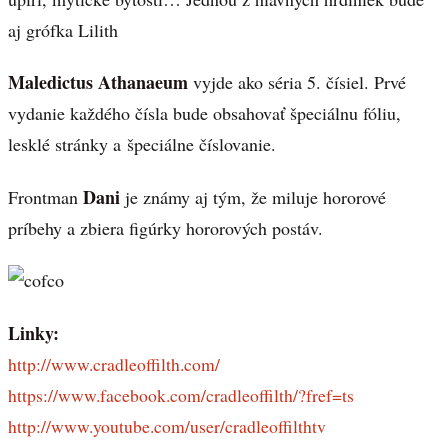
aj grófka Lilith
Maledictus Athanaeum
vyjde ako séria 5. čísiel. Prvé
vydanie každého čísla bude obsahovať špeciálnu fóliu,
lesklé stránky a špeciálne číslovanie.
Dani
Frontman
je známy aj tým, že miluje hororové
príbehy a zbiera figúrky hororových postáv.
Linky:
http://www.cradleoffilth.com/
https://www.facebook.com/cradleoffilth/?fref=ts
http://www.youtube.com/user/cradleoffilthtv