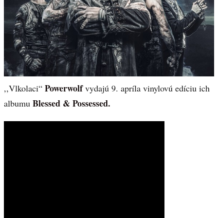
Powerwolf
,,Vlkolaci“
vydajú 9. apríla vinylovú edíciu ich
Blessed & Possessed.
albumu