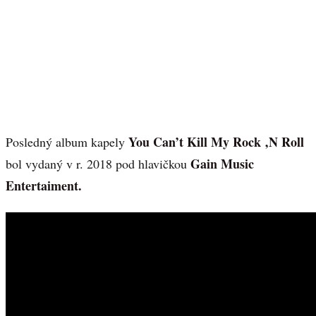
You Can’t Kill My Rock ‚N Roll
Posledný album kapely
Gain Music
bol vydaný v r. 2018 pod hlavičkou
Entertaiment.