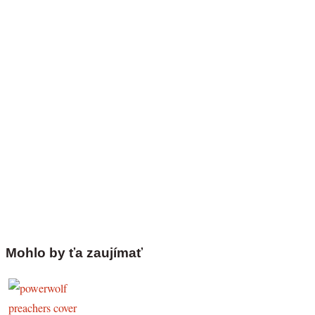
Mohlo by ťa zaujímať