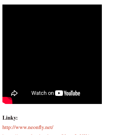
Linky:
http://www.neonfly.net/