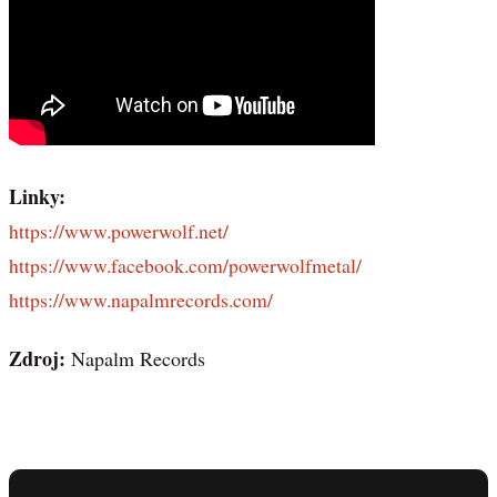
Linky:
https://www.powerwolf.net/
https://www.facebook.com/powerwolfmetal/
https://www.napalmrecords.com/
Zdroj:
Napalm Records