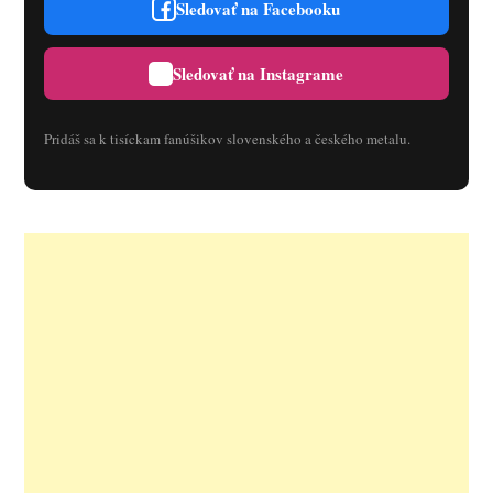
Sledovať na Facebooku
Sledovať na Instagrame
Pridáš sa k tisíckam fanúšikov slovenského a českého metalu.