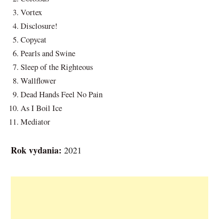
Vortex
Disclosure!
Copycat
Pearls and Swine
Sleep of the Righteous
Wallflower
Dead Hands Feel No Pain
As I Boil Ice
Mediator
Rok vydania:
2021