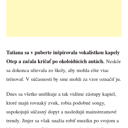
Tatiana sa v puberte inšpirovala vokalistkou kapely
Otep a začala kričať po okoloidúcich autách.
Neskôr
sa dokonca ulievala zo školy, aby mohla ešte viac
trénovať. V súčasnosti by sme mohli za vzor označiť ju.
Dnes sa všetko unifikuje a tak vidíme zástupy kapiel,
ktoré majú rovnaký zvuk, robia podobné songy,
uspokojujú súčasný dopyt a nasledujú mainstreamové
trendy. Jinjer sa však snažia robiť muziku po svojom a