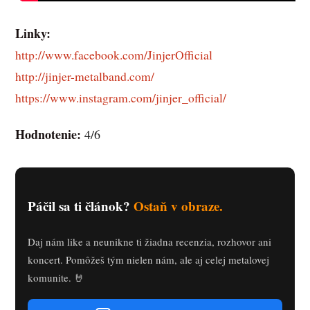
Linky:
http://www.facebook.com/JinjerOfficial
http://jinjer-metalband.com/
https://www.instagram.com/jinjer_official/
Hodnotenie:
4/6
Páčil sa ti článok?
Ostaň v obraze.
Daj nám like a neunikne ti žiadna recenzia, rozhovor ani
koncert. Pomôžeš tým nielen nám, ale aj celej metalovej
komunite. 🤘