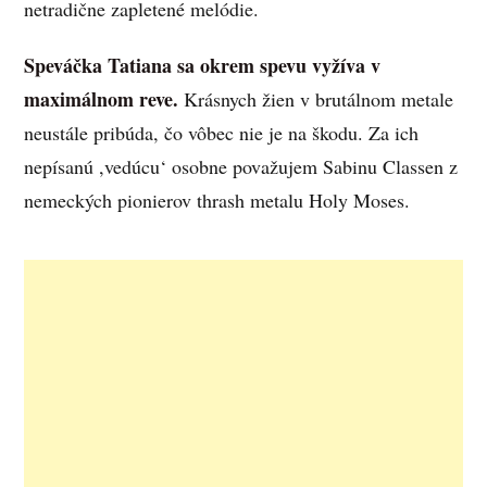
netradične zapletené melódie.
Speváčka Tatiana sa okrem spevu vyžíva v
maximálnom reve.
Krásnych žien v brutálnom metale
neustále pribúda, čo vôbec nie je na škodu. Za ich
nepísanú ,vedúcu‘ osobne považujem Sabinu Classen z
nemeckých pionierov thrash metalu Holy Moses.