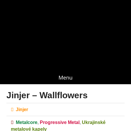
Menu
Jinjer – Wallflowers
Jinjer
Metalcore
,
Progressive Metal
,
Ukrajinské
metalové kapely