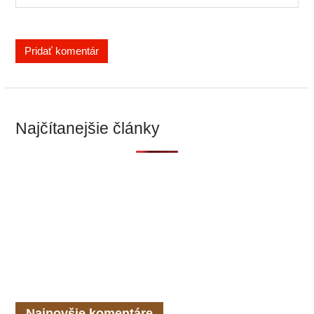
Najčítanejšie články
Najnovšie komentáre