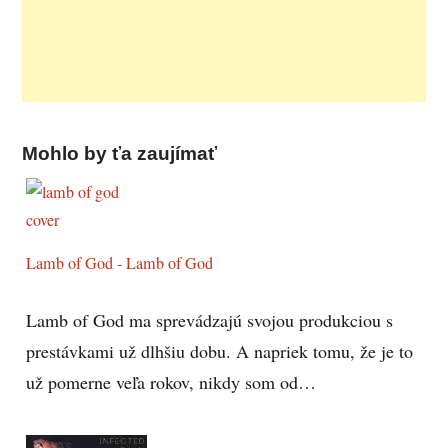
Mohlo by ťa zaujímať
Lamb of God - Lamb of God
Lamb of God ma sprevádzajú svojou produkciou s
prestávkami už dlhšiu dobu. A napriek tomu, že je to
už pomerne veľa rokov, nikdy som od…