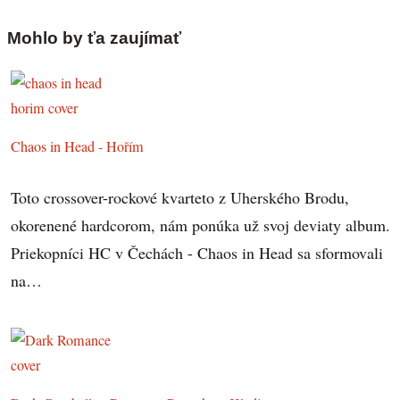
Mohlo by ťa zaujímať
Chaos in Head - Hořím
Toto crossover-rockové kvarteto z Uherského Brodu,
okorenené hardcorom, nám ponúka už svoj deviaty album.
Priekopníci HC v Čechách - Chaos in Head sa sformovali
na…