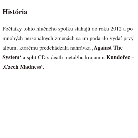
História
Počiatky tohto hlučného spolku siahajú do roku 2012 a po
mnohých personálnych zmenách sa im podarilo vydať prvý
,Against The
album, ktorému predchádzala nahrávka
System‘
Kundořez –
a split CD s death metal/hc krajanmi
,Czech Madness‘.