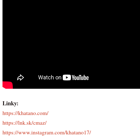
Linky:
https://khatano.com/
https://lnk.sk/cmaz/
https://www.instagram.com/khatano17/