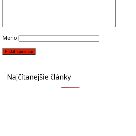
Meno
Najčítanejšie články