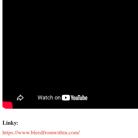
Linky:
https://www.bleedfromwithin.com/