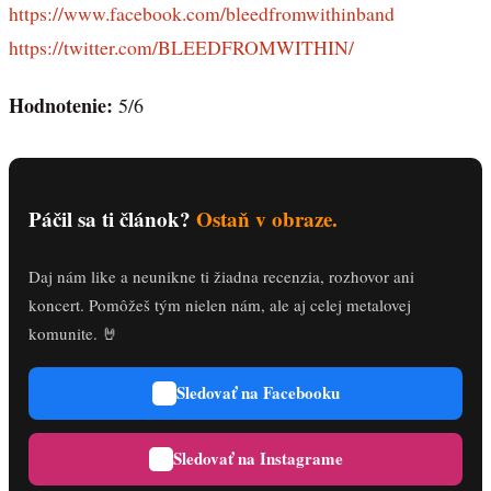
https://www.facebook.com/bleedfromwithinband
https://twitter.com/BLEEDFROMWITHIN/
Hodnotenie:
5/6
Páčil sa ti článok?
Ostaň v obraze.
Daj nám like a neunikne ti žiadna recenzia, rozhovor ani
koncert. Pomôžeš tým nielen nám, ale aj celej metalovej
komunite. 🤘
Sledovať na Facebooku
Sledovať na Instagrame