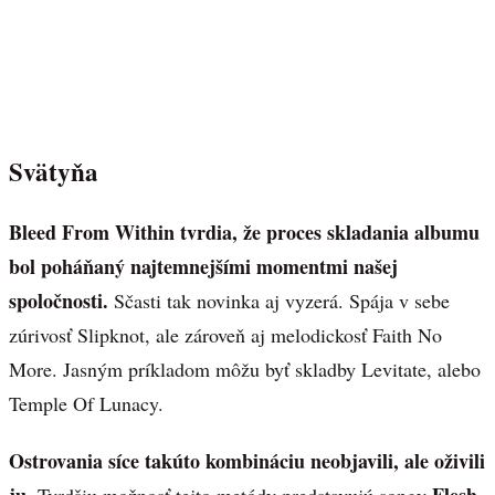
Svätyňa
Bleed From Within tvrdia, že proces skladania albumu
bol poháňaný najtemnejšími momentmi našej
spoločnosti.
Sčasti tak novinka aj vyzerá. Spája v sebe
zúrivosť Slipknot, ale zároveň aj melodickosť Faith No
More. Jasným príkladom môžu byť skladby Levitate, alebo
Temple Of Lunacy.
Ostrovania síce takúto kombináciu neobjavili, ale oživili