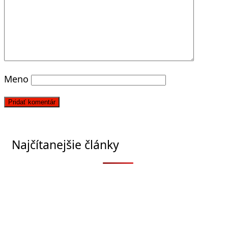
Meno
Najčítanejšie články