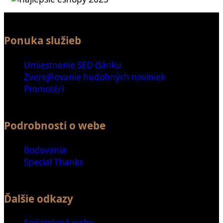
Ponuka služieb
Umiestnenie SEO článku
Zverejňovanie hudobných noviniek
Promotéri
Podrobnosti o webe
Bodovania
Special Thanks
Ďalšie odkazy
Spriatelené weby