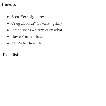
Lineup:
Scott Kennedy – spev
Craig „Goonzi“ Gowans – gitary
Steven Jones – gitary, čistý vokál
Davie Provan – basa
Ali Richardson – bicie
Tracklist: