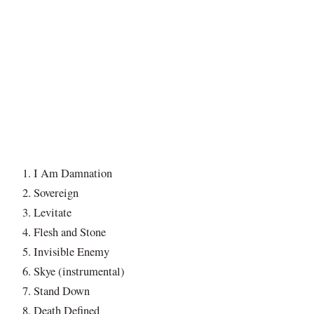
I Am Damnation
Sovereign
Levitate
Flesh and Stone
Invisible Enemy
Skye (instrumental)
Stand Down
Death Defined