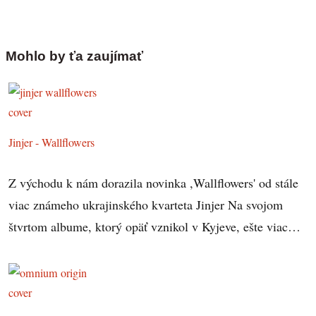
Mohlo by ťa zaujímať
Jinjer - Wallflowers
Z východu k nám dorazila novinka ,Wallflowers' od stále
viac známeho ukrajinského kvarteta Jinjer Na svojom
štvrtom albume, ktorý opäť vznikol v Kyjeve, ešte viac…