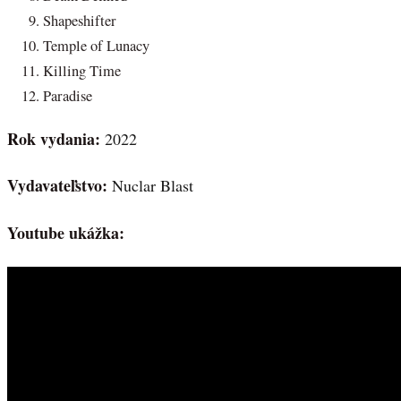
Shapeshifter
Temple of Lunacy
Killing Time
Paradise
Rok vydania:
2022
Vydavateľstvo:
Nuclar Blast
Youtube ukážka: