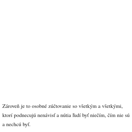
Zároveň je to osobné zúčtovanie so všetkým a všetkými,
ktorí podnecujú nenávisť a nútia ľudí byť niečím, čím nie sú
a nechcú byť.