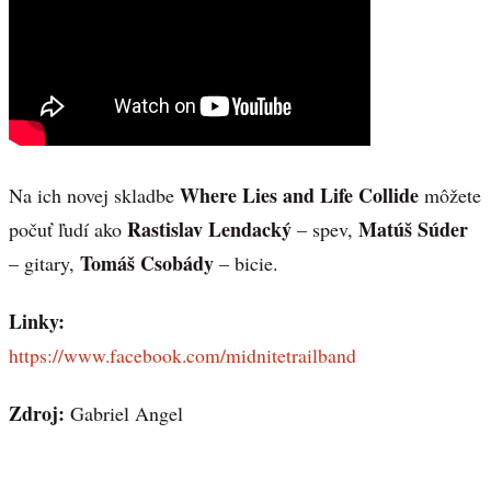
Where Lies and Life Collide
Na ich novej skladbe
môžete
Rastislav Lendacký
Matúš Súder
počuť ľudí ako
– spev,
Tomáš Csobády
– gitary,
– bicie.
Linky:
https://www.facebook.com/midnitetrailband
Zdroj:
Gabriel Angel