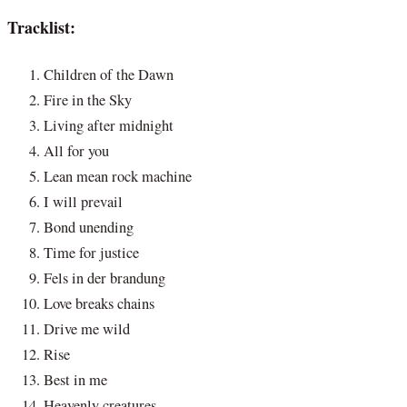
Tracklist:
Children of the Dawn
Fire in the Sky
Living after midnight
All for you
Lean mean rock machine
I will prevail
Bond unending
Time for justice
Fels in der brandung
Love breaks chains
Drive me wild
Rise
Best in me
Heavenly creatures