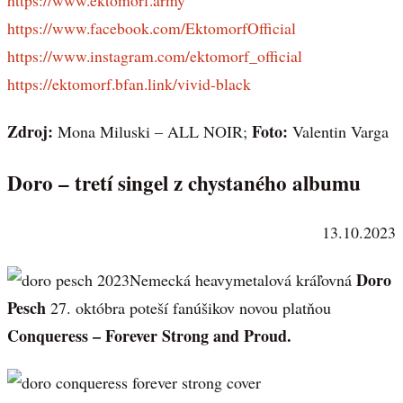
https://www.facebook.com/EktomorfOfficial
https://www.instagram.com/ektomorf_official
https://ektomorf.bfan.link/vivid-black
Zdroj:
Foto:
Mona Miluski – ALL NOIR;
Valentin Varga
Doro – tretí singel z chystaného albumu
13.10.2023
Doro
Nemecká heavymetalová kráľovná
Pesch
27. októbra poteší fanúšikov novou platňou
Conqueress – Forever Strong and Proud.