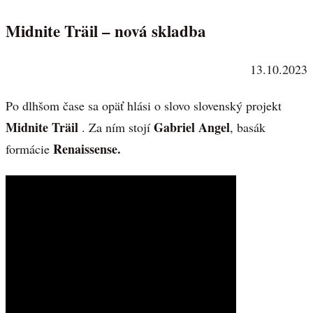
Midnite Träil – nová skladba
13.10.2023
Po dlhšom čase sa opäť hlási o slovo slovenský projekt
Midnite Träil
Gabriel Angel
. Za ním stojí
, basák
Renaissense.
formácie