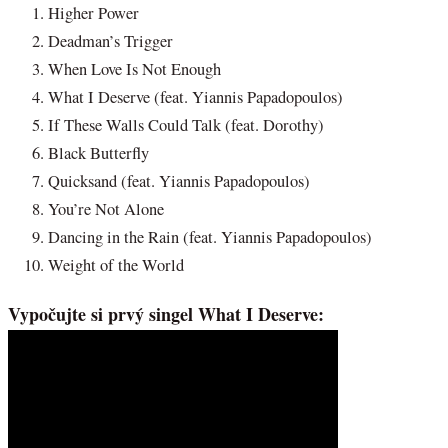
Higher Power
Deadman’s Trigger
When Love Is Not Enough
What I Deserve (feat. Yiannis Papadopoulos)
If These Walls Could Talk (feat. Dorothy)
Black Butterfly
Quicksand (feat. Yiannis Papadopoulos)
You’re Not Alone
Dancing in the Rain (feat. Yiannis Papadopoulos)
Weight of the World
Vypočujte si prvý singel What I Deserve: