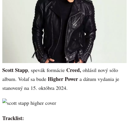
Scott Stapp
Creed,
, spevák formácie
ohlásil nový sólo
Higher Power
album. Volať sa bude
a dátum vydania je
stanovený na 15. októbra 2024.
Tracklist: