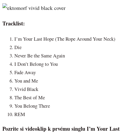
Tracklist:
I’m Your Last Hope (The Rope Around Your Neck)
Die
Never Be the Same Again
I Don’t Belong to You
Fade Away
You and Me
Vivid Black
The Best of Me
You Belong There
REM
Pozrite si videoklip k prvému singlu I’m Your Last