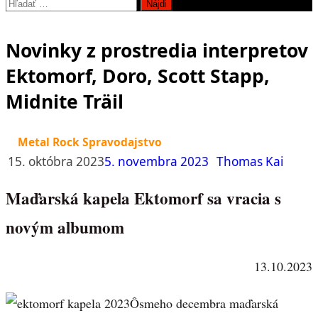
Hľadať:
Novinky z prostredia interpretov
Ektomorf, Doro, Scott Stapp,
Midnite Träil
Metal Rock Spravodajstvo
15. októbra 2023
5. novembra 2023
Thomas Kai
Maďarská kapela Ektomorf sa vracia s
novým albumom
13.10.2023
Ôsmeho decembra maďarská