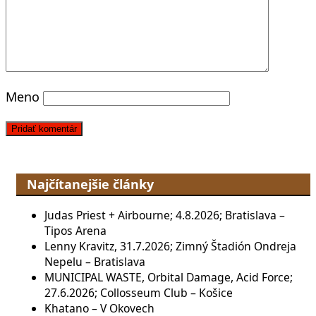
Meno
Najčítanejšie články
Judas Priest + Airbourne; 4.8.2026; Bratislava –
Tipos Arena
Lenny Kravitz, 31.7.2026; Zimný Štadión Ondreja
Nepelu – Bratislava
MUNICIPAL WASTE, Orbital Damage, Acid Force;
27.6.2026; Collosseum Club – Košice
Khatano – V Okovech