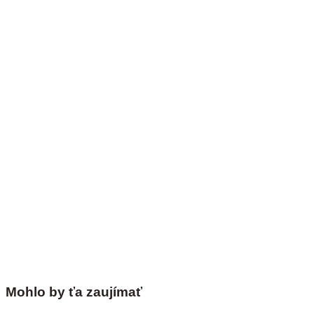
Mohlo by ťa zaujímať