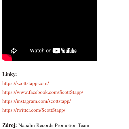
Linky:
https://scottstapp.com/
https://www.facebook.com/ScottStapp/
https://instagram.com/scottstapp/
https://twitter.com/ScottStapp/
Zdroj:
Napalm Records Promotion Team