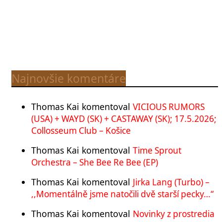
Najnovšie komentáre
Thomas Kai
komentoval
VICIOUS RUMORS
(USA) + WAYD (SK) + CASTAWAY (SK); 17.5.2026;
Collosseum Club – Košice
Thomas Kai
komentoval
Time Sprout
Orchestra – She Bee Re Bee (EP)
Thomas Kai
komentoval
Jirka Lang (Turbo) –
,,Momentálně jsme natočili dvě starší pecky…“
Thomas Kai
komentoval
Novinky z prostredia