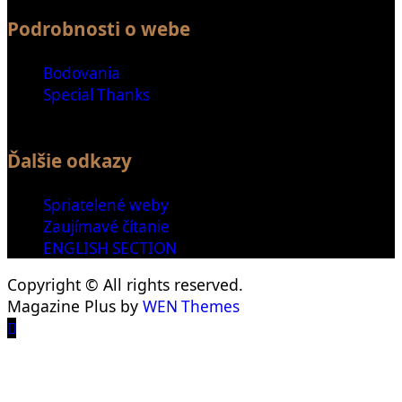
Podrobnosti o webe
Bodovania
Special Thanks
Ďalšie odkazy
Spriatelené weby
Zaujímavé čítanie
ENGLISH SECTION
Copyright © All rights reserved.
Magazine Plus by
WEN Themes