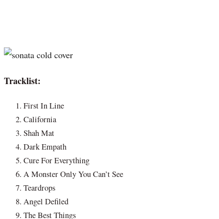
Tracklist:
First In Line
California
Shah Mat
Dark Empath
Cure For Everything
A Monster Only You Can’t See
Teardrops
Angel Defiled
The Best Things