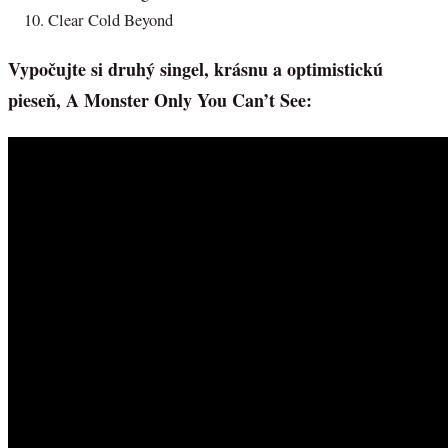
Clear Cold Beyond
Vypočujte si druhý singel, krásnu a optimistickú
pieseň, A Monster Only You Can’t See: