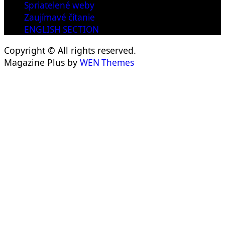
Spriatelené weby
Zaujímavé čítanie
ENGLISH SECTION
Copyright © All rights reserved.
Magazine Plus by
WEN Themes