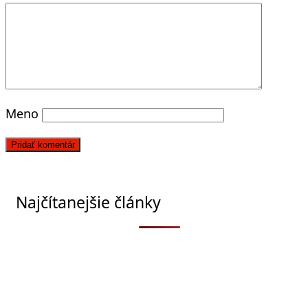
Meno
Najčítanejšie články