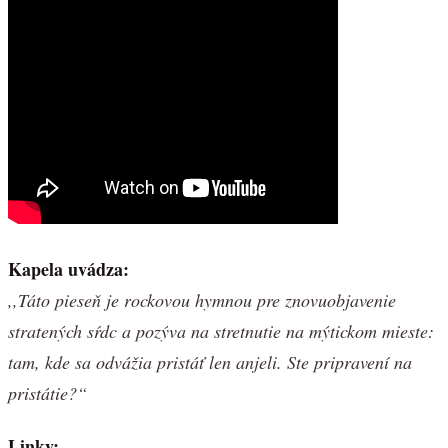
Kapela uvádza:
,,Táto pieseň je rockovou hymnou pre znovuobjavenie
stratených sŕdc a pozýva na stretnutie na mýtickom mieste:
tam, kde sa odvážia pristáť len anjeli. Ste pripravení na
pristátie?“
Linky: