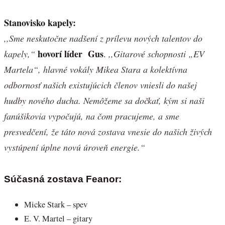
Stanovisko kapely:
,,Sme neskutočne nadšení z prílevu nových talentov do
hovorí líder Gus
kapely,“
.
,,Gitarové schopnosti „EV
Martela“, hlavné vokály Mikea Stara a kolektívna
odbornosť našich existujúcich členov vniesli do našej
hudby nového ducha. Nemôžeme sa dočkať, kým si naši
fanúšikovia vypočujú, na čom pracujeme, a sme
presvedčení, že táto nová zostava vnesie do našich živých
vystúpení úplne novú úroveň energie.“
Súčasná zostava Feanor:
Micke Stark – spev
E. V. Martel – gitary