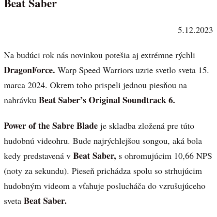
Beat Saber
5.12.2023
Na budúci rok nás novinkou potešia aj extrémne rýchli
DragonForce.
Warp Speed Warriors uzrie svetlo sveta 15.
marca 2024. Okrem toho prispeli jednou piesňou na
Beat Saber’s Original Soundtrack 6.
nahrávku
Power of the Sabre Blade
je skladba zložená pre túto
hudobnú videohru. Bude najrýchlejšou songou, aká bola
Beat Saber,
kedy predstavená v
s ohromujúcim 10,66 NPS
(noty za sekundu). Pieseň prichádza spolu so strhujúcim
hudobným videom a vťahuje poslucháča do vzrušujúceho
Beat Saber.
sveta