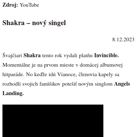
Zdroj:
YouTube
Shakra – nový singel
8.12.2023
Shakra
Invincible.
Švajčiari
tento rok vydali platňu
Momentálne je na prvom mieste v domácej albumovej
hitparáde. No keďže idú Vianoce, členovia kapely sa
Angels
rozhodli svojich fanúšikov potešiť novým singlom
Landing.