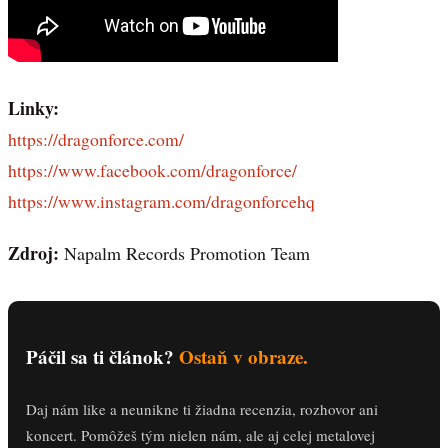
Linky:
https://dragonforce.com/
https://www.facebook.com/dragonforce/
https://www.instagram.com/dragonforcehq
Zdroj:
Napalm Records Promotion Team
Páčil sa ti článok?
Ostaň v obraze.
Daj nám like a neunikne ti žiadna recenzia, rozhovor ani
koncert. Pomôžeš tým nielen nám, ale aj celej metalovej