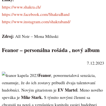
https://www.shakra.ch/
https://www.facebook.com/ShakraBand
https://www.instagram.com/shakraband/
Zdroj:
All Noir – Mona Miluski
Feanor – personálna rošáda , nový album
7.12.2023
Feanor
, powermetalová senzácia,
oznamuje, že do ich zostavy pribudli dvaja talentovaní
EV Martel
hudobníci. Novým gitaristom je
. Meno nového
Mike Stark.
speváka je
S týmito novými členmi sa
chystajú na novú a vzrušujúcu kapitolu svojej hudobnej