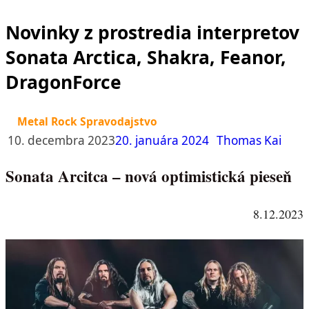
Novinky z prostredia interpretov
Sonata Arctica, Shakra, Feanor,
DragonForce
Metal Rock Spravodajstvo
10. decembra 2023
20. januára 2024
Thomas Kai
Sonata Arcitca – nová optimistická pieseň
8.12.2023