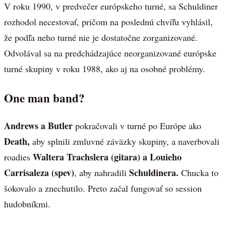
V roku 1990, v predvečer európskeho turné, sa Schuldiner
rozhodol necestovať, pričom na poslednú chvíľu vyhlásil,
že podľa neho turné nie je dostatočne zorganizované.
Odvolával sa na predchádzajúce neorganizované európske
turné skupiny v roku 1988, ako aj na osobné problémy.
One man band?
Andrews a Butler
pokračovali v turné po Európe ako
Death,
aby splnili zmluvné záväzky skupiny, a naverbovali
Waltera Trachslera (gitara) a Louieho
roadies
Carrisaleza (spev)
Schuldinera.
, aby nahradili
Chucka to
šokovalo a znechutilo. Preto začal fungovať so session
hudobníkmi.