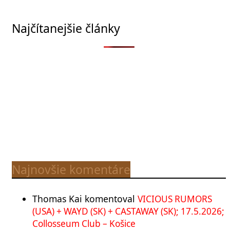
Najčítanejšie články
Najnovšie komentáre
Thomas Kai
komentoval
VICIOUS RUMORS
(USA) + WAYD (SK) + CASTAWAY (SK); 17.5.2026;
Collosseum Club – Košice