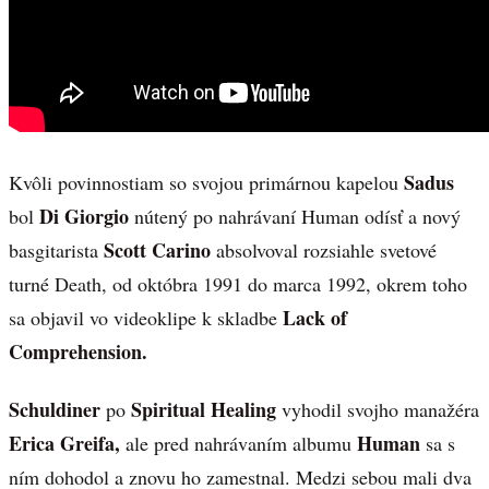
Sadus
Kvôli povinnostiam so svojou primárnou kapelou
Di Giorgio
bol
nútený po nahrávaní Human odísť a nový
Scott Carino
basgitarista
absolvoval rozsiahle svetové
turné Death, od októbra 1991 do marca 1992, okrem toho
Lack of
sa objavil vo videoklipe k skladbe
Comprehension.
Schuldiner
Spiritual Healing
po
vyhodil svojho manažéra
Erica Greifa,
Human
ale pred nahrávaním albumu
sa s
ním dohodol a znovu ho zamestnal. Medzi sebou mali dva