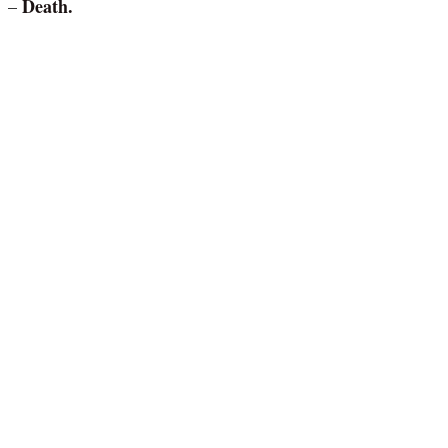
Death.
–