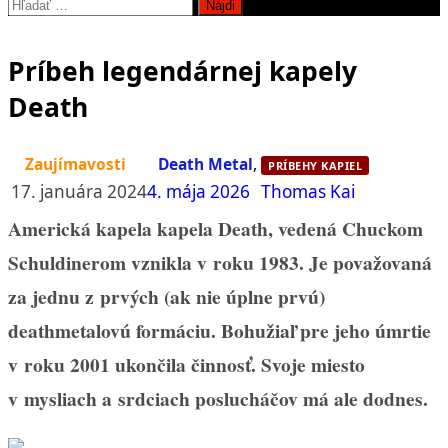
Hľadať:
Príbeh legendárnej kapely
Death
Zaujímavosti
Death Metal
,
PRÍBEHY KAPIEL
17. januára 2024
4. mája 2026
Thomas Kai
Americká kapela kapela Death, vedená Chuckom
Schuldinerom vznikla v roku 1983. Je považovaná
za jednu z prvých (ak nie úplne prvú)
deathmetalovú formáciu. Bohužiaľ pre jeho úmrtie
v roku 2001 ukončila činnosť. Svoje miesto
v mysliach a srdciach poslucháčov má ale dodnes.