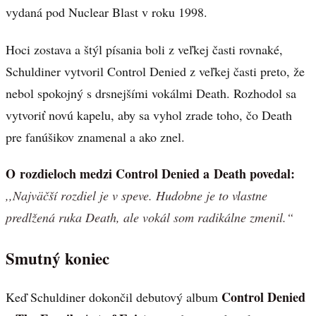
vydaná pod Nuclear Blast v roku 1998.
Hoci zostava a štýl písania boli z veľkej časti rovnaké,
Schuldiner vytvoril Control Denied z veľkej časti preto, že
nebol spokojný s drsnejšími vokálmi Death. Rozhodol sa
vytvoriť novú kapelu, aby sa vyhol zrade toho, čo Death
pre fanúšikov znamenal a ako znel.
O rozdieloch medzi Control Denied a Death povedal:
,,Najväčší rozdiel je v speve. Hudobne je to vlastne
predlžená ruka Death, ale vokál som radikálne zmenil.“
Smutný koniec
Control Denied
Keď Schuldiner dokončil debutový album