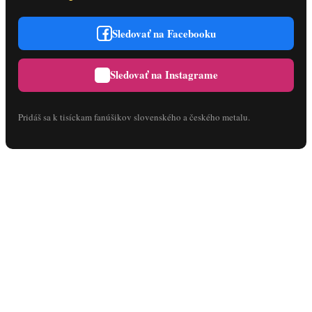
Sledovať na Facebooku
Sledovať na Instagrame
Pridáš sa k tisíckam fanúšikov slovenského a českého metalu.