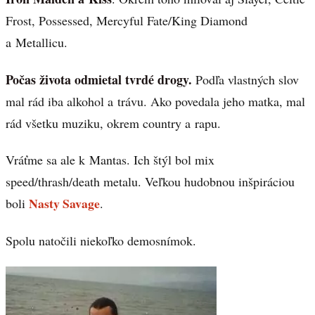
Frost, Possessed, Mercyful Fate/King Diamond
a Metallicu.
Počas života odmietal tvrdé drogy.
Podľa vlastných slov
mal rád iba alkohol a trávu. Ako povedala jeho matka, mal
rád všetku muziku, okrem country a rapu.
Vráťme sa ale k Mantas. Ich štýl bol mix
speed/thrash/death metalu. Veľkou hudobnou inšpiráciou
Nasty Savage
boli
.
Spolu natočili niekoľko demosnímok.