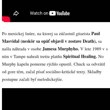
Paul
Po mexickej šnúre, na ktorej sa zúčastnil gitarista
Masvidal (neskôr sa opäť objavil v zostave Death),
sa
Jamesa Murphyho.
našla náhrada v osobe
V lete 1989 v s
Spiritual Healing.
ním v Tampe nahrali tretiu platňu
No
Murphy kapelu pomerne rýchlo opustil. Chuck sa odvrátil
od gore tém, začal písať sociálno-kritické texty. Skladby
postupne začali byť melodickejšie.