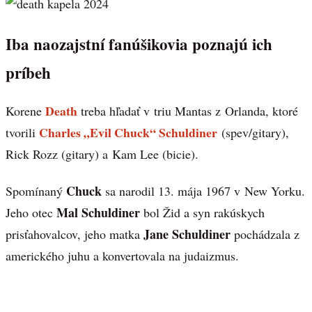
Iba naozajstní fanúšikovia poznajú ich
príbeh
Death
Korene
treba hľadať v triu Mantas z Orlanda, ktoré
Charles „Evil Chuck“ Schuldiner
tvorili
(spev/gitary),
Rick Rozz (gitary) a Kam Lee (bicie).
Chuck
Spomínaný
sa narodil 13. mája 1967 v New Yorku.
Mal Schuldiner
Jeho otec
bol Žid a syn rakúskych
Jane Schuldiner
prisťahovalcov, jeho matka
pochádzala z
amerického juhu a konvertovala na judaizmus.