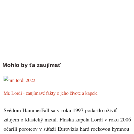
Mohlo by ťa zaujímať
Mr. Lordi - zaujímavé fakty o jeho živote a kapele
Švédom HammerFall sa v roku 1997 podarilo oživiť
záujem o klasický metal. Fínska kapela Lordi v roku 2006
očarili porotcov v súťaži Eurovízia hard rockovou hymnou