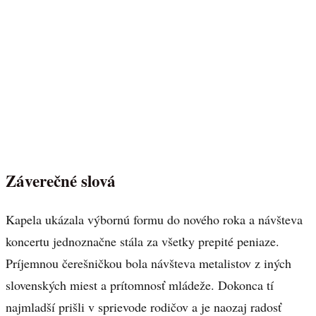
Záverečné slová
Kapela ukázala výbornú formu do nového roka a návšteva
koncertu jednoznačne stála za všetky prepité peniaze.
Príjemnou čerešničkou bola návšteva metalistov z iných
slovenských miest a prítomnosť mládeže. Dokonca tí
najmladší prišli v sprievode rodičov a je naozaj radosť