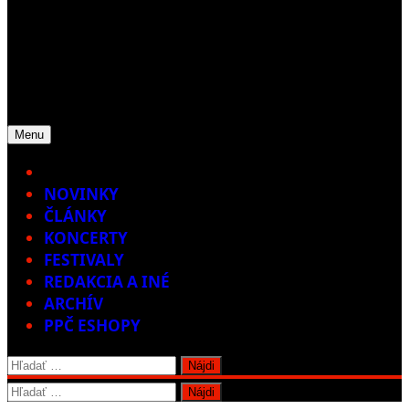
Menu
Home
NOVINKY
ČLÁNKY
KONCERTY
FESTIVALY
REDAKCIA A INÉ
ARCHÍV
PPČ ESHOPY
Hľadať:
Hľadať: