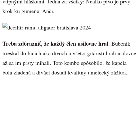
vtipnými hláškami. Jedna za všetky: Nealko pivo je prvý
krok ku gumenej Anči.
Treba zdôrazniť, že každý člen usilovne hral.
Bubeník
trieskal do bicích ako divoch a všetci gitaristi hrali usilovne
až sa im prsty mihali. Toto kombo spôsobilo, že kapela
bola zladená a diváci dostali kvalitný umelecký zážitok.