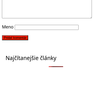
Meno
Najčítanejšie články