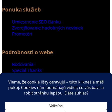
Ponuka služieb
Umiestnenie SEO článku
Zverejňovanie hudobných noviniek
Promotéri
Podrobnosti o webe
Bodovania
Special Thanks
Ďalšie odkazy
Spriatelené weby
Zaujímavé čítanie