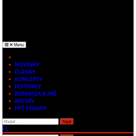
Menu
Home
NOVINKY
ČLÁNKY
KONCERTY
FESTIVALY
REDAKCIA A INÉ
ARCHÍV
PPČ ESHOPY
Hľadať: