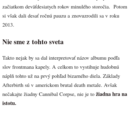
začiatkom deväťdesiatych rokov minulého storočia. Potom
si však dali desať ročnú pauzu a znovuzrodili sa v roku
2013.
Nie sme z tohto sveta
Takto nejak by sa dal interpretovať názov albumu podľa
slov frontmana kapely. A celkom to vystihuje hudobnú
náplň tohto už na prvý pohľad bizarného diela. Základy
Afterbirth sú v americkom brutal death metale. Avšak
žiadna hra na
nečakajte žiadny Cannibal Corpse, nie je to
istotu.