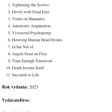
Tightening the Screws
Devils with Dead Eyes
Vomit on Humanity
Autoerotic Amputation
Vivisected Psychopomp
Hovering Human Head Drones
In but Not of
Angels Feast on Flies
Time Enough Tomorrow
Death Invents Itself
Succumb to Life
Rok vydania:
2023
Vydavateľstvo: