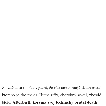
Zo začiatku to síce vyzerá, že títo amíci hrajú death metal,
ktorého je ako maku. Hutné riffy, chorobný vokál, zbesilé
Afterbirth korenia svoj technický brutal death
bicie.