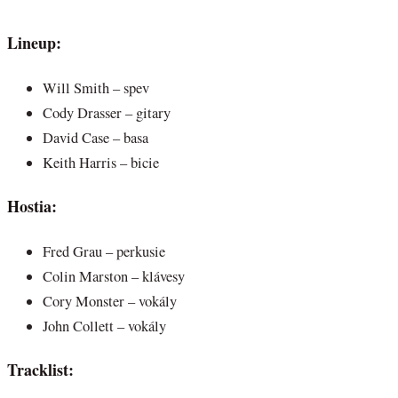
Lineup:
Will Smith – spev
Cody Drasser – gitary
David Case – basa
Keith Harris – bicie
Hostia:
Fred Grau – perkusie
Colin Marston – klávesy
Cory Monster – vokály
John Collett – vokály
Tracklist: