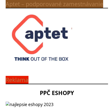
Aptet – podporované zamestnávanie
Reklama
PPČ ESHOPY