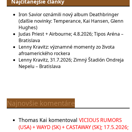
Najčítanejšie články
Iron Savior oznámili nový album Deathbringer
(ďalšie novinky: Temperance, Kai Hansen, Glenn
Hughes)
Judas Priest + Airbourne; 4.8.2026; Tipos Aréna –
Bratislava
Lenny Kravitz: významné momenty zo života
afroamerického rockera
Lenny Kravitz, 31.7.2026; Zimný Štadión Ondreja
Nepelu – Bratislava
Najnovšie komentáre
Thomas Kai
komentoval
VICIOUS RUMORS
(USA) + WAYD (SK) + CASTAWAY (SK); 17.5.2026;