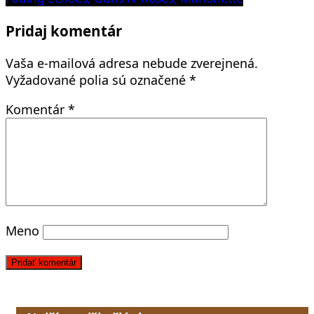
článku
Pridaj komentár
Vaša e-mailová adresa nebude zverejnená.
Vyžadované polia sú označené
*
Komentár
*
Meno