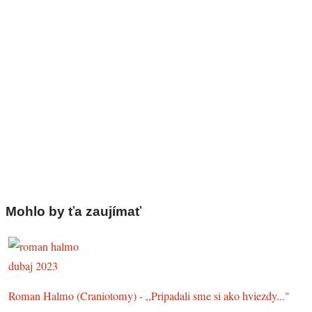
Mohlo by ťa zaujímať
Roman Halmo (Craniotomy) - ,,Pripadali sme si ako hviezdy..."