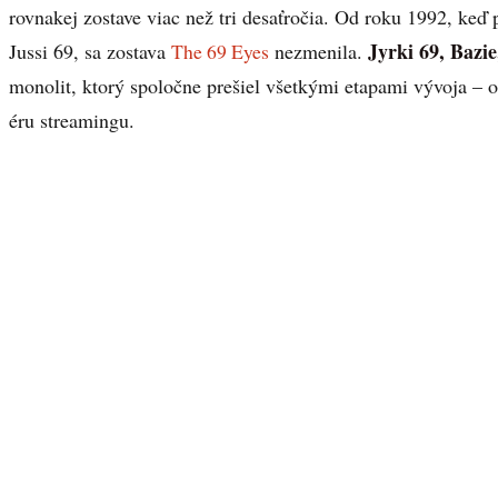
rovnakej zostave viac než tri desaťročia. Od roku 1992, keď
Jyrki 69, Bazi
Jussi 69, sa zostava
The 69 Eyes
nezmenila.
monolit, ktorý spoločne prešiel všetkými etapami vývoja – 
éru streamingu.