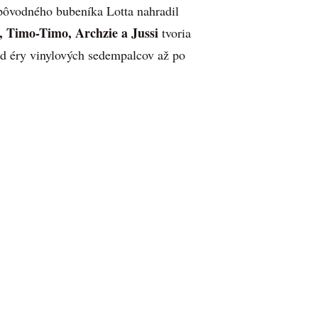
 pôvodného bubeníka Lotta nahradil
e, Timo-Timo, Archzie a Jussi
tvoria
od éry vinylových sedempalcov až po