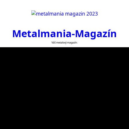
Metalmania-Magazín
Váš metalový magazín.