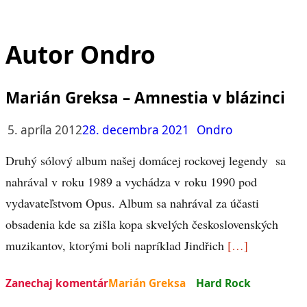
Autor
Ondro
Marián Greksa – Amnestia v blázinci
5. apríla 2012
28. decembra 2021
Ondro
Druhý sólový album našej domácej rockovej legendy sa
nahrával v roku 1989 a vychádza v roku 1990 pod
vydavateľstvom Opus. Album sa nahrával za účasti
obsadenia kde sa zišla kopa skvelých československých
muzikantov, ktorými boli napríklad Jindřich
[…]
Zanechaj komentár
Marián Greksa
Hard Rock