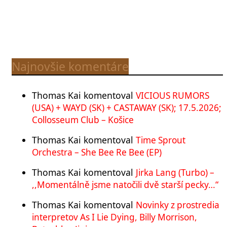
Najnovšie komentáre
Thomas Kai
komentoval
VICIOUS RUMORS
(USA) + WAYD (SK) + CASTAWAY (SK); 17.5.2026;
Collosseum Club – Košice
Thomas Kai
komentoval
Time Sprout
Orchestra – She Bee Re Bee (EP)
Thomas Kai
komentoval
Jirka Lang (Turbo) –
,,Momentálně jsme natočili dvě starší pecky…“
Thomas Kai
komentoval
Novinky z prostredia
interpretov As I Lie Dying, Billy Morrison,