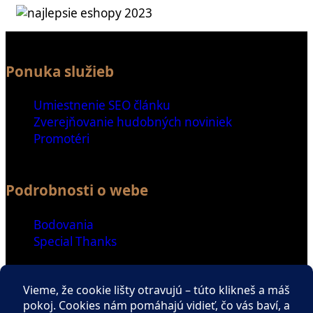
Ponuka služieb
Umiestnenie SEO článku
Zverejňovanie hudobných noviniek
Promotéri
Podrobnosti o webe
Bodovania
Special Thanks
Ďalšie odkazy