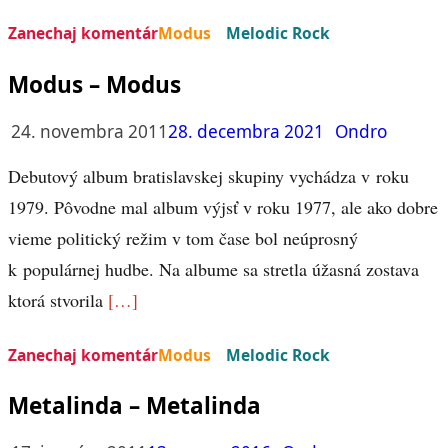
Zanechaj komentár
Modus
Melodic Rock
Modus – Modus
24. novembra 2011
28. decembra 2021
Ondro
Debutový album bratislavskej skupiny vychádza v roku
1979. Pôvodne mal album výjsť v roku 1977, ale ako dobre
vieme politický režim v tom čase bol neúprosný
k populárnej hudbe. Na albume sa stretla úžasná zostava
ktorá stvorila
[…]
Zanechaj komentár
Modus
Melodic Rock
Metalinda – Metalinda