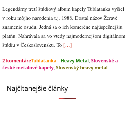
Legendárny tretí štúdiový album kapely Tublatanka vyšiel
v roku môjho narodenia t.j. 1988. Dostal názov Žeravé
znamenie osudu. Jedná sa o ich komerčne najúspešnejšiu
platňu. Nahrávala sa vo vtedy najmodernejšom digitálnom
štúdiu v Československu. To
[…]
2 komentáre
Tublatanka
Heavy Metal
,
Slovenské a
české metalové kapely
,
Slovenský heavy metal
Najčítanejšie články