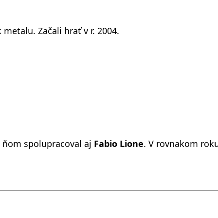
metalu. Začali hrať v r. 2004.
a ňom spolupracoval aj
Fabio Lione
. V rovnakom rok