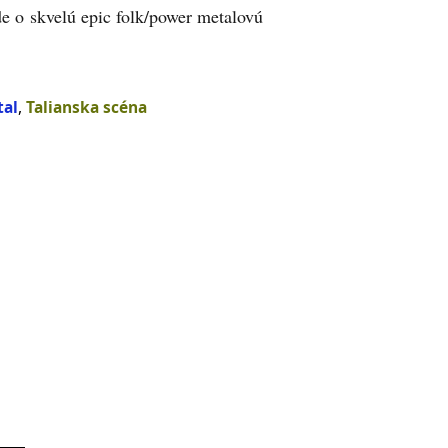
e o skvelú epic folk/power metalovú
tal
,
Talianska scéna