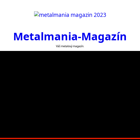
Metalmania-Magazín
Váš metalový magazín.