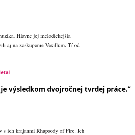
 muzika. Hlavne jej melodickejšia
ili aj na zoskupenie Vexillum. Tí od
etal
m je výsledkom dvojročnej tvrdej práce.“
v s ich krajanmi Rhapsody of Fire. Ich