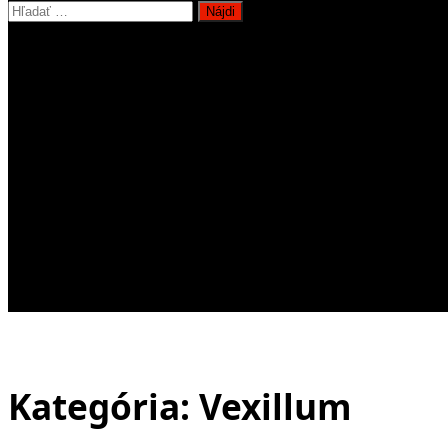
Hľadať:
Kategória:
Vexillum