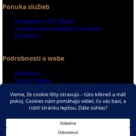
Ponuka služieb
Umiestnenie SEO článku
Zverejňovanie hudobných noviniek
Promotéri
Podrobnosti o webe
Bodovania
Special Thanks
Ďalšie odkazy
Spriatelené weby
Zaujímavé čítanie
ENGLISH SECTION