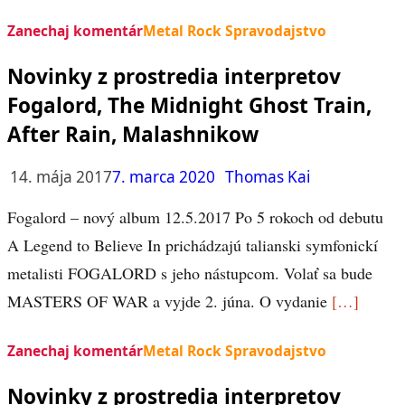
Zanechaj komentár
Metal Rock Spravodajstvo
Novinky z prostredia interpretov
Fogalord, The Midnight Ghost Train,
After Rain, Malashnikow
14. mája 2017
7. marca 2020
Thomas Kai
Fogalord – nový album 12.5.2017 Po 5 rokoch od debutu
A Legend to Believe In prichádzajú talianski symfonickí
metalisti FOGALORD s jeho nástupcom. Volať sa bude
MASTERS OF WAR a vyjde 2. júna. O vydanie
[…]
Zanechaj komentár
Metal Rock Spravodajstvo
Novinky z prostredia interpretov