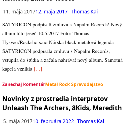
11. mája 2017
12. mája 2017
Thomas Kai
SATYRICON podpísali zmluvu s Napalm Records! Nový
album túto jeseň 10.5.2017 Foto: Thomas
Hysvær/Rockshots.no Nórska black metalová legenda
SATYRICON podpísala zmluvu s Napalm Records,
vstúpila do štúdia a začala nahrávať nový album. Samotná
kapela vznikla
[…]
Zanechaj komentár
Metal Rock Spravodajstvo
Novinky z prostredia interpretov
Unleash The Archers, 8Kids, Meredith
5. mája 2017
10. februára 2022
Thomas Kai