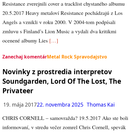
Resistance zverejnili cover a tracklist chystaného albumu
20.5.2017 Heavy metaloví Resistance pochádzajú z Los
Angels a vznikli v roku 2000. V 2004-tom podpísali
zmluvu s Finland’s Lion Music a vydali dva kritikmi
ocenené albumy Lies
[…]
Zanechaj komentár
Metal Rock Spravodajstvo
Novinky z prostredia interpretov
Soundgarden, Lord Of The Lost, The
Privateer
19. mája 2017
22. novembra 2025
Thomas Kai
CHRIS CORNELL – samovražda? 19.5.2017 Ako ste boli
informovaní, v stredu večer zomrel Chris Cornell, spevák