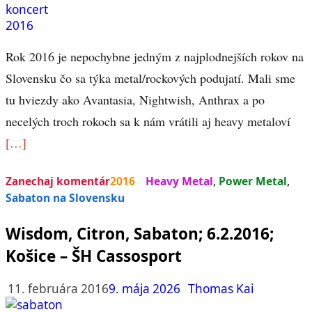
Rok 2016 je nepochybne jedným z najplodnejších rokov na
Slovensku čo sa týka metal/rockových podujatí. Mali sme
tu hviezdy ako Avantasia, Nightwish, Anthrax a po
necelých troch rokoch sa k nám vrátili aj heavy metaloví
[…]
Zanechaj komentár
2016
Heavy Metal
,
Power Metal
,
Sabaton na Slovensku
Wisdom, Citron, Sabaton; 6.2.2016;
Košice – ŠH Cassosport
11. februára 2016
9. mája 2026
Thomas Kai