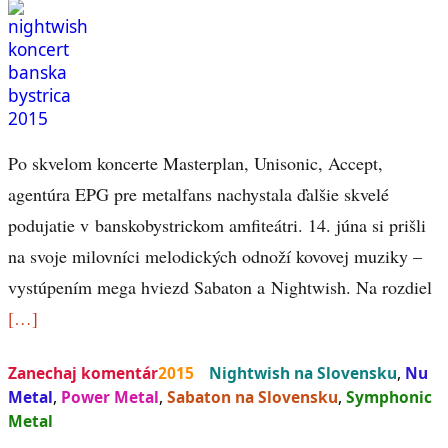
Po skvelom koncerte Masterplan, Unisonic, Accept,
agentúra EPG pre metalfans nachystala ďalšie skvelé
podujatie v banskobystrickom amfiteátri. 14. júna si prišli
na svoje milovníci melodických odnoží kovovej muziky –
vystúpením mega hviezd Sabaton a Nightwish. Na rozdiel
[…]
Zanechaj komentár
2015
Nightwish na Slovensku
,
Nu
Metal
,
Power Metal
,
Sabaton na Slovensku
,
Symphonic
Metal