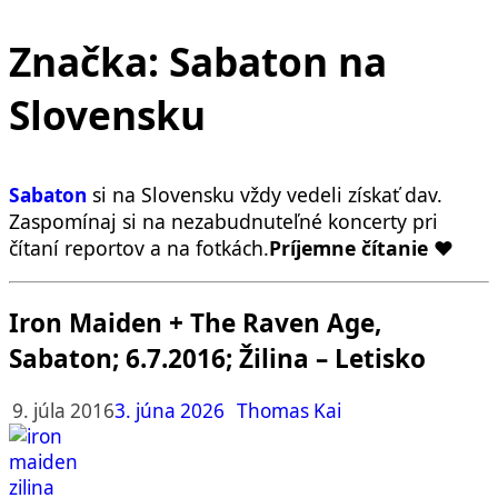
Značka:
Sabaton na
Slovensku
si na Slovensku vždy vedeli získať dav.
Sabaton
Zaspomínaj si na nezabudnuteľné koncerty pri
čítaní reportov a na fotkách.
Príjemne čítanie
❤️
Iron Maiden + The Raven Age,
Sabaton; 6.7.2016; Žilina – Letisko
9. júla 2016
3. júna 2026
Thomas Kai