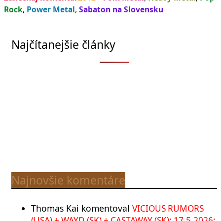
Rock
,
Power Metal
,
Sabaton na Slovensku
Najčítanejšie články
Najnovšie komentáre
Thomas Kai
komentoval
VICIOUS RUMORS
(USA) + WAYD (SK) + CASTAWAY (SK); 17.5.2026;