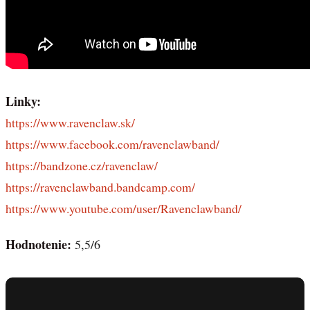
Linky:
https://www.ravenclaw.sk/
https://www.facebook.com/ravenclawband/
https://bandzone.cz/ravenclaw/
https://ravenclawband.bandcamp.com/
https://www.youtube.com/user/Ravenclawband/
Hodnotenie:
5,5/6