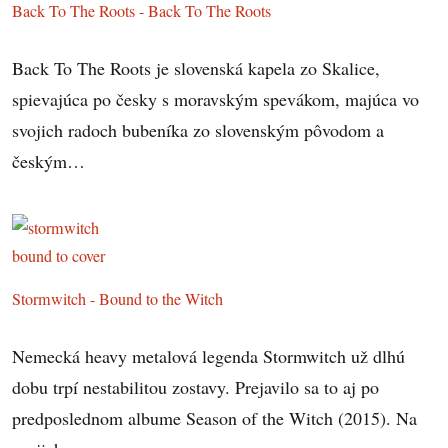
Back To The Roots - Back To The Roots
Back To The Roots je slovenská kapela zo Skalice,
spievajúca po česky s moravským spevákom, majúca vo
svojich radoch bubeníka zo slovenským pôvodom a
českým…
Stormwitch - Bound to the Witch
Nemecká heavy metalová legenda Stormwitch už dlhú
dobu trpí nestabilitou zostavy. Prejavilo sa to aj po
predposlednom albume Season of the Witch (2015). Na