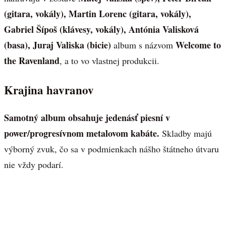
(gitara, vokály), Martin Lorenc (gitara, vokály),
Gabriel Šípoš (klávesy, vokály), Antónia Valisková
(basa), Juraj Valiska (bicie)
Welcome to
album s názvom
the Ravenland
, a to vo vlastnej produkcii.
Krajina havranov
Samotný album obsahuje jedenásť piesní v
power/progresívnom metalovom kabáte.
Skladby majú
výborný zvuk, čo sa v podmienkach nášho štátneho útvaru
nie vždy podarí.