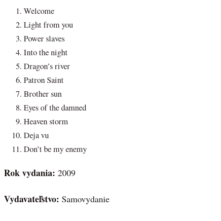
Welcome
Light from you
Power slaves
Into the night
Dragon’s river
Patron Saint
Brother sun
Eyes of the damned
Heaven storm
Deja vu
Don’t be my enemy
Rok vydania:
2009
Vydavateľstvo:
Samovydanie