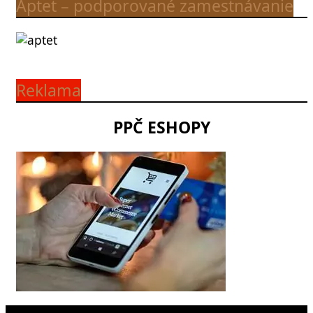
Aptet – podporované zamestnávanie
Reklama
PPČ ESHOPY