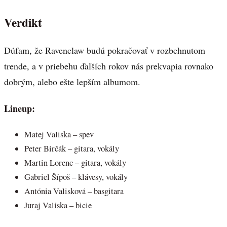
Verdikt
Dúfam, že Ravenclaw budú pokračovať v rozbehnutom
trende, a v priebehu ďalších rokov nás prekvapia rovnako
dobrým, alebo ešte lepším albumom.
Lineup:
Matej Valiska – spev
Peter Birčák – gitara, vokály
Martin Lorenc – gitara, vokály
Gabriel Šípoš – klávesy, vokály
Antónia Valisková – basgitara
Juraj Valiska – bicie