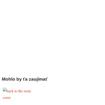
Mohlo by ťa zaujímať