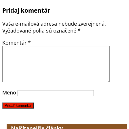
Pridaj komentár
Vaša e-mailová adresa nebude zverejnená.
Vyžadované polia sú označené
*
Komentár
*
Meno
Najčítanejšie články