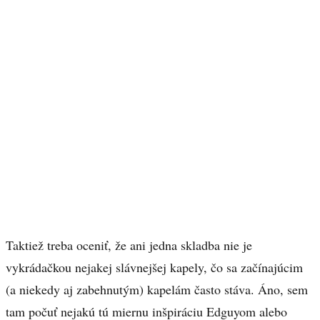
Taktiež treba oceniť, že ani jedna skladba nie je
vykrádačkou nejakej slávnejšej kapely, čo sa začínajúcim
(a niekedy aj zabehnutým) kapelám často stáva. Áno, sem
tam počuť nejakú tú miernu inšpiráciu Edguyom alebo