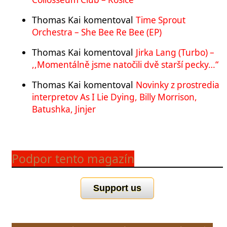
Thomas Kai
komentoval
Time Sprout
Orchestra – She Bee Re Bee (EP)
Thomas Kai
komentoval
Jirka Lang (Turbo) –
,,Momentálně jsme natočili dvě starší pecky…“
Thomas Kai
komentoval
Novinky z prostredia
interpretov As I Lie Dying, Billy Morrison,
Batushka, Jinjer
Podpor tento magazín
Support us