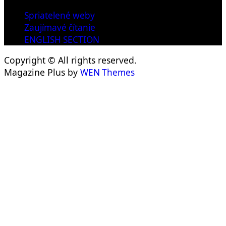
Spriatelené weby
Zaujímavé čítanie
ENGLISH SECTION
Copyright © All rights reserved.
Magazine Plus by
WEN Themes