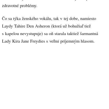
zdravotné problémy.
Čo sa týka ženského vokálu, tak v tej dobe, namiesto
Laydy Tahire Den Asheron (ktorá už bohužiaľ tiež
s kapelou nevystupuje) sa oň starala taktiež šarmantná
Lady Kira Jane Freydies s veľmi príjemným hlasom.