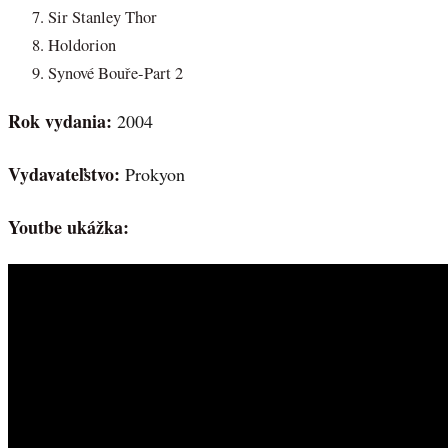
Sir Stanley Thor
Holdorion
Synové Bouře-Part 2
Rok vydania:
2004
Vydavateľstvo:
Prokyon
Youtbe ukážka: