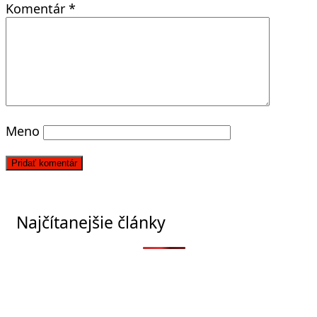
Komentár
*
Meno
Najčítanejšie články