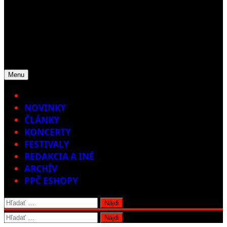
Menu
Home
NOVINKY
ČLÁNKY
KONCERTY
FESTIVALY
REDAKCIA A INÉ
ARCHÍV
PPČ ESHOPY
Hľadať:
Hľadať: