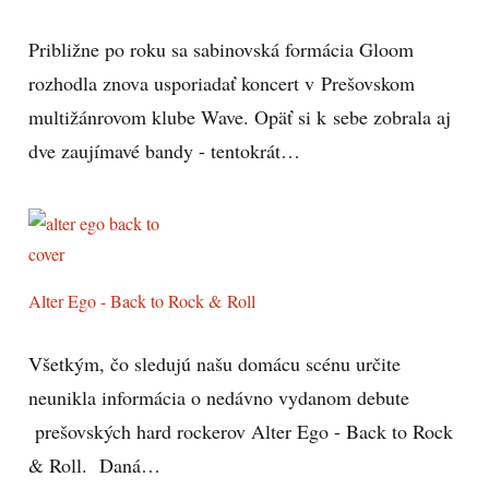
Približne po roku sa sabinovská formácia Gloom
rozhodla znova usporiadať koncert v Prešovskom
multižánrovom klube Wave. Opäť si k sebe zobrala aj
dve zaujímavé bandy - tentokrát…
Alter Ego - Back to Rock & Roll
Všetkým, čo sledujú našu domácu scénu určite
neunikla informácia o nedávno vydanom debute
prešovských hard rockerov Alter Ego - Back to Rock
& Roll. Daná…