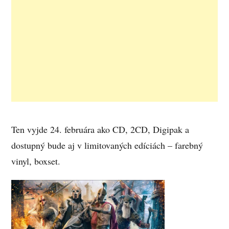
Ten vyjde 24. februára ako CD, 2CD, Digipak a
dostupný bude aj v limitovaných edíciách – farebný
vinyl, boxset.