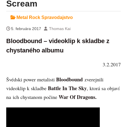
Scream
Metal Rock Spravodajstvo
5. februára 2017
Thomas Kai
Bloodbound – videoklip k skladbe z
chystaného albumu
3.2.2017
Bloodbound
Švédski power metalisti
zverejnili
Battle In The Sky
videoklip k skladbe
, ktorá sa objaví
War Of Dragons.
na ich chystanom počine