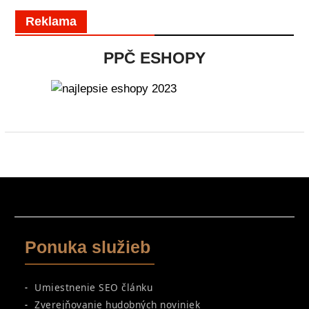
Reklama
PPČ ESHOPY
Ponuka služieb
Umiestnenie SEO článku
Zverejňovanie hudobných noviniek