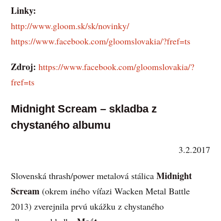
Linky:
http://www.gloom.sk/sk/novinky/
https://www.facebook.com/gloomslovakia/?fref=ts
Zdroj:
https://www.facebook.com/gloomslovakia/?
fref=ts
Midnight Scream – skladba z
chystaného albumu
3.2.2017
Midnight
Slovenská thrash/power metalová stálica
Scream
(okrem iného víťazi Wacken Metal Battle
2013) zverejnila prvú ukážku z chystaného