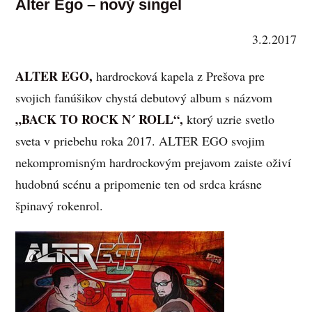
Alter Ego – nový singel
3.2.2017
ALTER EGO,
hardrocková kapela z Prešova pre
svojich fanúšikov chystá debutový album s názvom
„BACK TO ROCK N´ ROLL“,
ktorý uzrie svetlo
sveta v priebehu roka 2017. ALTER EGO svojim
nekompromisným hardrockovým prejavom zaiste oživí
hudobnú scénu a pripomenie ten od srdca krásne
špinavý rokenrol.