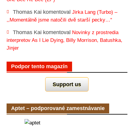
Thomas Kai
komentoval
Jirka Lang (Turbo) –
,,Momentálně jsme natočili dvě starší pecky…“
Thomas Kai
komentoval
Novinky z prostredia
interpretov As I Lie Dying, Billy Morrison, Batushka,
Jinjer
Podpor tento magazín
Support us
Aptet – podporované zamestnávanie