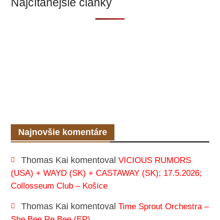
Najčítanejšie články
Najnovšie komentáre
Thomas Kai
komentoval
VICIOUS RUMORS
(USA) + WAYD (SK) + CASTAWAY (SK); 17.5.2026;
Collosseum Club – Košice
Thomas Kai
komentoval
Time Sprout Orchestra –
She Bee Re Bee (EP)